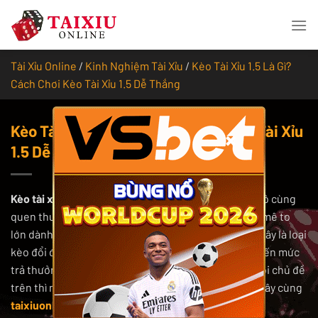
Skip
to
content
Tài Xỉu Online
/
Kinh Nghiệm Tài Xỉu
/
Kèo Tài Xỉu 1.5 Là Gì?
Cách Chơi Kèo Tài Xỉu 1.5 Dễ Thắng
Kèo Tài Xỉu 1.5 Là Gì? Cách Chơi Kèo Tài Xỉu
×
1.5 Dễ Thắng
Kèo tài xỉu 1.5
là một trong những loại kèo cá cược vô cùng
quen thuộc đối với những bet thủ nào có niềm đam mê to
lớn dành cho bộ môn bóng đá. Giới cá cược còn gọi đây là loại
kèo đổi đời vì hình thức chơi đơn giản nhưng mang đến mức
trả thưởng vô cùng hấp dẫn. Nếu bạn có hứng thú với chủ đề
trên thì mời bạn tham khảo tiếp đoạn nội dung sau đây cùng
taixiuonline.games
để biết thêm chi tiết.