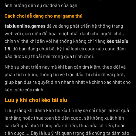
ảnh hưởng đến sự dự đoán của bạn.
Cách chơi dễ dàng cho mọi game thủ
taixiuonline.games
đã và đang phát triển hệ thống trang
web với giao diện đồ họa mượt nhất dành cho người chơi,
chính vì thế khi đến với hệ thống không chỉ riêng
kèo tài xỉu
1.5
, dù bạn đang chơi bất kỳ thể loại cá cược nào cũng đảm
bảo được sự thoải mái trong quá trình chơi.
Nhờ sự phát triển này mà khi bạn cần tìm kiếm, theo dõi và
phân tích những thông tin về trận đấu thì chỉ mất vài phút,
giúp bạn đưa ra quyết định nhanh nhất và chính xác nhất cho
kèo cược của mình.
Lưu ý khi chơi kèo tài xỉu
Lưu ý rằng khi đánh kèo tài xỉu 1.5 này sẽ chỉ nhận lại kết quả
là thắng hoặc thua toàn bộ tiền cược , sẽ không xuất hiện
các kết quả như: thắng nửa số tiền, thua nửa số tiền, hoàn
tiền cược,… Đây là lưu ý rất quan trọng để chúng ta đảm bảo