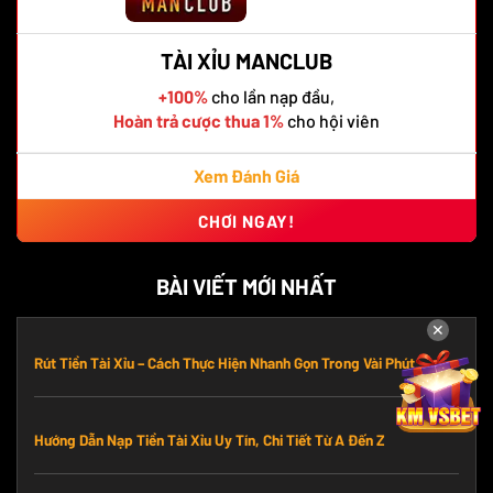
TÀI XỈU MANCLUB
+100%
cho lần nạp đầu,
Hoàn trả cược thua 1%
cho hội viên
Xem Đánh Giá
CHƠI NGAY!
BÀI VIẾT MỚI NHẤT
✕
Rút Tiền Tài Xỉu – Cách Thực Hiện Nhanh Gọn Trong Vài Phút
Hướng Dẫn Nạp Tiền Tài Xỉu Uy Tín, Chi Tiết Từ A Đến Z