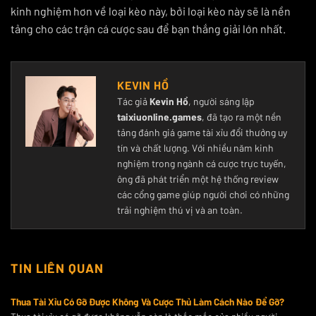
kinh nghiệm hơn về loại kèo này, bởi loại kèo này sẽ là nền
tảng cho các trận cá cược sau để bạn thắng giải lớn nhất.
KEVIN HỒ
Tác giả
Kevin Hồ
, người sáng lập
taixiuonline.games
, đã tạo ra một nền
tảng đánh giá game tài xỉu đổi thưởng uy
tín và chất lượng. Với nhiều năm kinh
nghiệm trong ngành cá cược trực tuyến,
ông đã phát triển một hệ thống review
các cổng game giúp người chơi có những
trải nghiệm thú vị và an toàn.
TIN LIÊN QUAN
Thua Tài Xỉu Có Gỡ Được Không Và Cược Thủ Làm Cách Nào Để Gỡ?