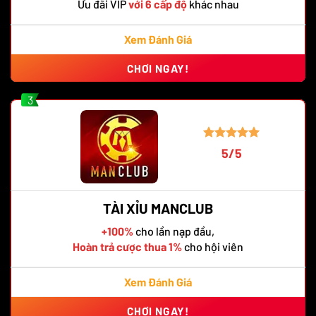
Ưu đãi VIP
với 6 cấp độ
khác nhau
Xem Đánh Giá
CHƠI NGAY!
3
5/5
TÀI XỈU MANCLUB
+100%
cho lần nạp đầu,
Hoàn trả cược thua 1%
cho hội viên
Xem Đánh Giá
CHƠI NGAY!