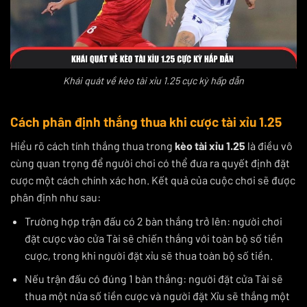
Khái quát về kèo tài xỉu 1.25 cực kỳ hấp dẫn
Cách phân định thắng thua khi cược tài xỉu 1.25
Hiểu rõ cách tính thắng thua trong
kèo tài xỉu 1.25
là điều vô
cùng quan trọng để người chơi có thể đưa ra quyết định đặt
cược một cách chính xác hơn. Kết quả của cuộc chơi sẽ được
phân định như sau:
Trường hợp trận đấu có 2 bàn thắng trở lên: người chơi
đặt cược vào cửa Tài sẽ chiến thắng với toàn bộ số tiền
cược, trong khi người đặt xỉu sẽ thua toàn bộ số tiền.
Nếu trận đấu có đúng 1 bàn thắng: người đặt cửa Tài sẽ
thua một nửa số tiền cược và người đặt Xỉu sẽ thắng một