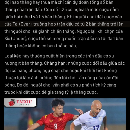
đội nào thắng hay thua mà chỉ cần dự đoán tổng số bàn
thắng của trận đấu. Con số 1.25 có nghĩa là mức cược nằm
giữa hai mốc 1 và 1.5 bàn thắng. Khi người chơi đặt cược vào
cửa Tài (Over), trường hợp trận đấu có từ 2 bàn thắng trở lên
thì người chơi sẽ giành chiến thắng. Ngược lại, khi chọn cửa
Xỉu (Under), cược thủ sẽ mong muốn trận đấu có tối đa 1 bàn
thắng hoặc không có bàn thắng nào.
Loại kèo này thường xuất hiện trong các trận đấu có xu
hướng ít bàn thắng. Chẳng hạn: những cuộc đối đầu giữa các
đội có hàng phòng ngự chặt chẽ hoặc khi thời tiết không
thuận lợi làm ảnh hưởng đến lối chơi tấn công của các đội
bóng. Do đó, người chơi vần phải có sự phân tích kỹ càng
trước khi đặt cược để gia tăng tỷ lệ thắng cược.