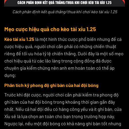
Cách phân định kết quả thắng/thua khi chơi kèo tài xỉu 1.25
Mẹo cược hiệu quả cho kèo tài xỉu 1.25
Kèo tài xỉu 1.25
là một hình thức cược phổ biến nhưng để cá
cược hiệu quả, người chơi cần phải có những chiến thuật
riêng để tối ưu hóa tỷ lệ chiến thắng. Dưới đây là một số mẹo
chơi hiệu quả từ các lão làng trong cộng đồng đã được
chuyên gia kiểm chứng nên anh em hoàn toàn có thể áp
dụng:
Phân tích kỹ phong độ ghi bàn của hai đội bóng
Trước khi đặt cược, người chơi cần phải kiểm tra phong độ
ghi bàn của hai đội bóng trong khoảng thời gian gần đây
nhất. Nếu cả hai đội đều có hàng công yếu và ít ghi bàn, cửa
Xỉu sẽ là lựa chọn an toàn cho bạn trong trường hợp này.
Ngược lại, nếu một đội bóng có khả năng ghi bàn tốt nhưng