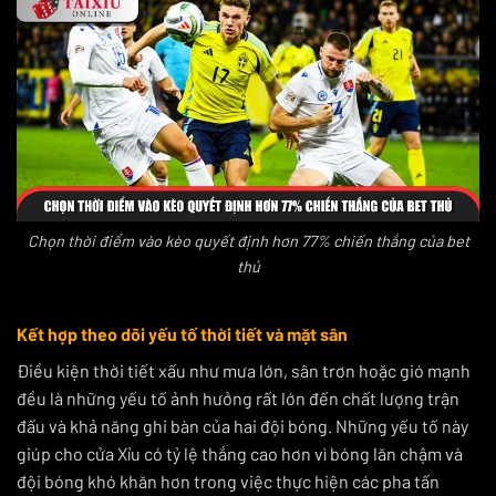
Chọn thời điểm vào kèo quyết định hơn 77% chiến thắng của bet
thủ
Kết hợp theo dõi yếu tố thời tiết và mặt sân
Điều kiện thời tiết xấu như mưa lớn, sân trơn hoặc gió mạnh
đều là những yếu tố ảnh hưởng rất lớn đến chất lượng trận
đấu và khả năng ghi bàn của hai đội bóng. Những yếu tố này
giúp cho cửa Xỉu có tỷ lệ thắng cao hơn vì bóng lăn chậm và
đội bóng khó khăn hơn trong việc thực hiện các pha tấn