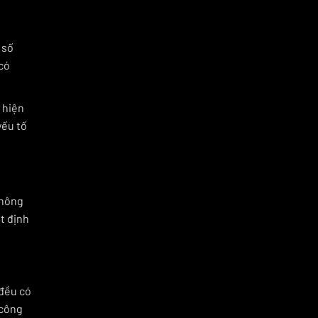
 số
 có
 hiện
yếu tố
không
t định
 đều có
 công