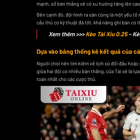
mạnh, số bàn thắng sẽ có xu hướng tăng lên cao
Bên cạnh đó, đội hình ra sân cũng là một yếu tố
cầu thủ có kỹ thuật đá tốt, khả năng ghi bàn có 
Xem thêm >>>
Kèo Tài Xỉu 0.25
– Kè
Dựa vào bảng thống kê kết quả của cá
Người chơi nên tìm kiếm về lịch sử đối đầu hoặc 
giữa hai đội có nhiều bàn thắng, cửa Tài sẽ là lự
toàn nhất cho các cược thủ.