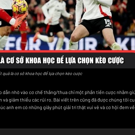
 quả là cơ sở khoa học để lựa chọn kèo cược
p dẫn nhờ vào cơ chế thắng/thua chỉ một phần tiền cược nhằm gi
n và giảm thiểu các rủi ro. Bài viết trên cũng đã được chúng tôi c
úc anh em có những giây phút giải trí thật vui vẻ và cơ hội đem về