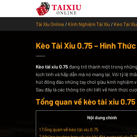
Skip
to
content
Tài Xỉu Online
/
Kinh Nghiệm Tài Xỉu
/
Kèo Tài Xỉ
Kèo Tài Xỉu 0.75 – Hình Th
Kèo tài xỉu 0.75
đang trở thành một trong những 
kịch tính và hấp dẫn mà nó mang lại. Với tỷ lệ t
hút đông đảo những tay chơi giàu kinh nghiệm v
Sau đây là các thông tin chi tiết về hình thức cư
Tổng quan về kèo tài xỉu 0.75
Nội dung chính
1
Tổng quan về kèo tài xỉu 0.75
2
Những trường hợp xảy ra khi đặt cược tài xỉu 0.7