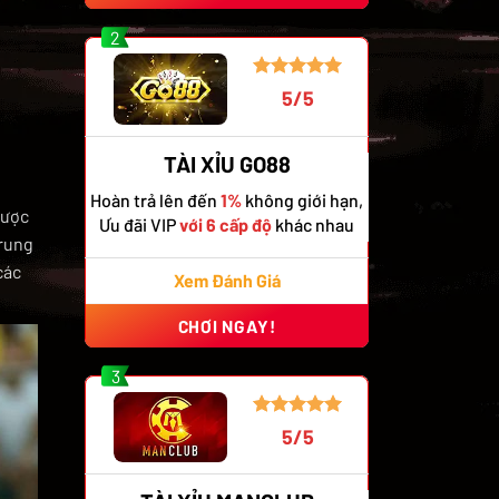
2
5/5
TÀI XỈU GO88
Hoàn trả lên đến
1%
không giới hạn,
cược
Ưu đãi VIP
với 6 cấp độ
khác nhau
trung
các
Xem Đánh Giá
CHƠI NGAY!
3
5/5