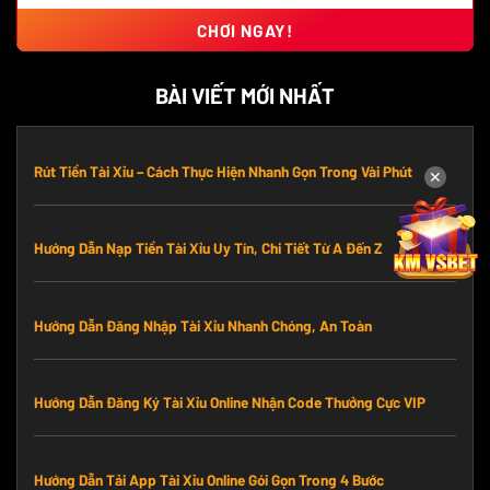
CHƠI NGAY!
BÀI VIẾT MỚI NHẤT
Rút Tiền Tài Xỉu – Cách Thực Hiện Nhanh Gọn Trong Vài Phút
✕
Hướng Dẫn Nạp Tiền Tài Xỉu Uy Tín, Chi Tiết Từ A Đến Z
Hướng Dẫn Đăng Nhập Tài Xỉu Nhanh Chóng, An Toàn
Hướng Dẫn Đăng Ký Tài Xỉu Online Nhận Code Thưởng Cực VIP
Hướng Dẫn Tải App Tài Xỉu Online Gói Gọn Trong 4 Bước