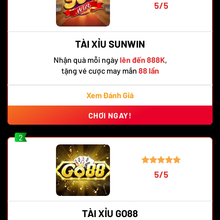
5/5
TÀI XỈU SUNWIN
Nhận quà mỗi ngày
lên đến 888K
,
tặng vé cược may mắn
88 lần
Xem Đánh Giá
CHƠI NGAY!
2
5/5
TÀI XỈU GO88