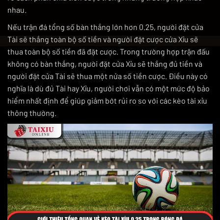
nhau.
Nếu trận đá tổng số bàn thắng lớn hơn 0.25, người đặt cửa
Tài sẽ thắng toàn bộ số tiền và người đặt cược cửa Xỉu sẽ
thua toàn bộ số tiền đã đặt cược. Trong trường hợp trận đấu
không có bàn thắng, người đặt cửa Xỉu sẽ thắng đủ tiền và
người đặt cửa Tài sẽ thua một nửa số tiền cược. Điều này có
nghĩa là dù đủ Tài hay Xỉu, người chơi vẫn có một mức độ bảo
hiểm nhất định để giúp giảm bớt rủi ro so với các kèo tài xỉu
thông thường.