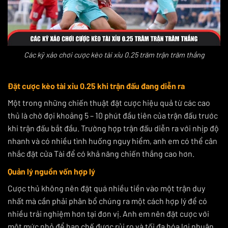
Các kỹ xảo chơi cược kèo tài xỉu 0.25 trăm trận trăm thắng
Đặt cược kèo tài xỉu 0.25 khi trận đấu đang diễn ra
Một trong những chiến thuật đặt cược hiệu quả từ các cao
thủ là chờ đợi khoảng 5 – 10 phút đầu tiên của trận đấu trước
khi trận đấu bắt đầu. Trường hợp trận đấu diễn ra với nhịp độ
nhanh và có nhiều tình huống nguy hiểm, anh em có thể cân
nhắc đặt cửa Tài để có khả năng chiến thắng cao hơn.
Quản lý nguồn vốn hợp lý
Cược thủ không nên đặt quá nhiều tiền vào một trận duy
nhất mà cần phải phân bổ chúng ra một cách hợp lý để có
nhiều trải nghiệm hơn tại đơn vị. Anh em nên đặt cược với
một mức nhỏ để hạn chế được rủi ro và tối đa hóa lợi nhuận