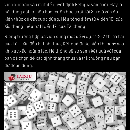
viên xúc xắc sáu mặt để quyết định kết quả ván chơi. Đây là
nội dung cốt lõi nếu bạn muốn học chơi Tài Xỉu mà vẫn đủ
kiến thức để đặt cược đúng. Nếu tổng điểm từ 4 đến 10, cửa
Xỉu thắng; nếu từ 11 đến 17, cửa Tài thắng.
Riêng trường hợp ba viên cùng một số ví dụ: 2–2–2 thì cả hai
cửa Tài – Xỉu đều bị tính thua. Kết quả được hiển thị ngay sau
khi xúc xắc ngừng lắc. Hệ thống sẽ so sánh kết quả với cửa
bạn đã chọn để xác định thắng thua và trả thưởng nếu bạn
dự đoán đúng.