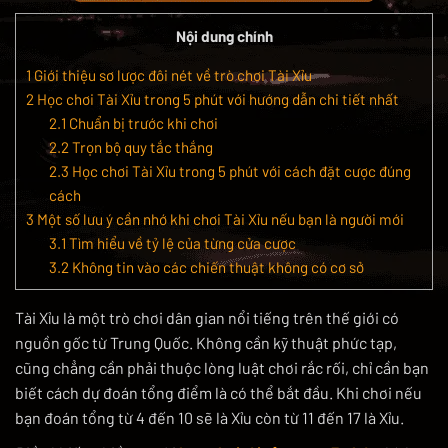
Nội dung chính
1
Giới thiệu sơ lược đôi nét về trò chơi Tài Xỉu
2
Học chơi Tài Xỉu trong 5 phút với hướng dẫn chi tiết nhất
2.1
Chuẩn bị trước khi chơi
2.2
Trọn bộ quy tắc thắng
2.3
Học chơi Tài Xỉu trong 5 phút với cách đặt cược đúng
cách
3
Một số lưu ý cần nhớ khi chơi Tài Xỉu nếu bạn là người mới
3.1
Tìm hiểu về tỷ lệ của từng cửa cược
3.2
Không tin vào các chiến thuật không có cơ sở
Tài Xỉu là một trò chơi dân gian nổi tiếng trên thế giới có
nguồn gốc từ Trung Quốc. Không cần kỹ thuật phức tạp,
cũng chẳng cần phải thuộc lòng luật chơi rắc rối, chỉ cần bạn
biết cách dự đoán tổng điểm là có thể bắt đầu. Khi chơi nếu
bạn đoán tổng từ 4 đến 10 sẽ là Xỉu còn từ 11 đến 17 là Xỉu.