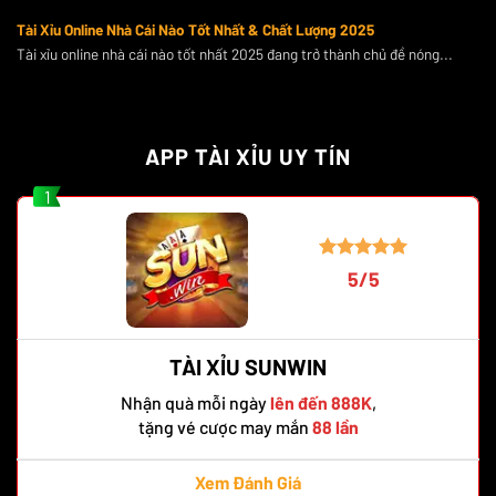
Tài Xỉu Online Nhà Cái Nào Tốt Nhất & Chất Lượng 2025
Tài xỉu online nhà cái nào tốt nhất 2025 đang trở thành chủ đề nóng...
APP TÀI XỈU UY TÍN
1
5/5
TÀI XỈU SUNWIN
Nhận quà mỗi ngày
lên đến 888K
,
tặng vé cược may mắn
88 lần
Xem Đánh Giá