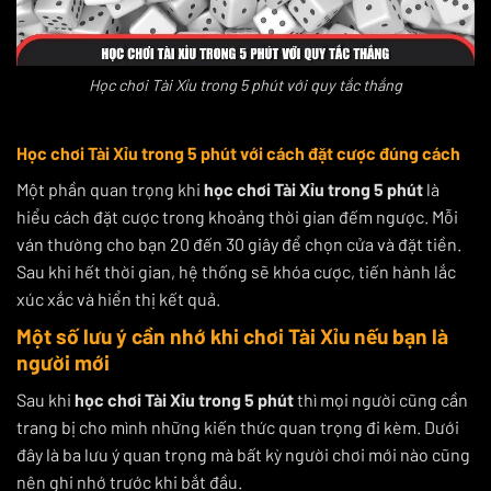
Học chơi Tài Xỉu trong 5 phút với quy tắc thắng
Học chơi Tài Xỉu trong 5 phút với cách đặt cược đúng cách
Một phần quan trọng khi
học chơi Tài Xỉu trong 5 phút
là
hiểu cách đặt cược trong khoảng thời gian đếm ngược. Mỗi
ván thường cho bạn 20 đến 30 giây để chọn cửa và đặt tiền.
Sau khi hết thời gian, hệ thống sẽ khóa cược, tiến hành lắc
xúc xắc và hiển thị kết quả.
Một số lưu ý cần nhớ khi chơi Tài Xỉu nếu bạn là
người mới
Sau khi
học chơi Tài Xỉu trong 5 phút
thì mọi người cũng cần
trang bị cho mình những kiến thức quan trọng đi kèm. Dưới
đây là ba lưu ý quan trọng mà bất kỳ người chơi mới nào cũng
nên ghi nhớ trước khi bắt đầu.