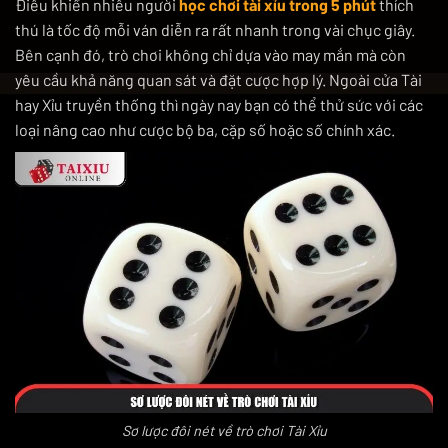
Điều khiến nhiều người
học chơi tài xỉu trong 5 phút
thích
thú là tốc độ mỗi ván diễn ra rất nhanh trong vài chục giây.
Bên cạnh đó, trò chơi không chỉ dựa vào may mắn mà còn
yêu cầu khả năng quan sát và đặt cược hợp lý. Ngoài cửa Tài
hay Xỉu truyền thống thì ngày nay bạn có thể thử sức với các
loại nâng cao như cược bộ ba, cặp số hoặc số chính xác.
Sơ lược đôi nét về trò chơi Tài Xỉu