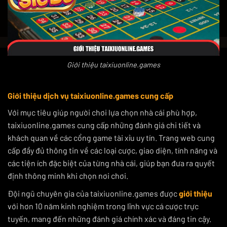
Giới thiệu taixiuonline.games
Giới thiệu dịch vụ taixiuonline.games cung cấp
Với mục tiêu giúp người chơi lựa chọn nhà cái phù hợp,
taixiuonline.games cung cấp những đánh giá chi tiết và
khách quan về các cổng game tài xỉu uy tín. Trang web cung
cấp đầy đủ thông tin về các loại cược, giao diện, tính năng và
các tiện ích đặc biệt của từng nhà cái, giúp bạn đưa ra quyết
định thông minh khi chọn nơi chơi.
Đội ngũ chuyên gia của taixiuonline.games được
giới thiệu
với hơn 10 năm kinh nghiệm trong lĩnh vực cá cược trực
tuyến, mang đến những đánh giá chính xác và đáng tin cậy.