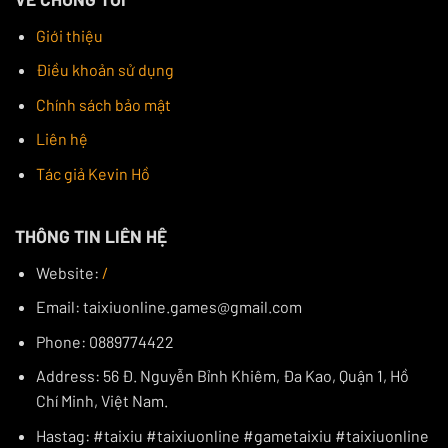
Giới thiệu
Điều khoản sử dụng
Chính sách bảo mật
Liên hệ
Tác giả Kevin Hồ
THÔNG TIN LIÊN HỆ
Website:
/
Email:
taixiuonline.games@gmail.com
Phone: 0889774422
Address: 56 Đ. Nguyễn Bỉnh Khiêm, Đa Kao, Quận 1, Hồ
Chí Minh, Việt Nam.
Hastag: #taixiu #taixiuonline #gametaixiu #taixiuonline