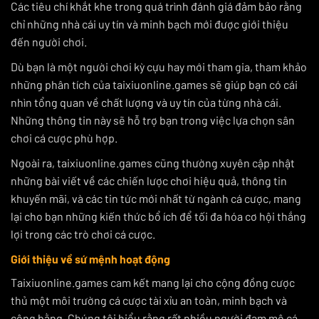
Các tiêu chí khắt khe trong quá trình đánh giá đảm bảo rằng
chỉ những nhà cái uy tín và minh bạch mới được giới thiệu
đến người chơi.
Dù bạn là một người chơi kỳ cựu hay mới tham gia, tham khảo
những phân tích của taixiuonline.games sẽ giúp bạn có cái
nhìn tổng quan về chất lượng và uy tín của từng nhà cái.
Những thông tin này sẽ hỗ trợ bạn trong việc lựa chọn sân
chơi cá cược phù hợp.
Ngoài ra, taixiuonline.games cũng thường xuyên cập nhật
những bài viết về các chiến lược chơi hiệu quả, thông tin
khuyến mãi, và các tin tức mới nhất từ ngành cá cược, mang
lại cho bạn những kiến thức bổ ích để tối đa hóa cơ hội thắng
lợi trong các trò chơi cá cược.
Giới thiệu về sứ mệnh hoạt động
Taixiuonline.games cam kết mang lại cho cộng đồng cược
thủ một môi trường cá cược tài xỉu an toàn, minh bạch và
công bằng. Chúng tôi hiểu rằng rất nhiều người đam mê cá