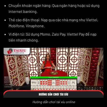
Chuyển khoản ngân hàng: Qua ngân hàng hoặc sử dụng
internet banking.
Thẻ cào điện thoại: Nạp qua các nhà mạng như Viettel,
Mobifone, Vinaphone.
Ví điện tử: Sử dụng Momo, Zalo Pay, Viettel Pay để nạp
tiền nhanh chóng.
Hướng dẫn chơi tài xỉu online