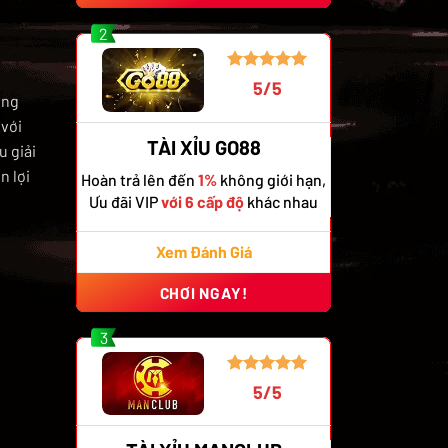
2
5/5
ợng
 với
TÀI XỈU GO88
u giải
n lợi
Hoàn trả lên đến
1%
không giới hạn,
Ưu đãi VIP
với 6 cấp độ
khác nhau
Xem Đánh Giá
CHƠI NGAY!
3
5/5