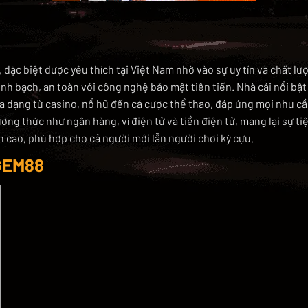
, đặc biệt được yêu thích tại Việt Nam nhờ vào sự uy tín và chất lư
h bạch, an toàn với công nghệ bảo mật tiên tiến. Nhà cái nổi bật
đa dạng từ casino, nổ hũ đến cá cược thể thao, đáp ứng mọi nhu cầ
ương thức như ngân hàng, ví điện tử và tiền điện tử, mang lại sự tiệ
 cao, phù hợp cho cả người mới lẫn người chơi kỳ cựu.
 GEM88