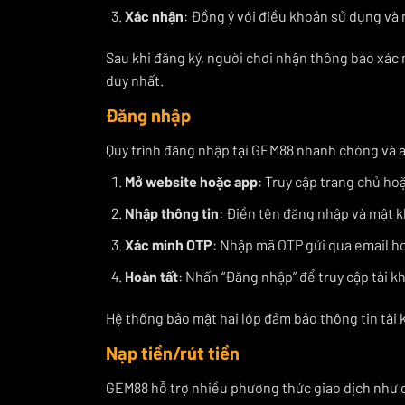
Xác nhận
: Đồng ý với điều khoản sử dụng và 
Sau khi đăng ký, người chơi nhận thông báo xác 
duy nhất.
Đăng nhập
Quy trình đăng nhập tại GEM88 nhanh chóng và a
Mở website hoặc app
: Truy cập trang chủ h
Nhập thông tin
: Điền tên đăng nhập và mật k
Xác minh OTP
: Nhập mã OTP gửi qua email ho
Hoàn tất
: Nhấn “Đăng nhập” để truy cập tài k
Hệ thống bảo mật hai lớp đảm bảo thông tin tài 
Nạp tiền/rút tiền
GEM88 hỗ trợ nhiều phương thức giao dịch như c