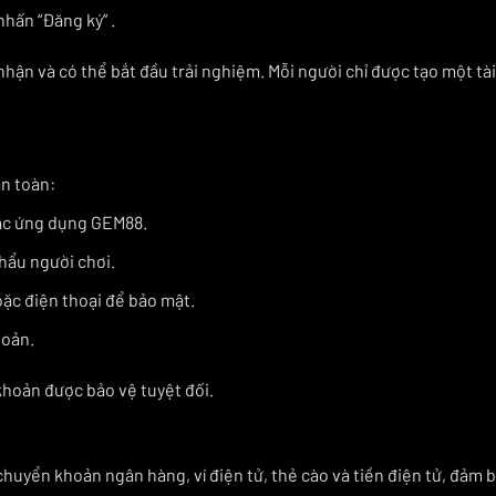
nhấn “Đăng ký” .
nhận và có thể bắt đầu trải nghiệm. Mỗi người chỉ được tạo một tà
n toàn:
oặc ứng dụng GEM88.
hẩu người chơi.
ặc điện thoại để bảo mật.
hoản.
khoản được bảo vệ tuyệt đối.
huyển khoản ngân hàng, ví điện tử, thẻ cào và tiền điện tử, đảm 