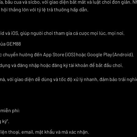
ĩa, bầu cua và sicbo, với giao diện bắt mắt và luật chơi đơn giản. 
 hội thắng lớn với tỷ lệ trả thưởng hấp dẫn.
 và iOS, giúp người chơi tham gia cá cược mọi lúc, mọi nơi.
 của GEM88
ợc chuyển hướng đến App Store (iOS) hoặc Google Play (Android).
ng dụng và đăng nhập hoặc đăng ký tài khoản để bắt đầu chơi.
, với giao diện dễ dùng và tốc độ xử lý nhanh, đảm bảo trải ngh
 miễn phí:
 ký”.
iện thoại, email, mật khẩu và mã xác nhận.