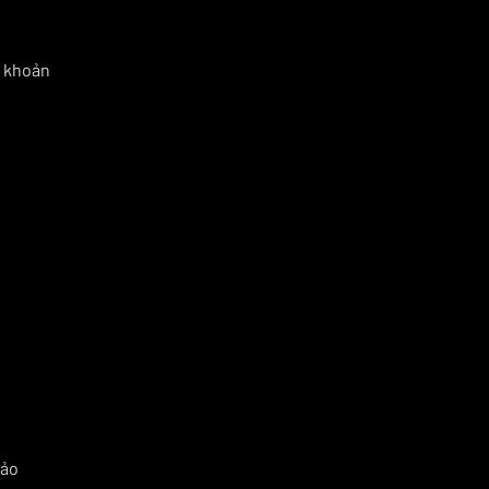
i khoản
bảo