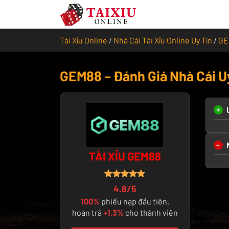
Skip
to
content
Tài Xỉu Online
/
Nhà Cái Tài Xỉu Online Uy Tín
/
GE
GEM88 – Đánh Giá Nhà Cái U
TÀI XỈU GEM88
4.8/5
100%
phiếu nạp đầu tiên,
hoàn trả
+1.3%
cho thành viên