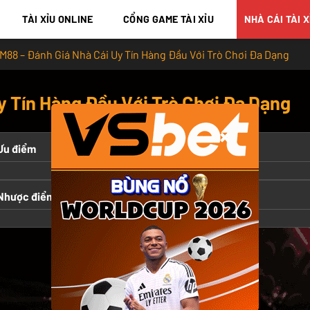
TÀI XỈU ONLINE
CỔNG GAME TÀI XỈU
NHÀ CÁI TÀI X
M88 – Đánh Giá Nhà Cái Uy Tín Hàng Đầu Với Trò Chơi Đa Dạng
y Tín Hàng Đầu Với Trò Chơi Đa Dạng
×
Ưu điểm
Nhược điểm