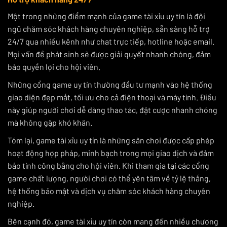
Một trong những điểm mạnh của game tài xỉu uy tín là đội
ngũ chăm sóc khách hàng chuyên nghiệp, sẵn sàng hỗ trợ
24/7 qua nhiều kênh như chat trực tiếp, hotline hoặc email.
Mọi vấn đề phát sinh sẽ được giải quyết nhanh chóng, đảm
bảo quyền lợi cho hội viên.
Những cổng game uy tín thường đầu tư mạnh vào hệ thống
giao diện đẹp mắt, tối ưu cho cả điện thoại và máy tính. Điều
này giúp người chơi dễ dàng thao tác, đặt cược nhanh chóng
mà không gặp khó khăn.
Tóm lại, game tài xỉu uy tín là những sân chơi được cấp phép
hoạt động hợp pháp, minh bạch trong mọi giao dịch và đảm
bảo tính công bằng cho hội viên. Khi tham gia tại các cổng
game chất lượng, người chơi có thể yên tâm về tỷ lệ thắng,
hệ thống bảo mật và dịch vụ chăm sóc khách hàng chuyên
nghiệp.
Bên cạnh đó, game tài xỉu uy tín còn mang đến nhiều chương