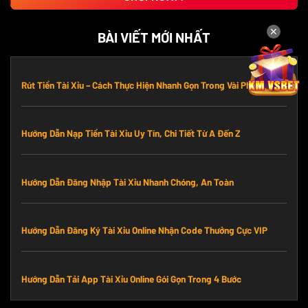
✕
BÀI VIẾT MỚI NHẤT
Rút Tiền Tài Xỉu – Cách Thực Hiện Nhanh Gọn Trong Vài Phút
Hướng Dẫn Nạp Tiền Tài Xỉu Uy Tín, Chi Tiết Từ A Đến Z
Hướng Dẫn Đăng Nhập Tài Xỉu Nhanh Chóng, An Toàn
Hướng Dẫn Đăng Ký Tài Xỉu Online Nhận Code Thưởng Cực VIP
Hướng Dẫn Tải App Tài Xỉu Online Gói Gọn Trong 4 Bước