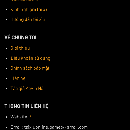
Kinh nghiệm tài xỉu
Hướng dẫn tài xỉu
VỀ CHÚNG TÔI
Giới thiệu
Điều khoản sử dụng
Chính sách bảo mật
Liên hệ
Tác giả Kevin Hồ
THÔNG TIN LIÊN HỆ
Website:
/
Email:
taixiuonline.games@gmail.com