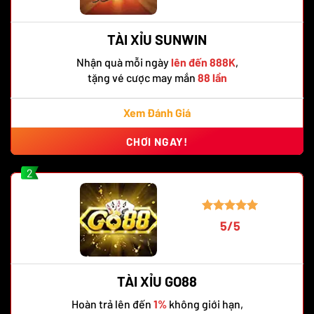
TÀI XỈU SUNWIN
Nhận quà mỗi ngày
lên đến 888K
,
tặng vé cược may mắn
88 lần
Xem Đánh Giá
CHƠI NGAY!
2
5/5
TÀI XỈU GO88
Hoàn trả lên đến
1%
không giới hạn,