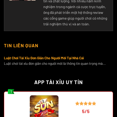
tín và chất lượng. Với nhiều năm kinh
nghiệm trong ngành cá cược trực tuyến,
ông đã phát triển một hệ thống review
các cổng game giúp người chơi có những
trải nghiệm thú vị và an toàn.
TIN LIÊN QUAN
Luật Chơi Tài Xỉu Đơn Giản Cho Người Mới Tại Nhà Cái
Luật chơi tài xỉu đơn giản cho người mới là thông tin quan trọng mà...
APP TÀI XỈU UY TÍN
1
5/5