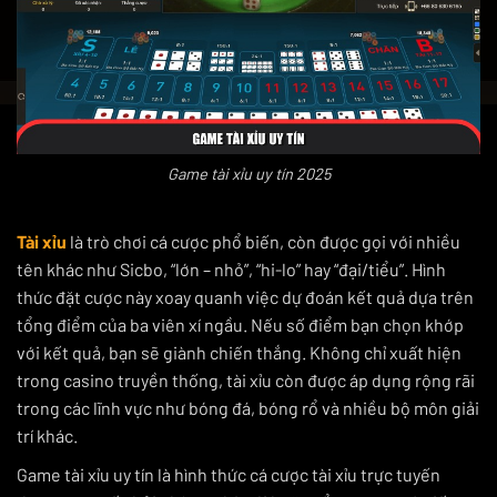
Game tài xỉu uy tín 2025
Tài xỉu
là trò chơi cá cược phổ biến, còn được gọi với nhiều
tên khác như Sicbo, “lớn – nhỏ”, “hi-lo” hay “đại/tiểu”. Hình
thức đặt cược này xoay quanh việc dự đoán kết quả dựa trên
tổng điểm của ba viên xí ngầu. Nếu số điểm bạn chọn khớp
với kết quả, bạn sẽ giành chiến thắng. Không chỉ xuất hiện
trong casino truyền thống, tài xỉu còn được áp dụng rộng rãi
trong các lĩnh vực như bóng đá, bóng rổ và nhiều bộ môn giải
trí khác.
Game tài xỉu uy tín là hình thức cá cược tài xỉu trực tuyến