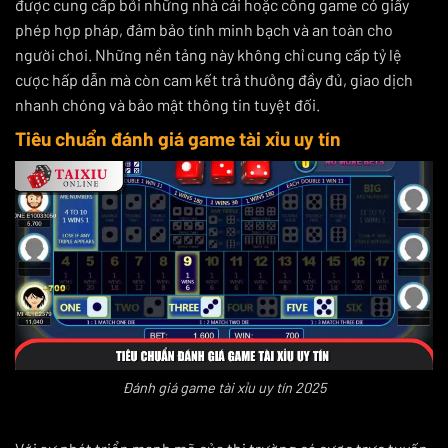
được cung cấp bởi những nhà cái hoặc cổng game có giấy
phép hợp pháp, đảm bảo tính minh bạch và an toàn cho
người chơi. Những nền tảng này không chỉ cung cấp tỷ lệ
cược hấp dẫn mà còn cam kết trả thưởng đầy đủ, giao dịch
nhanh chóng và bảo mật thông tin tuyệt đối.
Tiêu chuẩn đánh giá game tài xỉu uy tín
Đánh giá game tài xỉu uy tín 2025