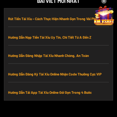
BÀI VIẾT MỚI NHẤT
✕
Rút Tiền Tài Xỉu – Cách Thực Hiện Nhanh Gọn Trong Vài Phút
Hướng Dẫn Nạp Tiền Tài Xỉu Uy Tín, Chi Tiết Từ A Đến Z
Hướng Dẫn Đăng Nhập Tài Xỉu Nhanh Chóng, An Toàn
Hướng Dẫn Đăng Ký Tài Xỉu Online Nhận Code Thưởng Cực VIP
Hướng Dẫn Tải App Tài Xỉu Online Gói Gọn Trong 4 Bước