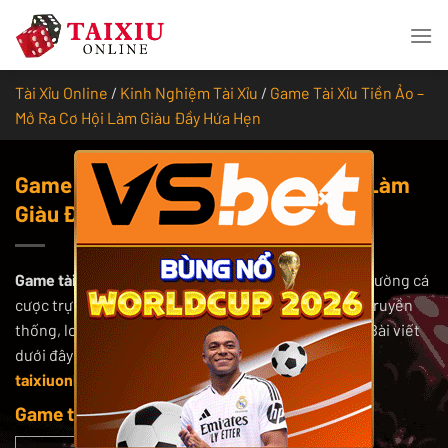
Skip
to
content
Tài Xỉu Online
/
Kinh Nghiệm Tài Xỉu
/
Game Tài Xỉu Tiền Ảo –
Mở Ra Cơ Hội Làm Giàu Đầy Hứa Hẹn
Game Tài Xỉu Tiền Ảo – Mở Ra Cơ Hội Làm
×
Giàu Đầy Hứa Hẹn
Game tài xỉu tiền ảo
đang ngày càng chiếm lĩnh thị trường cá
cược trực tuyến. Với sự phát triển từ trò chơi tài xỉu truyền
thống, loại game này thu hút nhiều người tham gia. Bài viết
dưới đây sẽ giúp bạn hiểu rõ hơn về trò chơi này tại
taixiuonline.games
.
Game tài xỉu tiền ảo là gì?