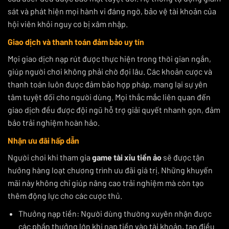
sát và phát hiện mọi hành vi đáng ngờ, bảo vệ tài khoản của
hội viên khỏi nguy cơ bị xâm nhập.
Giao dịch và thanh toán đảm bảo uy tín
Mọi giao dịch nạp rút được thực hiện trong thời gian ngắn,
giúp người chơi không phải chờ đợi lâu. Các khoản cược và
thanh toán luôn được đảm bảo hợp pháp, mang lại sự yên
tâm tuyệt đối cho người dùng. Mọi thắc mắc liên quan đến
giao dịch đều được đội ngũ hỗ trợ giải quyết nhanh gọn, đảm
bảo trải nghiệm hoàn hảo.
Nhận ưu đãi hấp dẫn
Người chơi khi tham gia
game tài xỉu tiền ảo
sẽ được tận
hưởng hàng loạt chương trình ưu đãi giá trị. Những khuyến
mãi này không chỉ giúp nâng cao trải nghiệm mà còn tạo
thêm động lực cho các cược thủ.
Thưởng nạp tiền: Người dùng thường xuyên nhận được
các phần thưởng lớn khi nạp tiền vào tài khoản, tạo điều