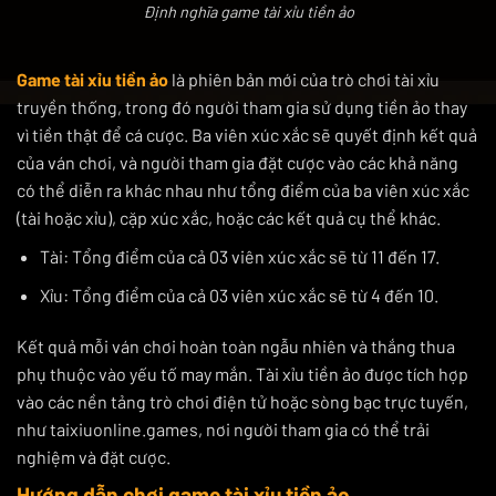
Định nghĩa game tài xỉu tiền ảo
Game tài xỉu tiền ảo
là phiên bản mới của trò chơi tài xỉu
truyền thống, trong đó người tham gia sử dụng tiền ảo thay
vì tiền thật để cá cược. Ba viên xúc xắc sẽ quyết định kết quả
của ván chơi, và người tham gia đặt cược vào các khả năng
có thể diễn ra khác nhau như tổng điểm của ba viên xúc xắc
(tài hoặc xỉu), cặp xúc xắc, hoặc các kết quả cụ thể khác.
Tài: Tổng điểm của cả 03 viên xúc xắc sẽ từ 11 đến 17.
Xỉu: Tổng điểm của cả 03 viên xúc xắc sẽ từ 4 đến 10.
Kết quả mỗi ván chơi hoàn toàn ngẫu nhiên và thắng thua
phụ thuộc vào yếu tố may mắn. Tài xỉu tiền ảo được tích hợp
vào các nền tảng trò chơi điện tử hoặc sòng bạc trực tuyến,
như taixiuonline.games, nơi người tham gia có thể trải
nghiệm và đặt cược.
Hướng dẫn chơi game tài xỉu tiền ảo