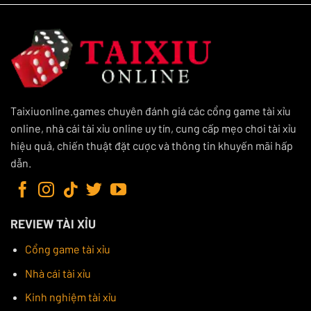
Taixiuonline.games chuyên đánh giá các cổng game tài xỉu
online, nhà cái tài xỉu online uy tín, cung cấp mẹo chơi tài xỉu
hiệu quả, chiến thuật đặt cược và thông tin khuyến mãi hấp
dẫn.
REVIEW TÀI XỈU
Cổng game tài xỉu
Nhà cái tài xỉu
Kinh nghiệm tài xỉu