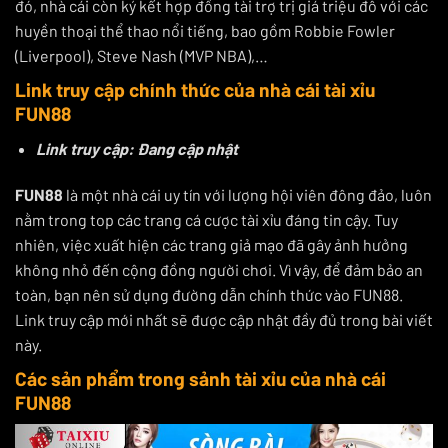
đó, nhà cái còn ký kết hợp đồng tài trợ trị giá triệu đô với các
huyền thoại thể thao nổi tiếng, bao gồm Robbie Fowler
(Liverpool), Steve Nash (MVP NBA),…
Link truy cập chính thức của nhà cái tài xỉu
FUN88
Link truy cập: Đang cập nhật
FUN88
là một nhà cái uy tín với lượng hội viên đông đảo, luôn
nằm trong top các trang cá cược tài xỉu đáng tin cậy. Tuy
nhiên, việc xuất hiện các trang giả mạo đã gây ảnh hưởng
không nhỏ đến cộng đồng người chơi. Vì vậy, để đảm bảo an
toàn, bạn nên sử dụng đường dẫn chính thức vào FUN88.
Link truy cập mới nhất sẽ được cập nhật đầy đủ trong bài viết
này.
Các sản phẩm trong sảnh tài xỉu của nhà cái
FUN88