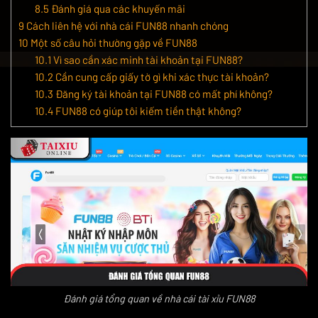
8.5
Đánh giá qua các khuyến mãi
9
Cách liên hệ với nhà cái FUN88 nhanh chóng
10
Một số câu hỏi thường gặp về FUN88
10.1
Vì sao cần xác minh tài khoản tại FUN88?
10.2
Cần cung cấp giấy tờ gì khi xác thực tài khoản?
10.3
Đăng ký tài khoản tại FUN88 có mất phí không?
10.4
FUN88 có giúp tôi kiếm tiền thật không?
Đánh giá tổng quan về nhà cái tài xỉu FUN88