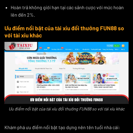
Hoàn trả không giới hạn tại các sảnh cược với mức hoàn
lên đến 2%.
Ưu điểm nổi bật của tài xỉu đổi thưởng FUN88 so
với tài xỉu khác
Ưu điểm nổi bật của tài xỉu đổi thưởng FUN88 so với tài xỉu khác
Khám phá ưu điểm nổi bật tạo dựng nên tên tuổi nhà cái: