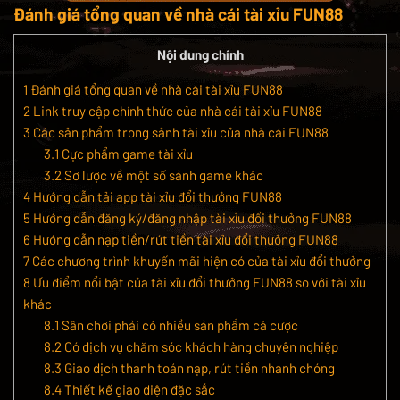
Đánh giá tổng quan về nhà cái tài xỉu FUN88
Nội dung chính
1
Đánh giá tổng quan về nhà cái tài xỉu FUN88
2
Link truy cập chính thức của nhà cái tài xỉu FUN88
3
Các sản phẩm trong sảnh tài xỉu của nhà cái FUN88
3.1
Cực phẩm game tài xỉu
3.2
Sơ lược về một số sảnh game khác
4
Hướng dẫn tải app tài xỉu đổi thưởng FUN88
5
Hướng dẫn đăng ký/đăng nhập tài xỉu đổi thưởng FUN88
6
Hướng dẫn nạp tiền/rút tiền tài xỉu đổi thưởng FUN88
7
Các chương trình khuyến mãi hiện có của tài xỉu đổi thưởng
8
Ưu điểm nổi bật của tài xỉu đổi thưởng FUN88 so với tài xỉu
khác
8.1
Sân chơi phải có nhiều sản phẩm cá cược
8.2
Có dịch vụ chăm sóc khách hàng chuyên nghiệp
8.3
Giao dịch thanh toán nạp, rút tiền nhanh chóng
8.4
Thiết kế giao diện đặc sắc