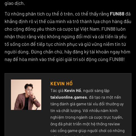
giao dịch.
Từ những phân tích cụ thể ở trên, có thể thấy rằng
FUN88
đã
khẳng định rõ vị thế của mình và trở thành lựa chọn hàng đầu
cho cộng đồng yêu thích cá cược tại Việt Nam. FUN88 luôn
nhận thức rằng việc không ngừng đổi mới và cải tiến là yếu
tố sống còn để tiếp tục chinh phục và giữ vững niềm tin từ
người dùng. Đừng chần chừ, hãy đăng ký tài khoản ngay hôm
nay để hòa mình vào thế giới giải trí sôi động cùng FUN88!
KEVIN HỒ
Tác giả
Kevin Hồ
, người sáng lập
taixiuonline.games
, đã tạo ra một nền
tảng đánh giá game tài xỉu đổi thưởng uy
tín và chất lượng. Với nhiều năm kinh
nghiệm trong ngành cá cược trực tuyến,
ông đã phát triển một hệ thống review
các cổng game giúp người chơi có những