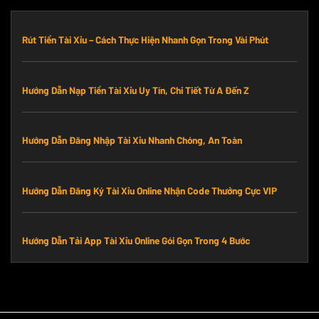
Rút Tiền Tài Xỉu – Cách Thực Hiện Nhanh Gọn Trong Vài Phút
Hướng Dẫn Nạp Tiền Tài Xỉu Uy Tín, Chi Tiết Từ A Đến Z
Hướng Dẫn Đăng Nhập Tài Xỉu Nhanh Chóng, An Toàn
Hướng Dẫn Đăng Ký Tài Xỉu Online Nhận Code Thưởng Cực VIP
Hướng Dẫn Tải App Tài Xỉu Online Gói Gọn Trong 4 Bước