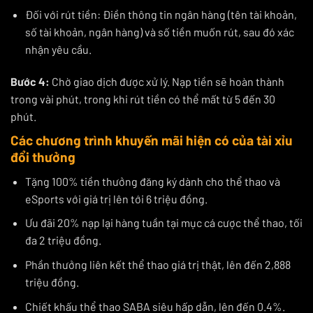
Đối với rút tiền: Điền thông tin ngân hàng (tên tài khoản,
số tài khoản, ngân hàng) và số tiền muốn rút, sau đó xác
nhận yêu cầu.
Bước 4:
Chờ giao dịch được xử lý. Nạp tiền sẽ hoàn thành
trong vài phút, trong khi rút tiền có thể mất từ 5 đến 30
phút.
Các chương trình khuyến mãi hiện có của tài xỉu
đổi thưởng
Tặng 100% tiền thưởng đăng ký dành cho thể thao và
eSports với giá trị lên tới 6 triệu đồng.
Ưu đãi 20% nạp lại hàng tuần tại mục cá cược thể thao, tối
đa 2 triệu đồng.
Phần thưởng liên kết thể thao giá trị thật, lên đến 2,888
triệu đồng.
Chiết khấu thể thao SABA siêu hấp dẫn, lên đến 0.4%.