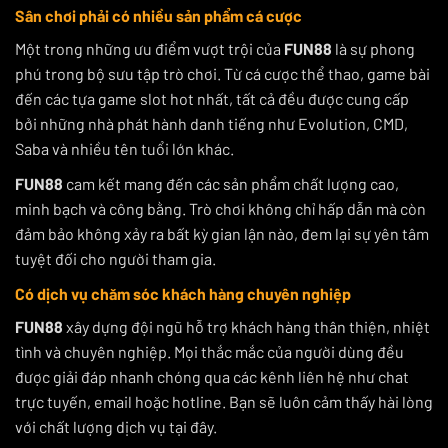
Sân chơi phải có nhiều sản phẩm cá cược
Một trong những ưu điểm vượt trội của
FUN88
là sự phong
phú trong bộ sưu tập trò chơi. Từ cá cược thể thao, game bài
đến các tựa game slot hot nhất, tất cả đều được cung cấp
bởi những nhà phát hành danh tiếng như Evolution, CMD,
Saba và nhiều tên tuổi lớn khác.
FUN88
cam kết mang đến các sản phẩm chất lượng cao,
minh bạch và công bằng. Trò chơi không chỉ hấp dẫn mà còn
đảm bảo không xảy ra bất kỳ gian lận nào, đem lại sự yên tâm
tuyệt đối cho người tham gia.
Có dịch vụ chăm sóc khách hàng chuyên nghiệp
FUN88
xây dựng đội ngũ hỗ trợ khách hàng thân thiện, nhiệt
tình và chuyên nghiệp. Mọi thắc mắc của người dùng đều
được giải đáp nhanh chóng qua các kênh liên hệ như chat
trực tuyến, email hoặc hotline. Bạn sẽ luôn cảm thấy hài lòng
với chất lượng dịch vụ tại đây.