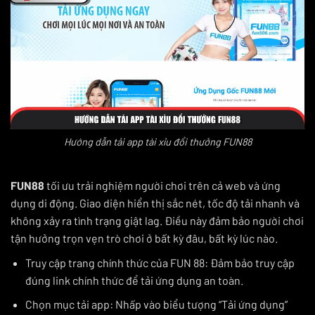
Hướng dẫn tải app tài xỉu đổi thưởng FUN88
FUN88
tối ưu trải nghiệm người chơi trên cả web và ứng
dụng di động. Giao diện hiển thị sắc nét, tốc độ tải nhanh và
không xảy ra tình trạng giật lag. Điều này đảm bảo người chơi
tận hưởng trọn vẹn trò chơi ở bất kỳ đâu, bất kỳ lúc nào.
Truy cập trang chính thức của FUN 88: Đảm bảo truy cập
đúng link chính thức để tải ứng dụng an toàn.
Chọn mục tải app: Nhấp vào biểu tượng “Tải ứng dụng”