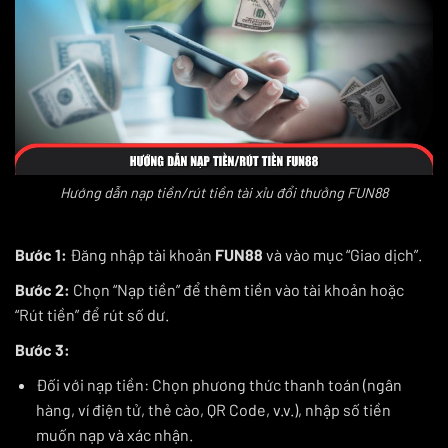
Hướng dẫn nạp tiền/rút tiền tài xỉu đổi thưởng FUN88
Bước 1:
Đăng nhập tài khoản
FUN88
và vào mục “Giao dịch”.
Bước 2:
Chọn “Nạp tiền” để thêm tiền vào tài khoản hoặc
“Rút tiền” để rút số dư.
Bước 3:
Đối với nạp tiền: Chọn phương thức thanh toán (ngân
hàng, ví điện tử, thẻ cào, QR Code, v.v.), nhập số tiền
muốn nạp và xác nhận.