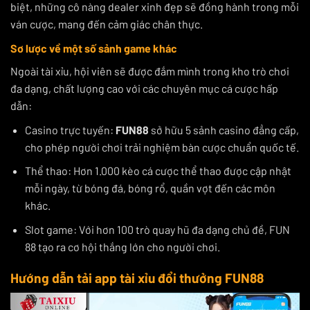
biệt, những cô nàng dealer xinh đẹp sẽ đồng hành trong mỗi
ván cược, mang đến cảm giác chân thực.
Sơ lược về một số sảnh game khác
Ngoài tài xỉu, hội viên sẽ được đắm mình trong kho trò chơi
đa dạng, chất lượng cao với các chuyên mục cá cược hấp
dẫn:
Casino trực tuyến:
FUN88
sở hữu 5 sảnh casino đẳng cấp,
cho phép người chơi trải nghiệm bàn cược chuẩn quốc tế.
Thể thao: Hơn 1.000 kèo cá cược thể thao được cập nhật
mỗi ngày, từ bóng đá, bóng rổ, quần vợt đến các môn
khác.
Slot game: Với hơn 100 trò quay hũ đa dạng chủ đề, FUN
88 tạo ra cơ hội thắng lớn cho người chơi.
Hướng dẫn tải app tài xỉu đổi thưởng FUN88