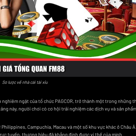
Sơ lược về nhà cái tài xỉu
nh nghiêm ngặt của tổ chức PAGCOR, trở thành một trong những 
 tảng này, người chơi có cơ hội trải nghiệm các dịch vụ và sản phẩ
ư Philippines, Campuchia, Macau và một số khu vực khác ở Châu Á.
rực tuyến, thương hiệu đã khẳng định được vị thế của mình.