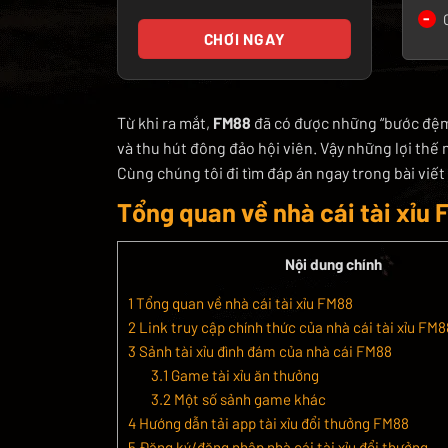
CHƠI NGAY
Từ khi ra mắt,
FM88
đã có được những “bước đệm” 
và thu hút đông đảo hội viên. Vậy những lợi thế
Cùng chúng tôi đi tìm đáp án ngay trong bài viết
Tổng quan về nhà cái tài xỉu
Nội dung chính
1
Tổng quan về nhà cái tài xỉu FM88
2
Link truy cập chính thức của nhà cái tài xỉu FM8
3
Sảnh tài xỉu đình đám của nhà cái FM88
3.1
Game tài xỉu ăn thưởng
3.2
Một số sảnh game khác
4
Hướng dẫn tải app tài xỉu đổi thưởng FM88
5
Đăng ký/đăng nhập nhà cái tài xỉu đổi thưởng