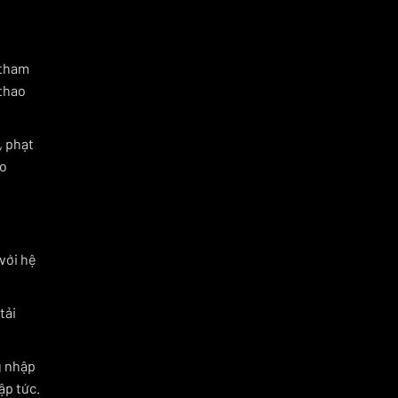
 tham
 thao
, phạt
ho
với hệ
tải
g nhập
ập tức.