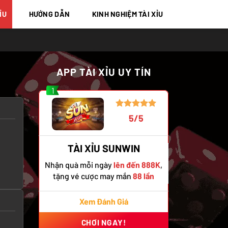
ỈU
HƯỚNG DẪN
KINH NGHIỆM TÀI XỈU
APP TÀI XỈU UY TÍN
1
5/5
TÀI XỈU SUNWIN
Nhận quà mỗi ngày
lên đến 888K
,
tặng vé cược may mắn
88 lần
Xem Đánh Giá
CHƠI NGAY!