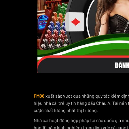
FM88
xuất sắc vượt qua những quy tắc kiểm đị
hiệu nhà cái trẻ uy tín hàng đầu Châu Á. Tại nền
cược chất lượng nhất thị trường.
Nhà cái hoạt động hợp pháp tại các quốc gia nh
hơn 10 năm kinh nghiệm trong lĩnh vực cá cược t