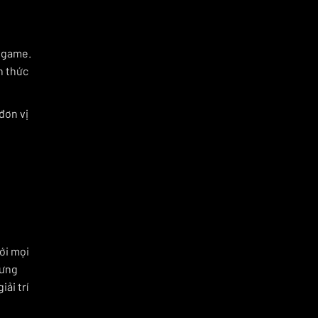
i game.
h thức
đơn vị
ới mọi
hưng
iải trí