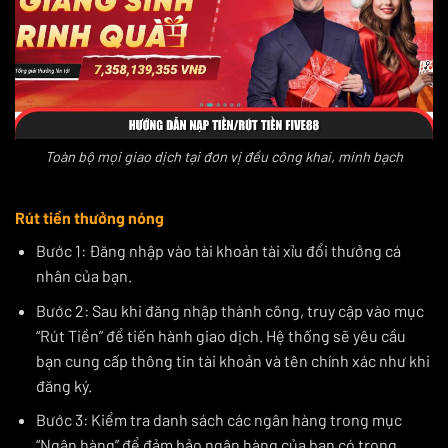
Toàn bộ mọi giao dịch tại đơn vị đều công khai, minh bạch
Rút tiền thưởng nóng
Bước 1: Đăng nhập vào tài khoản tài xỉu đổi thưởng cá
nhân của bạn.
Bước 2: Sau khi đăng nhập thành công, truy cập vào mục
“Rút Tiền” để tiến hành giao dịch. Hệ thống sẽ yêu cầu
bạn cung cấp thông tin tài khoản và tên chính xác như khi
đăng ký.
Bước 3: Kiểm tra danh sách các ngân hàng trong mục
“Ngân hàng” để đảm bảo ngân hàng của bạn có trong