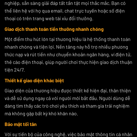
nghiệp, sẵn sàng giải đáp tất tần tật mọi thắc mắc. Bạn có
thể liên hệ với họ qua email, chat trực tuyến hoặc số điện
thoại có trên trang web tài xỉu đổi thưởng.
Giao dịch thanh toán tiền thưởng nhanh chóng
Một điểm thu hút lớn tại thương hiệu là hệ thống thanh toán
nhanh chóng và tiện lợi. Nền tảng này hỗ trợ nhiều phương
thức nạp và rút tiền như chuyển khoản ngân hàng, ví điện tử,
thẻ cào điện thoại, giúp người chơi thực hiện giao dịch thuận
tiện 24/7.
Thiết kế giao diện khác biệt
Giao diện của thương hiệu được thiết kế hiện đại, thân thiện
và dễ sử dụng ngay cả với người mới bắt đầu. Người dùng dễ
dàng tìm thấy các trò chơi yêu thích và tham gia trải nghiệm
mà không gặp bất kỳ khó khăn nào.
Bảo mật tối tân
Với sự tiến bộ của công nghệ, việc bảo mật thông tin cá nhân