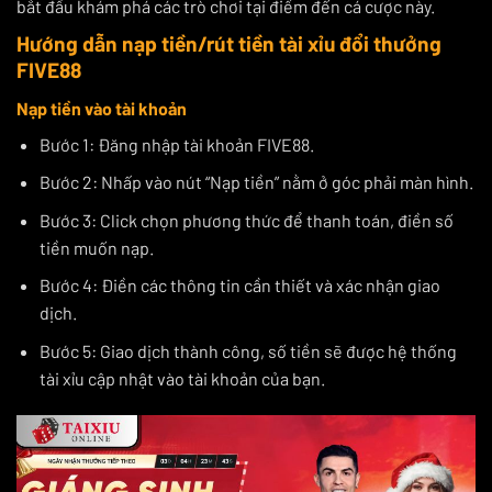
bắt đầu khám phá các trò chơi tại điểm đến cá cược này.
Hướng dẫn nạp tiền/rút tiền tài xỉu đổi thưởng
FIVE88
Nạp tiền vào tài khoản
Bước 1: Đăng nhập tài khoản FIVE88.
Bước 2: Nhấp vào nút “Nạp tiền” nằm ở góc phải màn hình.
Bước 3: Click chọn phương thức để thanh toán, điền số
tiền muốn nạp.
Bước 4: Điền các thông tin cần thiết và xác nhận giao
dịch.
Bước 5: Giao dịch thành công, số tiền sẽ được hệ thống
tài xỉu cập nhật vào tài khoản của bạn.