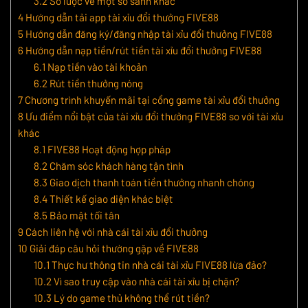
3.2
Sơ lược về một số sảnh khác
4
Hướng dẫn tải app tài xỉu đổi thưởng FIVE88
5
Hướng dẫn đăng ký/đăng nhập tài xỉu đổi thưởng FIVE88
6
Hướng dẫn nạp tiền/rút tiền tài xỉu đổi thưởng FIVE88
6.1
Nạp tiền vào tài khoản
6.2
Rút tiền thưởng nóng
7
Chương trình khuyến mãi tại cổng game tài xỉu đổi thưởng
8
Ưu điểm nổi bật của tài xỉu đổi thưởng FIVE88 so với tài xỉu
khác
8.1
FIVE88 Hoạt động hợp pháp
8.2
Chăm sóc khách hàng tận tình
8.3
Giao dịch thanh toán tiền thưởng nhanh chóng
8.4
Thiết kế giao diện khác biệt
8.5
Bảo mật tối tân
9
Cách liên hệ với nhà cái tài xỉu đổi thưởng
10
Giải đáp câu hỏi thường gặp về FIVE88
10.1
Thực hư thông tin nhà cái tài xỉu FIVE88 lừa đảo?
10.2
Vì sao truy cập vào nhà cái tài xỉu bị chặn?
10.3
Lý do game thủ không thể rút tiền?