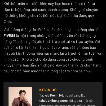
Khi thỏa mãn các điều kiện này, bạn hoàn toàn có thể rút
tiền từ hệ thống một cách nhanh chóng. Không có chuyện
hệ thống không cho rút tiền nếu bạn tuân thủ đúng quy
định.
Với những thông tin đã nêu, có thể khẳng định rằng nhà cái
FIVE88
là một trong những điểm đến uy tín và chất lượng
hàng đầu cho người yêu thích trò chơi tài xỉu trực tuyến. Với
sự hỗ trợ tận tình, tính hợp pháp rõ ràng, và hệ thống bảo
mật tối tân, thương hiệu này mang lại trải nghiệm an toàn và
minh bạch. Kho trò chơi đa dạng cùng các chương trình
khuyến mãi hấp dẫn làm cho nơi đây trở thành lựa chọn hàng
đầu cho hội viên muốn tận hưởng các trò chơi bài thú vị.
KEVIN HỒ
Tác giả
Kevin Hồ
, người sáng lập
taixiuonline.games
, đã tạo ra một nền
tảng đánh giá game tài xỉu đổi thưởng uy