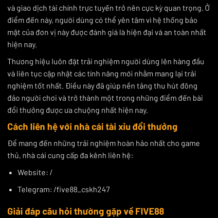
và giao dịch tài chính trực tuyến trở nên cực kỳ quan trọng. Ở
điểm đến này, người dùng có thể yên tâm vì hệ thống bảo
mật của đơn vị này được đánh giá là hiện đại và an toàn nhất
hiện nay.
Thương hiệu luôn đặt trải nghiệm người dùng lên hàng đầu
và liên tục cập nhật các tính năng mới nhằm mang lại trải
nghiệm tốt nhất. Điều này đã giúp nền tảng thu hút đông
đảo người chơi và trở thành một trong những điểm đến bài
đổi thưởng được ưa chuộng nhất hiện nay.
Cách liên hệ với nhà cái tài xỉu đổi thưởng
Để mang đến những trải nghiệm hoàn hảo nhất cho game
thủ, nhà cái cung cấp đa kênh liên hệ:
Website: /
Telegram: /five88_cskh247
Giải đáp câu hỏi thường gặp về FIVE88