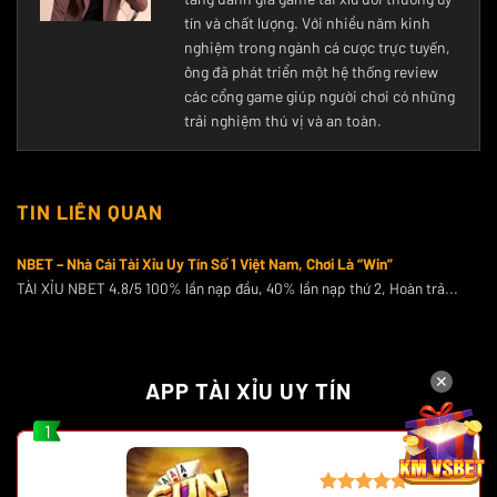
tín và chất lượng. Với nhiều năm kinh
nghiệm trong ngành cá cược trực tuyến,
ông đã phát triển một hệ thống review
các cổng game giúp người chơi có những
trải nghiệm thú vị và an toàn.
TIN LIÊN QUAN
NBET – Nhà Cái Tài Xỉu Uy Tín Số 1 Việt Nam, Chơi Là “Win”
TÀI XỈU NBET 4.8/5 100% lần nạp đầu, 40% lần nạp thứ 2, Hoàn trả...
✕
APP TÀI XỈU UY TÍN
1