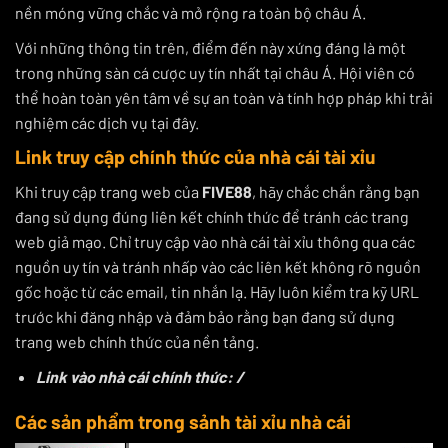
nền móng vững chắc và mở rộng ra toàn bộ châu Á.
Với những thông tin trên, điểm đến này xứng đáng là một
trong những sàn cá cược uy tín nhất tại châu Á. Hội viên có
thể hoàn toàn yên tâm về sự an toàn và tính hợp pháp khi trải
nghiệm các dịch vụ tại đây.
Link truy cập chính thức của nhà cái tài xỉu
Khi truy cập trang web của
FIVE88
, hãy chắc chắn rằng bạn
đang sử dụng đúng liên kết chính thức để tránh các trang
web giả mạo. Chỉ truy cập vào nhà cái tài xỉu thông qua các
nguồn uy tín và tránh nhấp vào các liên kết không rõ nguồn
gốc hoặc từ các email, tin nhắn lạ. Hãy luôn kiểm tra kỹ URL
trước khi đăng nhập và đảm bảo rằng bạn đang sử dụng
trang web chính thức của nền tảng.
Link vào nhà cái chính thức: /
Các sản phẩm trong sảnh tài xỉu nhà cái