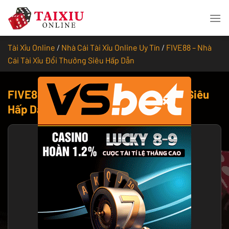
Skip
to
content
Tài Xỉu Online
/
Nhà Cái Tài Xỉu Online Uy Tín
/
FIVE88 – Nhà
Cái Tài Xỉu Đổi Thưởng Siêu Hấp Dẫn
FIVE88 – Nhà Cái Tài Xỉu Đổi Thưởng Siêu
×
Hấp Dẫn
TÀI XỈU FIVE88
4.9/5