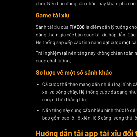
chơi. Nếu bạn đang cân nhắc, hãy khám phá các
Game tài xỉu
Sảnh tài xỉu của
FIVE88
là điểm đến lý tưởng cho 
dàng tham gia các bàn cược tài xỉu hấp dẫn. Cá
Hệ thống sắp xếp các tính năng đặt cược một các
Trải nghiệm tại nền tảng này không chỉ an toàn 
cược chất lượng.
Sơ lược về một số sảnh khác
Cá cược thể thao mang đến nhiều loại hình cá
xe, và bóng chày. Hệ thống cược đa dạng như 
cao, cơ hội thắng lớn.
Nền tảng này cung cấp nhiều hình thức lô đề 
bao gồm bao lô, lô xiên, lô 3 càng, song thủ 
Hướng dẫn tải app tài xỉu đổi