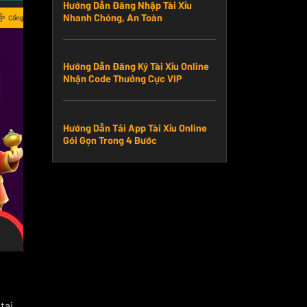
Hướng Dẫn Đăng Nhập Tài Xỉu
Nhanh Chóng, An Toàn
Hướng Dẫn Đăng Ký Tài Xỉu Online
Nhận Code Thưởng Cực VIP
Hướng Dẫn Tải App Tài Xỉu Online
Gói Gọn Trong 4 Bước
tại