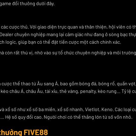
 game đổi thưởng dưới đây.
các cược thủ. Với giao diện trực quan và thân thiện, hội viên có t
c Dealer chuyên nghiệp mang lại cảm giác như đang ở sòng bạc thự
h logic, giúp bạn có thể đặt tiền cược một cách chính xác.
mà còn rất thú vị, nhờ vào sự tổ chức chuyên nghiệp và môi trường
 cược thể thao từ Âu sang Á, bao gồm bóng đá, bóng rổ, quần vợt
kèo châu Á, châu Âu, tài xỉu, thẻ vàng, penalty, kèo rung… Tỷ lệ 
và xổ số như xổ số ba miền, xổ số nhanh, Vietlot, Keno. Các loại 
lô… Hệ số quy đổi cao. Người chơi có thể thắng lớn từ số vốn nhỏ.
 thưởng FIVE88