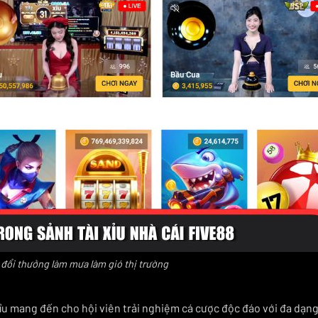
u đổi thưởng làm mưa làm gió thị trường
xỉu mang đến cho hội viên trải nghiệm cá cược độc đáo với đa dạng