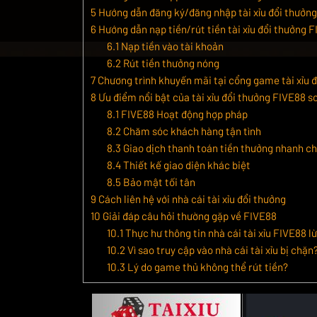
5
Hướng dẫn đăng ký/đăng nhập tài xỉu đổi thưởn
6
Hướng dẫn nạp tiền/rút tiền tài xỉu đổi thưởng 
6.1
Nạp tiền vào tài khoản
6.2
Rút tiền thưởng nóng
7
Chương trình khuyến mãi tại cổng game tài xỉu 
8
Ưu điểm nổi bật của tài xỉu đổi thưởng FIVE88 so 
8.1
FIVE88 Hoạt động hợp pháp
8.2
Chăm sóc khách hàng tận tình
8.3
Giao dịch thanh toán tiền thưởng nhanh c
8.4
Thiết kế giao diện khác biệt
8.5
Bảo mật tối tân
9
Cách liên hệ với nhà cái tài xỉu đổi thưởng
10
Giải đáp câu hỏi thường gặp về FIVE88
10.1
Thực hư thông tin nhà cái tài xỉu FIVE88 l
10.2
Vì sao truy cập vào nhà cái tài xỉu bị chặn
10.3
Lý do game thủ không thể rút tiền?