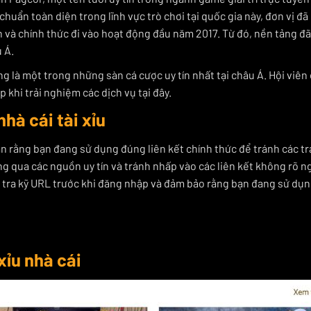
chuẩn toàn diện trong lĩnh vực trò chơi tại quốc gia này, đơn vị đ
n và chính thức đi vào hoạt động đầu năm 2017. Từ đó, nền tảng đã
 Á.
g là một trong những sàn cá cược uy tín nhất tại châu Á. Hội viên
 khi trải nghiệm các dịch vụ tại đây.
hà cái tài xỉu
ắn rằng bạn đang sử dụng đúng liên kết chính thức để tránh các t
ông qua các nguồn uy tín và tránh nhấp vào các liên kết không rõ 
ểm tra kỹ URL trước khi đăng nhập và đảm bảo rằng bạn đang sử dụ
xỉu nhà cái