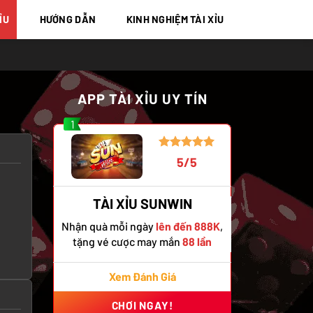
ỈU
HƯỚNG DẪN
KINH NGHIỆM TÀI XỈU
APP TÀI XỈU UY TÍN
1
5/5
TÀI XỈU SUNWIN
Nhận quà mỗi ngày
lên đến 888K
,
tặng vé cược may mắn
88 lần
Xem Đánh Giá
CHƠI NGAY!