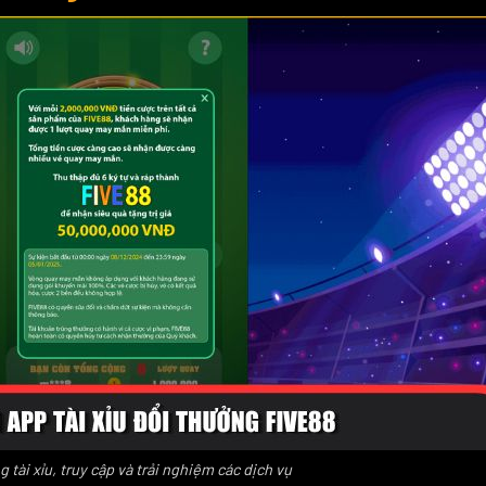
 tài xỉu, truy cập và trải nghiệm các dịch vụ