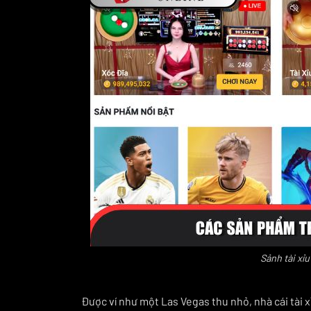
Sảnh tài xỉ
Được ví như một Las Vegas thu nhỏ, nhà cái tài 