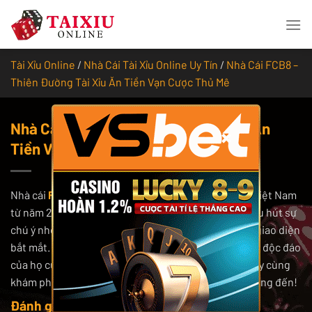
Skip
to
content
Tài Xỉu Online
/
Nhà Cái Tài Xỉu Online Uy Tín
/
Nhà Cái FCB8 –
Thiên Đường Tài Xỉu Ăn Tiền Vạn Cược Thủ Mê
Nhà Cái FCB8 – Thiên Đường Tài Xỉu Ăn
×
Tiền Vạn Cược Thủ Mê
Nhà cái
FCB8
chính thức gia nhập thị trường game Việt Nam
từ năm 2020. Ngay sau đó,
FCB8
đã nhanh chóng thu hút sự
chú ý nhờ những sản phẩm được đầu tư kỹ lưỡng và giao diện
bắt mắt. Không chỉ vậy, các chương trình khuyến mãi độc đáo
của họ cũng để lại dấu ấn đặc biệt với người chơi. Hãy cùng
khám phá chi tiết những ưu đãi hấp dẫn mà
FCB8
mang đến!
Đánh giá tổng quan về nhà cái tài xỉu FCB8