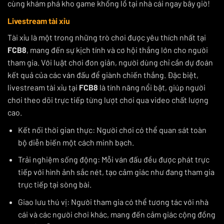
cùng khám phá kho game khổng lồ tại nhà cái ngay bây giờ!
Livestream tài xỉu
Tài xỉu là một trong những trò chơi được yêu thích nhất tại
FCB8
, mang đến sự kịch tính và cơ hội thắng lớn cho người
tham gia. Với luật chơi đơn giản, người dùng chỉ cần dự đoán
kết quả của các ván đấu để giành chiến thắng. Đặc biệt,
livestream tài xỉu tại
FCB8
là tính năng nổi bật, giúp người
chơi theo dõi trực tiếp từng lượt chơi qua video chất lượng
cao.
Kết nối thời gian thực: Người chơi có thể quan sát toàn
bộ diễn biến một cách minh bạch.
Trải nghiệm sống động: Mỗi ván đấu đều được phát trực
tiếp với hình ảnh sắc nét, tạo cảm giác như đang tham gia
trực tiếp tại sòng bài.
Giao lưu thú vị: Người tham gia có thể tương tác với nhà
cái và các người chơi khác, mang đến cảm giác cộng đồng