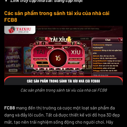
Link truy cập nhà cái: Đang cập nhật
Các sản phẩm trong sảnh tài xỉu của nhà cái
FCB8
Các sản phẩm trong sảnh tài xỉu của nhà cái FCB8
FCB8
mang đến thị trường cá cược một loạt sản phẩm đa
dạng và đầy lôi cuốn. Tất cả được thiết kế với đồ họa 3D đẹp
mắt, tạo nên trải nghiệm sống động cho người chơi. Hãy