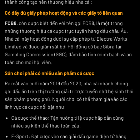
thành công tạo nên thương hiệu nhà cái:
Có đầy đủ giấy phép hoạt động và các giấy tờ liên quan
FCB8
, còn được biết đến với tên gọi FCB8, là một trong
những thương hiệu cá cược trực tuyến hàng đầu châu Âu.
Nhà cái này hoạt động dưới sự cấp phép từ Electra Works
Limited và được giám sát bởi Hội đồng cờ bạc Gibraltar
Gambling Commission (GGC), đảm bảo tính minh bạch và an
toàn cho mọi hội viên.
Sân chơi phải có nhiều sản phẩm cá cược
Ra mắt vào cuối năm 2019 đầu 2020, nhà cái nhanh chóng
ghi dấu ấn trên thị trường giải trí trực tuyến nhờ hệ sinh thái
sản phẩm phong phú. Người chơi có thể tham gia vào các
lĩnh vực cá cược nổi bật như:
Cá cược thể thao: Tận hưởng tỉ lệ cược hấp dẫn cùng
nhiều sự kiện thể thao toàn cầu.
E-Sport: Đặt cược vào các giải đấu game điện tử hàng