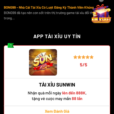
BONG99 – Nhà Cái Tài Xỉu Có Lượt Đăng Ký Thành Viên Khủng
BONG99 đã tạo nên cơn sốt trên thị trường game tài xỉu đổi thưởng
trong...
APP TÀI XỈU UY TÍN
1
5/5
TÀI XỈU SUNWIN
Nhận quà mỗi ngày
lên đến 888K
,
tặng vé cược may mắn
88 lần
Xem Đánh Giá