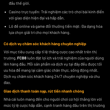
đầu thế giới.
Casino trực tuyến: Trải nghiệm các trò chơi bài kinh điển
với giao diện hiện đại và hấp dẫn.
Lô đề online và game đổi thưởng tiền mặt: Đa dạng hóa
lựa chọn giải trí cho mọi khách hàng.
Có dịch vụ chăm sóc khách hàng chuyên nghiệp
Với mục tiêu cung cấp tỉ lệ thắng cược cao nhất trên thị
trường,
FCB8
luôn đặt lợi ích và trải nghiệm của người dùng
lên hàng đầu. Mỗi sản phẩm và dịch vụ tại đây đều được tối
ưu hóa để mang lại cảm giác chân thực, sống động nhất.
Dịch vụ chăm sóc khách hàng 24/7 chuyên nghiệp và chu
đáo.
Giao dịch thanh toán nạp, rút tiền nhanh chóng
Nhà cái luôn mang đến cho người chơi cơ hội thắng lớn với
mức tỷ lệ cược hấp dẫn, cạnh tranh hàng đầu trên thị trường