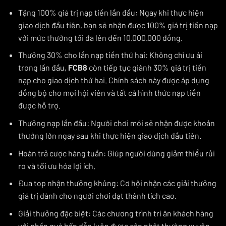
Tặng 100% giá trị nạp tiền lần đầu: Ngay khi thực hiện
giao dịch đầu tiên, bạn sẽ nhận được 100% giá trị tiền nạp
với mức thưởng tối đa lên đến 10.000.000 đồng.
Thưởng 30% cho lần nạp tiền thứ hai: Không chỉ ưu ái
trong lần đầu,
FCB8
còn tiếp tục giành 30% giá trị tiền
nạp cho giao dịch thứ hai. Chính sách này được áp dụng
đồng bộ cho mọi hội viên và tất cả hình thức nạp tiền
được hỗ trợ.
Thưởng nạp lần đầu: Người chơi mới sẽ nhận được khoản
thưởng lớn ngay sau khi thực hiện giao dịch đầu tiên.
Hoàn trả cược hàng tuần: Giúp người dùng giảm thiểu rủi
ro và tối ưu hóa lợi ích.
Đua top nhận thưởng khủng: Cơ hội nhận các giải thưởng
giá trị dành cho người chơi đạt thành tích cao.
Giải thưởng đặc biệt: Các chương trình tri ân khách hàng
với phần quà hấp dẫn luôn được cập nhật thường xuyên.