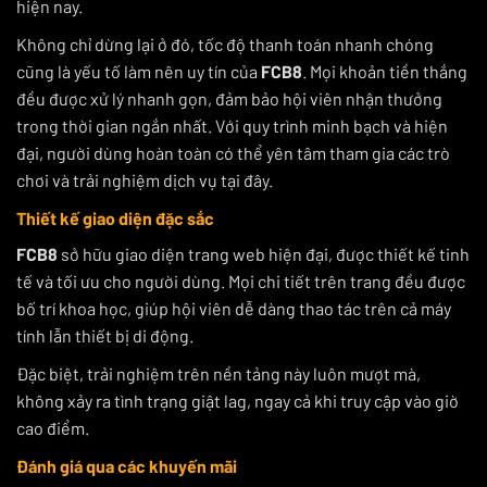
hiện nay.
Không chỉ dừng lại ở đó, tốc độ thanh toán nhanh chóng
cũng là yếu tố làm nên uy tín của
FCB8
. Mọi khoản tiền thắng
đều được xử lý nhanh gọn, đảm bảo hội viên nhận thưởng
trong thời gian ngắn nhất. Với quy trình minh bạch và hiện
đại, người dùng hoàn toàn có thể yên tâm tham gia các trò
chơi và trải nghiệm dịch vụ tại đây.
Thiết kế giao diện đặc sắc
FCB8
sở hữu giao diện trang web hiện đại, được thiết kế tinh
tế và tối ưu cho người dùng. Mọi chi tiết trên trang đều được
bố trí khoa học, giúp hội viên dễ dàng thao tác trên cả máy
tính lẫn thiết bị di động.
Đặc biệt, trải nghiệm trên nền tảng này luôn mượt mà,
không xảy ra tình trạng giật lag, ngay cả khi truy cập vào giờ
cao điểm.
Đánh giá qua các khuyến mãi