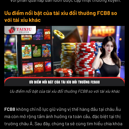
Ưu điểm nổi bật của tài xỉu đổi thưởng FCB8 so
với tài xỉu khác
Ưu điểm nổi bật của tài xỉu đổi thưởng FCB8 so với tài xỉu khác
FCB8
không chỉ nỗ lực giữ vững vị thế hàng đầu tại châu Âu
mà còn mở rộng tầm ảnh hưởng ra toàn cầu, đặc biệt tại thị
trường châu Á. Sau đây, chúng ta sẽ cùng tìm hiểu chìa khóa