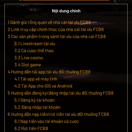
Nội dung chính
1
Đánh giá tổng quan về nhà cái tài xỉu FCB8
2
Link truy cập chính thức của nhà cái tài xỉu FCB8
3
Các sản phẩm trong sảnh tài xỉu của nhà cái FCB8
3.1
Livestream tài xỉu
3.2
Cá cược thể thao
3.3
Live casino
3.4
Slot game
4
Hướng dẫn tải app tài xỉu đổi thưởng FCB8
4.1
Tải app về máy tính
4.2
Tải App cho IOS và Android
5
Hướng dẫn đăng ký/đăng nhập tài xỉu đổi thưởng FCB8
5.1
Đăng ký tài khoản
5.2
Đăng nhập tài khoản
6
Hướng dẫn nạp tiền/rút tiền tài xỉu đổi thưởng FCB8
6.1
Nạp tiền vào tài khoản cá cược
6.2
Rút tiền FCB8