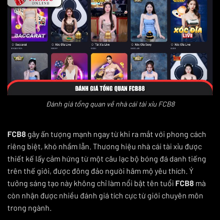
Đánh giá tổng quan về nhà cái tài xỉu FCB8
FCB8
gây ấn tượng mạnh ngay từ khi ra mắt với phong cách
riêng biệt, khó nhầm lẫn. Thương hiệu nhà cái tài xỉu được
thiết kế lấy cảm hứng từ một câu lạc bộ bóng đá danh tiếng
trên thế giới, được đông đảo người hâm mộ yêu thích. Ý
tưởng sáng tạo này không chỉ làm nổi bật tên tuổi
FCB8
mà
còn nhận được nhiều đánh giá tích cực từ giới chuyên môn
trong ngành.