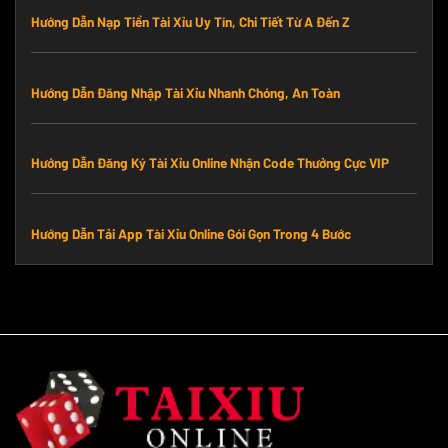
Hướng Dẫn Nạp Tiền Tài Xỉu Uy Tín, Chi Tiết Từ A Đến Z
Hướng Dẫn Đăng Nhập Tài Xỉu Nhanh Chóng, An Toàn
Hướng Dẫn Đăng Ký Tài Xỉu Online Nhận Code Thưởng Cực VIP
Hướng Dẫn Tải App Tài Xỉu Online Gói Gọn Trong 4 Bước