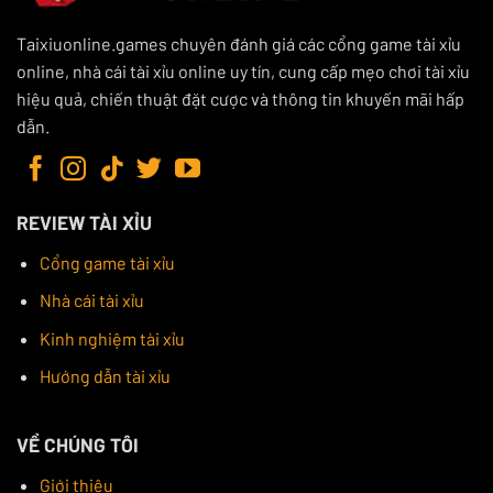
Taixiuonline.games chuyên đánh giá các cổng game tài xỉu
online, nhà cái tài xỉu online uy tín, cung cấp mẹo chơi tài xỉu
hiệu quả, chiến thuật đặt cược và thông tin khuyến mãi hấp
dẫn.
REVIEW TÀI XỈU
Cổng game tài xỉu
Nhà cái tài xỉu
Kinh nghiệm tài xỉu
Hướng dẫn tài xỉu
VỀ CHÚNG TÔI
Giới thiệu