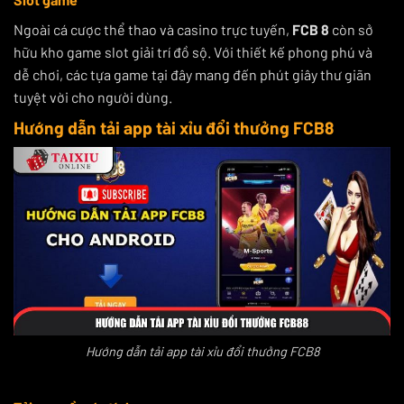
Ngoài cá cược thể thao và casino trực tuyến,
FCB 8
còn sở
hữu kho game slot giải trí đồ sộ. Với thiết kế phong phú và
dễ chơi, các tựa game tại đây mang đến phút giây thư giãn
tuyệt vời cho người dùng.
Hướng dẫn tải app tài xỉu đổi thưởng FCB8
Hướng dẫn tải app tài xỉu đổi thưởng FCB8