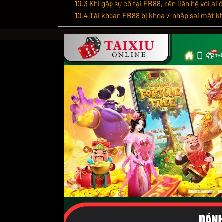
10.3
Khi gặp sự cố tại FB88, nên liên hệ với ai 
10.4
Tài khoản FB88 bị khóa vì nhập sai mật k