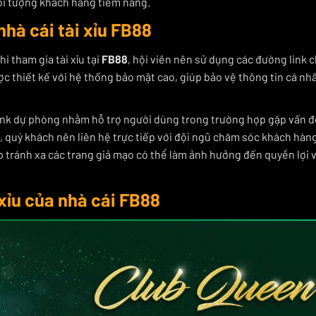
đối tượng khách hàng tiềm năng.
nhà cái tài xỉu FB88
i tham gia tài xỉu tại
FB88
, hội viên nên sử dụng các đường link 
ợc thiết kế với hệ thống bảo mật cao, giúp bảo vệ thông tin cá nh
ink dự phòng nhằm hỗ trợ người dùng trong trường hợp gặp vấn đ
, quý khách nên liên hệ trực tiếp với đội ngũ chăm sóc khách hàn
 tránh xa các trang giả mạo có thể làm ảnh hưởng đến quyền lợi 
xỉu của nhà cái FB88