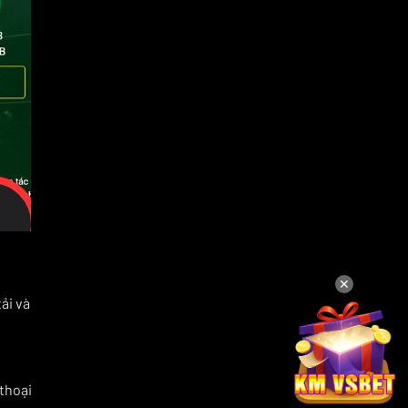
✕
ải và
thoại