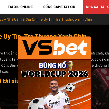
TÀI XỈU ONLINE
CỔNG GAME TÀI XỈU
NHÀ CÁI TÀI X
8 – Nhà Cái Tài Xỉu Online Uy Tín, Trả Thưởng Xanh Chín
ne Uy Tín, Trả Thưởng Xanh Chín
×
ị trí dẫn đầu, trở thành lựa chọn số 1 của đông đảo người chơi, k
c tuyến. Tại đây, bạn có thể tham gia vào các trò chơi cá cược đa d
 đón. Bên cạnh đó, có rất nhiều điều thú vị và bất ngờ về thương 
t sau.
 tài xỉu FB88
8