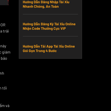
Hướng Dẫn Đăng Nhập Tài Xỉu
Nhanh Chóng, An Toàn
Hướng Dẫn Đăng Ký Tài Xỉu Online
GCOR
Nhận Code Thưởng Cực VIP
a trải
 này
Hướng Dẫn Tải App Tài Xỉu Online
Gói Gọn Trong 4 Bước
c giám
c bảo
inh
n tối
hẩm và