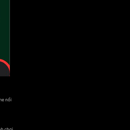
me nổi
h chơi