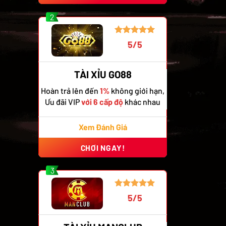
2
5/5
TÀI XỈU GO88
Hoàn trả lên đến
1%
không giới hạn,
Ưu đãi VIP
với 6 cấp độ
khác nhau
Xem Đánh Giá
CHƠI NGAY!
3
5/5