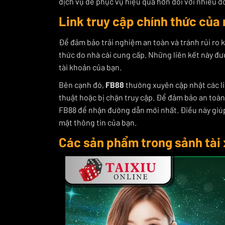
dịch vụ để phục vụ hiệu quả hơn đối với nhiều 
Link truy cập chính thức của 
Để đảm bảo trải nghiệm an toàn và tránh rủi ro kh
thức do nhà cái cung cấp. Những liên kết này đư
tài khoản của bạn.
Bên cạnh đó,
FB88
thường xuyên cập nhật các l
thuật hoặc bị chặn truy cập. Để đảm bảo an toàn
FB88 để nhận đường dẫn mới nhất. Điều này giúp
mật thông tin của bạn.
Các sản phẩm trong sảnh tài 