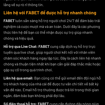
lắng về sự rò rỉ thông tin.
Liên hệ với FABET để được hỗ trợ nhanh chóng
FABET
luôn sẵn sàng hỗ trợ người chơi 24/7 để đảm bảo trải
nghiệm cá cược mượt mà và an toàn. Dưới đây là các phương
thức liên hệ để bạn có thể nhận được sự trợ giúp nhanh
chóng và hiệu quả.
Hỗ trợ qua Live Chat:
FABET
cung cấp dịch vụ hỗ trợ trực
tuyến qua live chat, giúp người chơi kết nối với nhân viên
chăm sóc khách hàng ngay lập tức. Đây là cách liên hệ nhanh
chóng và thuận tiện nhất khi bạn cần giải đáp thắc mắc hoặc
gặp sự cố trong quá trình chơi.
Liên hệ qua email:
Bạn cũng có thể gửi email đến đội ngũ hỗ
trợ khách hàng của nhà cái để được tư vấn chi tiết về bất kỳ
vấn đề nào. Email hỗ trợ thường được trả lời trong thời gian
ngắn, đảm bảo bạn không phải đợi lâu.
Số điện thoại hỗ trợ:
FABET
cung cấp đường dây nóng giúp