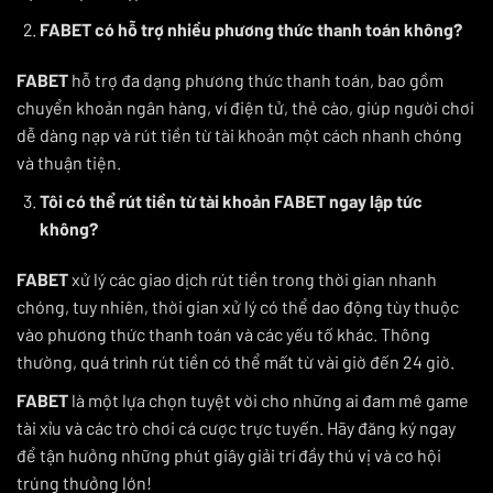
FABET có hỗ trợ nhiều phương thức thanh toán không?
FABET
hỗ trợ đa dạng phương thức thanh toán, bao gồm
chuyển khoản ngân hàng, ví điện tử, thẻ cào, giúp người chơi
dễ dàng nạp và rút tiền từ tài khoản một cách nhanh chóng
và thuận tiện.
Tôi có thể rút tiền từ tài khoản FABET ngay lập tức
không?
FABET
xử lý các giao dịch rút tiền trong thời gian nhanh
chóng, tuy nhiên, thời gian xử lý có thể dao động tùy thuộc
vào phương thức thanh toán và các yếu tố khác. Thông
thường, quá trình rút tiền có thể mất từ vài giờ đến 24 giờ.
FABET
là một lựa chọn tuyệt vời cho những ai đam mê game
tài xỉu và các trò chơi cá cược trực tuyến. Hãy đăng ký ngay
để tận hưởng những phút giây giải trí đầy thú vị và cơ hội
trúng thưởng lớn!