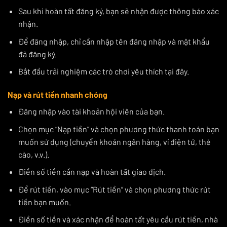
Sau khi hoàn tất đăng ký, bạn sẽ nhận được thông báo xác
nhận.
Để đăng nhập, chỉ cần nhập tên đăng nhập và mật khẩu
đã đăng ký.
Bắt đầu trải nghiệm các trò chơi yêu thích tại đây.
Nạp và rút tiền nhanh chóng
Đăng nhập vào tài khoản hội viên của bạn.
Chọn mục “Nạp tiền” và chọn phương thức thanh toán bạn
muốn sử dụng (chuyển khoản ngân hàng, ví điện tử, thẻ
cào, v.v.).
Điền số tiền cần nạp và hoàn tất giao dịch.
Để rút tiền, vào mục “Rút tiền” và chọn phương thức rút
tiền bạn muốn.
Điền số tiền và xác nhận để hoàn tất yêu cầu rút tiền, nhà