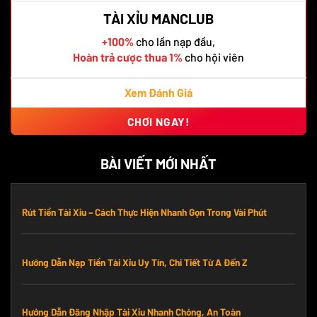
TÀI XỈU MANCLUB
+100%
cho lần nạp đầu,
Hoàn trả cược thua 1%
cho hội viên
Xem Đánh Giá
CHƠI NGAY!
BÀI VIẾT MỚI NHẤT
Rút Tiền Tài Xỉu – Cách Thực Hiện Nhanh Gọn Trong Vài Phút
Hướng Dẫn Nạp Tiền Tài Xỉu Uy Tín, Chi Tiết Từ A Đến Z
Hướng Dẫn Đăng Nhập Tài Xỉu Nhanh Chóng, An Toàn