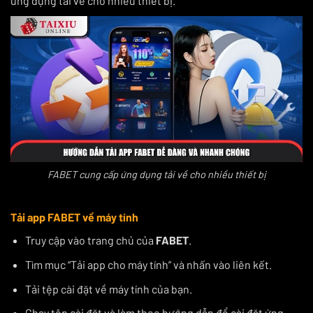
ứng dụng tải về cho nhiều thiết bị.
FABET cung cấp ứng dụng tải về cho nhiều thiết bị
Tải app FABET về máy tính
Truy cập vào trang chủ của
FABET
.
Tìm mục “Tải app cho máy tính” và nhấn vào liên kết.
Tải tệp cài đặt về máy tính của bạn.
Chạy tệp cài đặt và làm theo hướng dẫn để cài đặt ứng