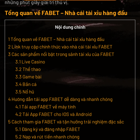
những phút giây giải trí thú vị.
Tổng quan về FABET – Nhà cái tài xỉu hàng đầu
Nội dung chính
1
Tổng quan về FABET – Nhà cái tài xỉu hàng đầu
2
Link truy cập chính thức vào nhà cái tài xỉu FABET
3
Các sản phẩm nổi bật trong sảnh tài xỉu của FABET
3.1
Live Casino
3.2
Thể thao
3.3
Game bài
3.4
Bắn cá
3.5
Nổ hũ
4
Hướng dẫn tải app FABET dễ dàng và nhanh chóng
4.1
Tải app FABET về máy tính
4.2
Tải App FABET cho IOS và Android
5
Cách tham gia FABET và tận hưởng trải nghiệm đặc sắc
5.1
Đăng ký và đăng nhập FABET
5.2
Nạp và rút tiền nhanh chóng