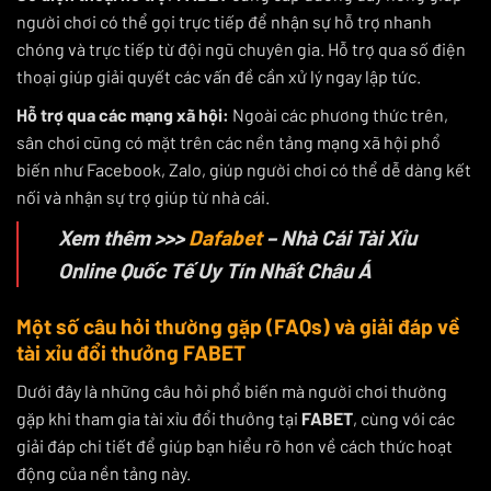
người chơi có thể gọi trực tiếp để nhận sự hỗ trợ nhanh
chóng và trực tiếp từ đội ngũ chuyên gia. Hỗ trợ qua số điện
thoại giúp giải quyết các vấn đề cần xử lý ngay lập tức.
Hỗ trợ qua các mạng xã hội:
Ngoài các phương thức trên,
sân chơi cũng có mặt trên các nền tảng mạng xã hội phổ
biến như Facebook, Zalo, giúp người chơi có thể dễ dàng kết
nối và nhận sự trợ giúp từ nhà cái.
Xem thêm >>>
Dafabet
– Nhà Cái Tài Xỉu
Online Quốc Tế Uy Tín Nhất Châu Á
Một số câu hỏi thường gặp (FAQs) và giải đáp về
tài xỉu đổi thưởng FABET
Dưới đây là những câu hỏi phổ biến mà người chơi thường
gặp khi tham gia tài xỉu đổi thưởng tại
FABET
, cùng với các
giải đáp chi tiết để giúp bạn hiểu rõ hơn về cách thức hoạt
động của nền tảng này.