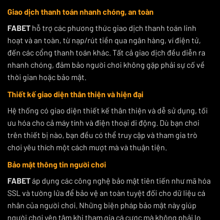
Giao dịch thanh toán nhanh chóng, an toàn
FABET
hỗ trợ các phương thức giao dịch thanh toán linh
hoạt và an toàn, từ nạp/rút tiền qua ngân hàng, ví điện tử,
đến các cổng thanh toán khác. Tất cả giao dịch đều diễn ra
nhanh chóng, đảm bảo người chơi không gặp phải sự cố về
thời gian hoặc bảo mật.
Thiết kế giao diện thân thiện và hiện đại
Hệ thống có giao diện thiết kế thân thiện và dễ sử dụng, tối
ưu hóa cho cả máy tính và điện thoại di động. Dù bạn chơi
trên thiết bị nào, bạn đều có thể truy cập và tham gia trò
chơi yêu thích một cách mượt mà và thuận tiện.
Bảo mật thông tin người chơi
FABET
áp dụng các công nghệ bảo mật tiên tiến như mã hóa
SSL và tường lửa để bảo vệ an toàn tuyệt đối cho dữ liệu cá
nhân của người chơi. Những biện pháp bảo mật này giúp
người chơi yên tâm khi tham gia cá cược mà không phải lo