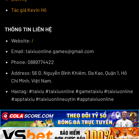
Tác giả Kevin Hồ
THÔNG TIN LIÊN HỆ
Website:
/
Email:
taixiuonline.games@gmail.com
Phone: 0889774422
Address: 56 Đ. Nguyễn Bỉnh Khiêm, Đa Kao, Quận 1, Hồ
Chí Minh, Việt Nam.
Hastag: #taixiu #taixiuonline #gametaixiu #taixiuonline
#apptaixiu #taixiuonlineuytin #apptaixiuonline
×
×
×
Copyright 2025 © Tài Xỉu Online