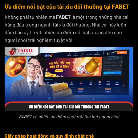
Ưu điểm nổi bật của tài xỉu đổi thưởng tại FABET
Không phải tự nhiên mà
FABET
là một trong những nhà cái
hàng đầu trong ngành tài xỉu đổi thưởng. Nhà cái này luôn
đảm bảo uy tín với nhiều ưu điểm nổi bật, mang đến cho
người chơi trải nghiệm tuyệt vời.
FABET có nhiều ưu điểm vượt trội thu hút người chơi
Giấy phép hoạt động và quy định chặt chẽ