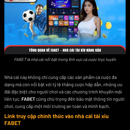
FABET là nhà cái nổi bật trong lĩnh vực cá cược trực tuyến
Nhà cái này không chỉ cung cấp các sản phẩm cá cược đa
dạng mà còn nổi bật với tỷ lệ thắng cược hấp dẫn, những ưu
đãi đặc biệt cho người chơi và các chương trình khuyến mãi
liên tục.
FABET
cũng chú trọng đến bảo mật thông tin người
chơi, cung cấp một môi trường an toàn và minh bạch.
Link truy cập chính thức vào nhà cái tài xỉu
FABET