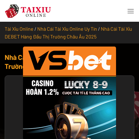
Skip
to
content
Tài Xỉu Online
/
Nhà Cái Tài Xỉu Online Uy Tín
/
Nhà Cái Tài Xỉu
DEBET Hàng Đầu Thị Trường Châu Âu 2025
Nhà Cái Tài Xỉu DEBET Hàng Đầu Thị
×
Trường Châu Âu 2025
TÀI XỈU DEBET
4.8/5