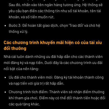
Sau đó, nhấn vào tên ngân hàng tương ứng. Hệ thống sẽ
yêu cầu bạn điền các thông tin như số tài khoản, tên tài
khoản, và số tiền muốn rút.
Bước 3: Để hoàn tất giao dịch, chọn ‘Trao đổi’ và chờ hệ
thống xử lý.
Các chương trình khuyến mãi hiện có của tài xỉu
đổi thưởng
Nhà cái luôn dành những ưu đãi hấp dẫn cho các thành viên
mới đăng ký và nạp tiền. Dưới đây là các chương trình ưu đãi
nổi bật của nền tảng:
Ưu đãi cho thành viên mới: Đăng ký tài khoản thành công
và nạp tiền với giá trị rất hấp dẫn.
Chương trình tích điểm: Thành viên sẽ nhận điểm thưởng
khi tham gia chơi. Điểm này có thể đổi thành tiền hoặc đổi
các quà tặng khác.