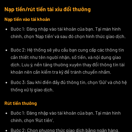
Nạp tiền/rút tiền tài xỉu đổi thưởng
Nạp tiền vào tài khoản
Bước 1: Đăng nhập vào tài khoản của bạn. Tại màn hình
chính, chọn ‘Nạp tiền’ và sau đó chọn hình thức giao dịch.
Bước 2: Hệ thống sẽ yêu cầu bạn cung cấp các thông tin
cần thiết như tên người nhận, số tiền, và nội dung giao
dịch. Lưu ý, nền tảng thường xuyên thay đổi thông tin tài
khoản nên cần kiểm tra kỹ để tránh chuyển nhầm.
Bước 3: Sau khi điền đầy đủ thông tin, chọn ‘Gửi’ và chờ hệ
thống xử lý giao dịch.
Rút tiền thưởng
Bước 1: Đăng nhập vào tài khoản của bạn. Tại màn hình
chính, chọn ‘Rút tiền’.
Bước 2: Chọn phương thức giao dịch bằng ngân hàng.