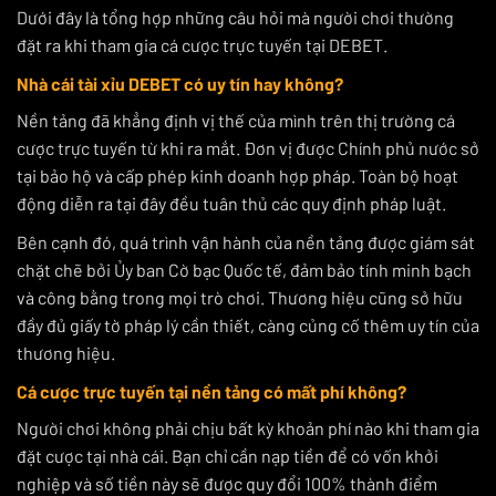
Dưới đây là tổng hợp những câu hỏi mà người chơi thường
đặt ra khi tham gia cá cược trực tuyến tại DEBET.
Nhà cái tài xỉu DEBET có uy tín hay không?
Nền tảng đã khẳng định vị thế của mình trên thị trường cá
cược trực tuyến từ khi ra mắt. Đơn vị được Chính phủ nước sở
tại bảo hộ và cấp phép kinh doanh hợp pháp. Toàn bộ hoạt
động diễn ra tại đây đều tuân thủ các quy định pháp luật.
Bên cạnh đó, quá trình vận hành của nền tảng được giám sát
chặt chẽ bởi Ủy ban Cờ bạc Quốc tế, đảm bảo tính minh bạch
và công bằng trong mọi trò chơi. Thương hiệu cũng sở hữu
đầy đủ giấy tờ pháp lý cần thiết, càng củng cố thêm uy tín của
thương hiệu.
Cá cược trực tuyến tại nền tảng có mất phí không?
Người chơi không phải chịu bất kỳ khoản phí nào khi tham gia
đặt cược tại nhà cái. Bạn chỉ cần nạp tiền để có vốn khởi
nghiệp và số tiền này sẽ được quy đổi 100% thành điểm