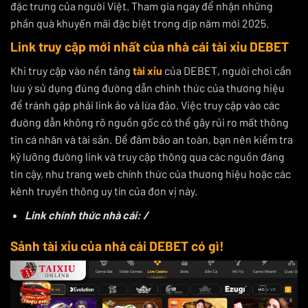
đặc trưng của người Việt. Tham gia ngay để nhận những
phần quà khuyến mãi đặc biệt trong dịp năm mới 2025.
Link truy cập mới nhất của nhà cái tài xỉu DEBET
Khi truy cập vào nền tảng
tài xỉu
của DEBET, người chơi cần
lưu ý sử dụng đúng đường dẫn chính thức của thương hiệu
để tránh gặp phải link ảo và lừa đảo. Việc truy cập vào các
đường dẫn không rõ nguồn gốc có thể gây rủi ro mất thông
tin cá nhân và tài sản. Để đảm bảo an toàn, bạn nên kiểm tra
kỹ lưỡng đường link và truy cập thông qua các nguồn đáng
tin cậy, như trang web chính thức của thương hiệu hoặc các
kênh truyền thông uy tín của đơn vị này.
Link chính thức nhà cái: /
Sảnh tài xỉu của nhà cái DEBET có gì!