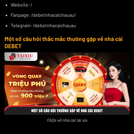
Website: /
Fanpage: /debetnhacaichauau/
Telegram: /debetnhacaichauau
Một số câu hỏi thắc mắc thường gặp về nhà cái
DEBET
FAQs về nhà cái tài xỉu