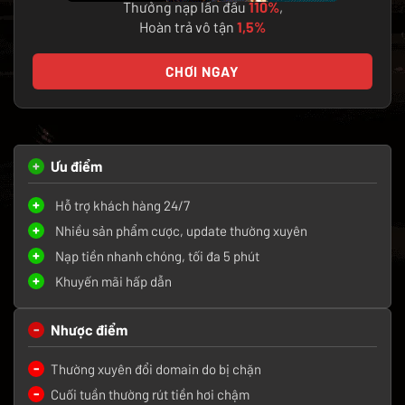
Thưởng nạp lần đầu
110%
,
Hoàn trả vô tận
1,5%
CHƠI NGAY
Ưu điểm
Hỗ trợ khách hàng 24/7
Nhiều sản phẩm cược, update thường xuyên
Nạp tiền nhanh chóng, tối đa 5 phút
Khuyến mãi hấp dẫn
Nhược điểm
Thường xuyên đổi domain do bị chặn
Cuối tuần thường rút tiền hơi chậm