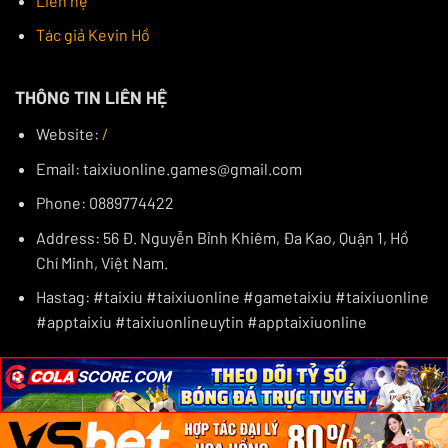
Liên hệ
Tác giả Kevin Hồ
THÔNG TIN LIÊN HỆ
Website:
/
Email:
taixiuonline.games@gmail.com
Phone: 0889774422
Address: 56 Đ. Nguyễn Bỉnh Khiêm, Đa Kao, Quận 1, Hồ
Chí Minh, Việt Nam.
Hastag: #taixiu #taixiuonline #gametaixiu #taixiuonline
#apptaixiu #taixiuonlineuytin #apptaixiuonline
×
×
×
Copyright 2025 © Tài Xỉu Online