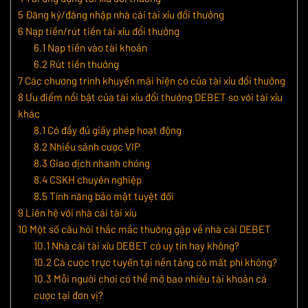
5
Đăng ký/đăng nhập nhà cái tài xỉu đổi thưởng
6
Nạp tiền/rút tiền tài xỉu đổi thưởng
6.1
Nạp tiền vào tài khoản
6.2
Rút tiền thưởng
7
Các chương trình khuyến mãi hiện có của tài xỉu đổi thưởng
8
Ưu điểm nổi bật của tài xỉu đổi thưởng DEBET so với tài xỉu
khác
8.1
Có đầy đủ giấy phép hoạt động
8.2
Nhiều sảnh cược VIP
8.3
Giao dịch nhanh chóng
8.4
CSKH chuyên nghiệp
8.5
Tính năng bảo mật tuyệt đối
9
Liên hệ với nhà cái tài xỉu
10
Một số câu hỏi thắc mắc thường gặp về nhà cái DEBET
10.1
Nhà cái tài xỉu DEBET có uy tín hay không?
10.2
Cá cược trực tuyến tại nền tảng có mất phí không?
10.3
Mỗi người chơi có thể mở bao nhiêu tài khoản cá
cược tại đơn vị?