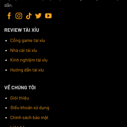
dẫn.
REVIEW TÀI XỈU
Cổng game tài xỉu
Nhà cái tài xỉu
Kinh nghiệm tài xỉu
Hướng dẫn tài xỉu
VỀ CHÚNG TÔI
Giới thiệu
Điều khoản sử dụng
Chính sách bảo mật