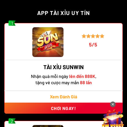
APP TÀI XỈU UY TÍN
1
5/5
TÀI XỈU SUNWIN
Nhận quà mỗi ngày
lên đến 888K
,
tặng vé cược may mắn
88 lần
Xem Đánh Giá
✕
CHƠI NGAY!
2