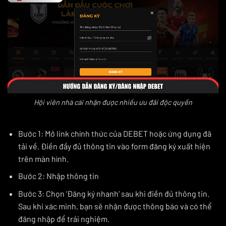
Hội viên nhà cái nhận được nhiều ưu đãi độc quyền
Bước 1: Mở link chính thức của DEBET hoặc ứng dụng đã
tải về. Điền đầy đủ thông tin vào form đăng ký xuất hiện
trên màn hình.
Bước 2: Nhập thông tin
Bước 3: Chọn ‘Đăng ký nhanh’ sau khi điền đủ thông tin.
Sau khi xác minh, bạn sẽ nhận được thông báo và có thể
đăng nhập để trải nghiệm.