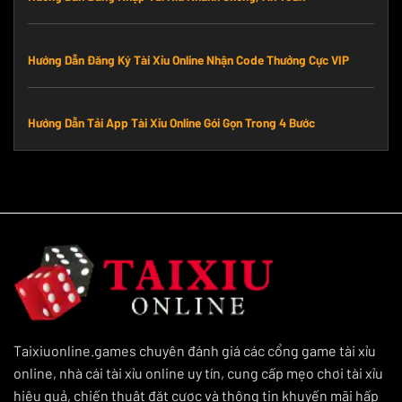
Hướng Dẫn Đăng Ký Tài Xỉu Online Nhận Code Thưởng Cực VIP
Hướng Dẫn Tải App Tài Xỉu Online Gói Gọn Trong 4 Bước
Taixiuonline.games chuyên đánh giá các cổng game tài xỉu
online, nhà cái tài xỉu online uy tín, cung cấp mẹo chơi tài xỉu
hiệu quả, chiến thuật đặt cược và thông tin khuyến mãi hấp