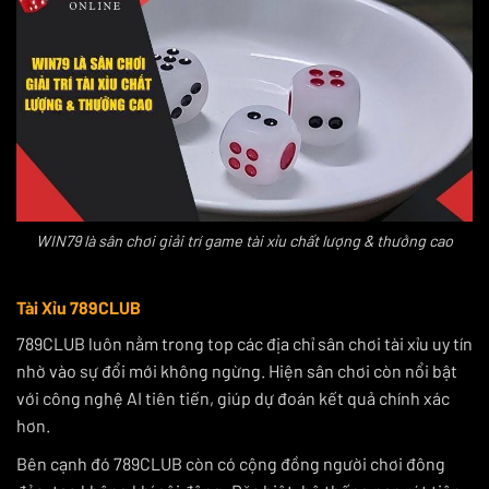
WIN79 là sân chơi giải trí game tài xỉu chất lượng & thưởng cao
Tài Xỉu 789CLUB
789CLUB luôn nằm trong top các địa chỉ sân chơi tài xỉu uy tín
nhờ vào sự đổi mới không ngừng. Hiện sân chơi còn nổi bật
với công nghệ AI tiên tiến, giúp dự đoán kết quả chính xác
hơn.
Bên cạnh đó 789CLUB còn có cộng đồng người chơi đông