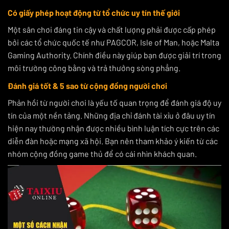
Có giấy phép hoạt động từ tổ chức uy tín thế giới
Một sân chơi đáng tin cậy và chất lượng phải được cấp phép
bởi các tổ chức quốc tế như PAGCOR, Isle of Man, hoặc Malta
Gaming Authority. Chính điều này giúp bạn được giải trí trong
môi trường công bằng và trả thưởng sòng phẳng.
Đánh giá tốt & 5 sao từ cộng đồng người chơi
Phản hồi từ người chơi là yếu tố quan trọng để đánh giá độ uy
tín của một nền tảng. Những địa chỉ đánh tài xỉu ở đâu uy tín
hiện nay thường nhận được nhiều bình luận tích cực trên các
diễn đàn hoặc mạng xã hội. Bạn nên tham khảo ý kiến từ các
nhóm cộng đồng game thủ để có cái nhìn khách quan.