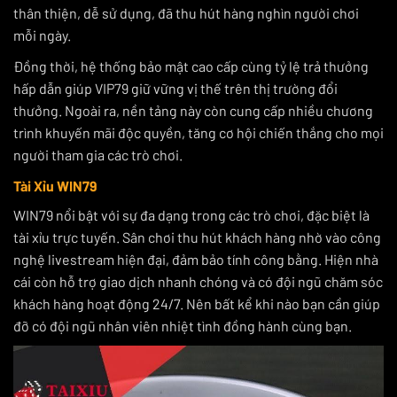
thân thiện, dễ sử dụng, đã thu hút hàng nghìn người chơi
mỗi ngày.
Đồng thời, hệ thống bảo mật cao cấp cùng tỷ lệ trả thưởng
hấp dẫn giúp VIP79 giữ vững vị thế trên thị trường đổi
thưởng. Ngoài ra, nền tảng này còn cung cấp nhiều chương
trình khuyến mãi độc quyền, tăng cơ hội chiến thắng cho mọi
người tham gia các trò chơi.
Tài Xỉu WIN79
WIN79 nổi bật với sự đa dạng trong các trò chơi, đặc biệt là
tài xỉu trực tuyến. Sân chơi thu hút khách hàng nhờ vào công
nghệ livestream hiện đại, đảm bảo tính công bằng. Hiện nhà
cái còn hỗ trợ giao dịch nhanh chóng và có đội ngũ chăm sóc
khách hàng hoạt động 24/7. Nên bất kể khi nào bạn cần giúp
đỡ có đội ngũ nhân viên nhiệt tình đồng hành cùng bạn.