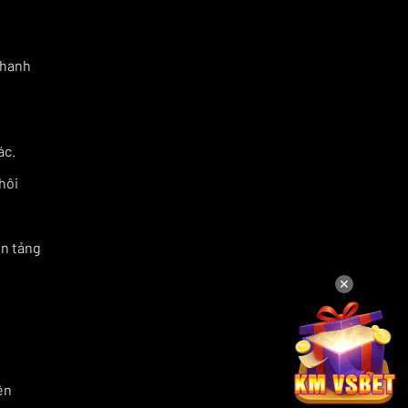
nhanh
ác.
hôi
ền tảng
✕
ên