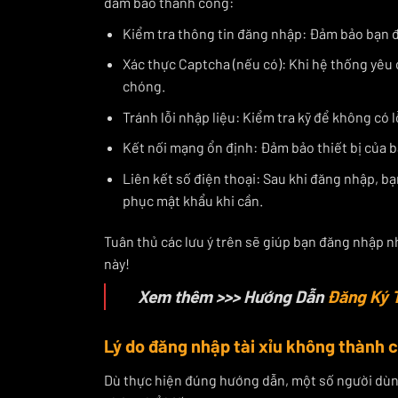
đảm bảo thành công:
Kiểm tra thông tin đăng nhập: Đảm bảo bạn đ
Xác thực Captcha (nếu có): Khi hệ thống yêu
chóng.
Tránh lỗi nhập liệu: Kiểm tra kỹ để không có 
Kết nối mạng ổn định: Đảm bảo thiết bị của bạ
Liên kết số điện thoại: Sau khi đăng nhập, bạ
phục mật khẩu khi cần.
Tuân thủ các lưu ý trên sẽ giúp bạn đăng nhập 
này!
Xem thêm >>> Hướng Dẫn
Đăng Ký T
Lý do đăng nhập tài xỉu không thành 
Dù thực hiện đúng hướng dẫn, một số người dùng 