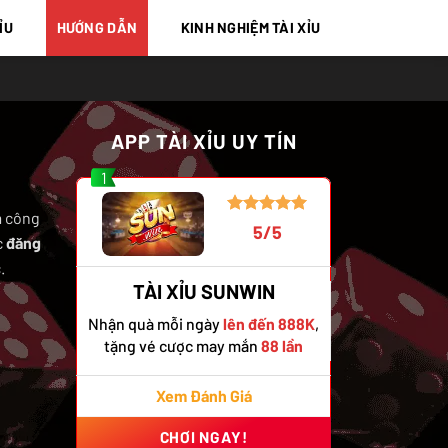
ỈU
HƯỚNG DẪN
KINH NGHIỆM TÀI XỈU
APP TÀI XỈU UY TÍN
1
à công
5/5
c
đăng
.
TÀI XỈU SUNWIN
Nhận quà mỗi ngày
lên đến 888K
,
tặng vé cược may mắn
88 lần
Xem Đánh Giá
CHƠI NGAY!