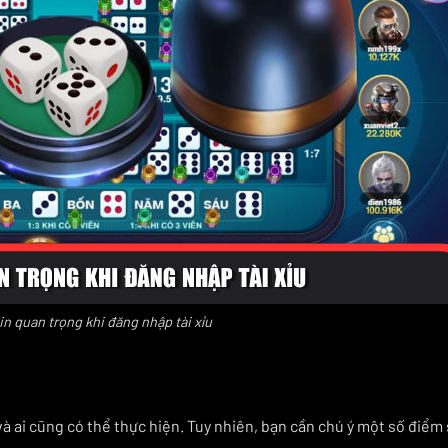
in quan trọng khi đăng nhập tài xỉu
 ai cũng có thể thực hiện. Tuy nhiên, bạn cần chú ý một số điểm