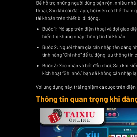
Để hỗ trợ những người dùng bận rộn, nhiều nhà 
thoại. Sau khi cài đặt app, hội viên có thể tham
tài khoản trên thiết bị di động:
Bước 1: Mở app trên điện thoại và đợi giao di
hiển thị khung nhập thông tin tài khoản.
Bước 2: Người tham gia cần nhập tên đăng nh
tính năng “Ghi nhớ” để tự động lưu thông tin 
Bước 3: Xác nhận và bắt đầu chơi. Sau khi ki
kích hoạt “Ghi nhớ,” bạn sẽ không cần nhập lại
Với ứng dụng này, trải nghiệm cá cược trên điện
Thông tin quan trọng khi đăng