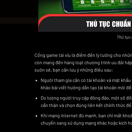
Thủ tục 
Cổng game tài xỉu là điểm đến lý tưởng cho những
còn mang đến hàng loạt chương trình ưu đãi hấ
suôn sẻ, bạn cần lưu ý những điều sau:
Người tham gia cần có tài khoản và mật khẩu
khảo bài viết hướng dẫn tạo tài khoản mới để
Do lượng người truy cập đông đảo, một số đối
cẩn thận và chọn đúng liên kết chính thức đ
Khi mạng internet đủ mạnh, bạn chỉ mất khoản
chuyển sang sử dụng mạng khác hoặc kích ho