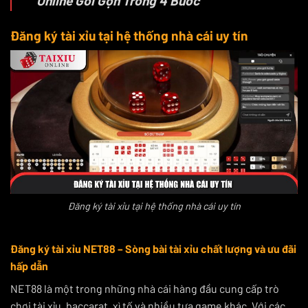
Online Gói Gọn Trong 4 Bước
Đăng ký tài xỉu tại hệ thống nhà cái uy tín
Đăng ký tài xỉu tại hệ thống nhà cái uy tín
Đăng ký tài xỉu NET88 – Sòng bài tài xỉu chất lượng và ưu đãi
hấp dẫn
NET88 là một trong những nhà cái hàng đầu cung cấp trò
chơi tài xỉu, baccarat, xì tố và nhiều tựa game khác. Với các