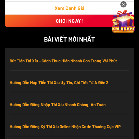
✕
Xem Đánh Giá
CHƠI NGAY!
BÀI VIẾT MỚI NHẤT
Rút Tiền Tài Xỉu – Cách Thực Hiện Nhanh Gọn Trong Vài Phút
Hướng Dẫn Nạp Tiền Tài Xỉu Uy Tín, Chi Tiết Từ A Đến Z
Hướng Dẫn Đăng Nhập Tài Xỉu Nhanh Chóng, An Toàn
Hướng Dẫn Đăng Ký Tài Xỉu Online Nhận Code Thưởng Cực VIP