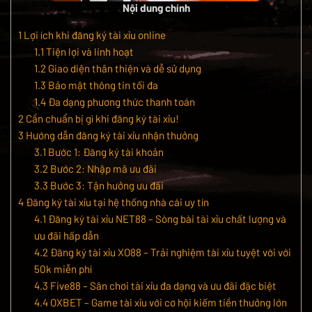
Nội dung chính
1
Lợi ích khi đăng ký tài xỉu online
1.1
Tiện lợi và linh hoạt
1.2
Giao diện thân thiện và dễ sử dụng
1.3
Bảo mật thông tin tối đa
1.4
Đa dạng phương thức thanh toán
2
Cần chuẩn bị gì khi đăng ký tài xỉu!
3
Hướng dẫn đăng ký tài xỉu nhận thưởng
3.1
Bước 1: Đăng ký tài khoản
3.2
Bước 2: Nhập mã ưu đãi
3.3
Bước 3: Tận hưởng ưu đãi
4
Đăng ký tài xỉu tại hệ thống nhà cái uy tín
4.1
Đăng ký tài xỉu NET88 – Sòng bài tài xỉu chất lượng và
ưu đãi hấp dẫn
4.2
Đăng ký tài xỉu XO88 – Trải nghiệm tài xỉu tuyệt vời với
50k miễn phí
4.3
Five88 – Sân chơi tài xỉu đa dạng và ưu đãi đặc biệt
4.4
OXBET – Game tài xỉu với cơ hội kiếm tiền thưởng lớn