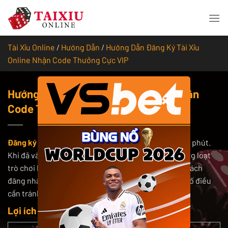
Skip
to
content
Tài Xỉu Online
/
Hướng Dẫn
/
Hướng Dẫn Đăng Ký Tài Xỉu
Online Nhận Code Thưởng Cực VIP
Hướng Dẫn Đăng Ký Tài Xỉu Online Nhận
×
Code Thưởng Cực VIP
Đăng ký tài xỉu
nhanh chóng và đơn giản, chỉ mất vài phút.
Khi đã vào cổng game, bạn sẽ được thưởng thức hàng loạt
trò chơi hấp dẫn. Bài viết này sẽ hướng dẫn chi tiết cách
đăng nhập cho người mới, đồng thời nhắc nhở một số điều
cần tránh.
Lợi ích khi đăng ký tài xỉu online