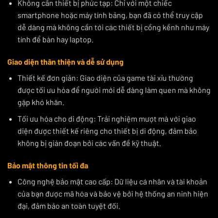
Không cần thiết bị phức tạp: Chỉ với một chiếc
smartphone hoặc máy tính bảng, bạn đã có thể truy cập
dễ dàng mà không cần tới các thiết bị cồng kềnh như máy
tính để bàn hay laptop.
Giao diện thân thiện và dễ sử dụng
Thiết kế đơn giản: Giao diện của game tài xỉu thường
được tối ưu hóa để người mới dễ dàng làm quen mà không
gặp khó khăn.
Tối ưu hóa cho di động: Trải nghiệm mượt mà với giao
diện được thiết kế riêng cho thiết bị di động, đảm bảo
không bị gián đoạn bởi các vấn đề kỹ thuật.
Bảo mật thông tin tối đa
Công nghệ bảo mật cao cấp: Dữ liệu cá nhân và tài khoản
của bạn được mã hóa và bảo vệ bởi hệ thống an ninh hiện
đại, đảm bảo an toàn tuyệt đối.