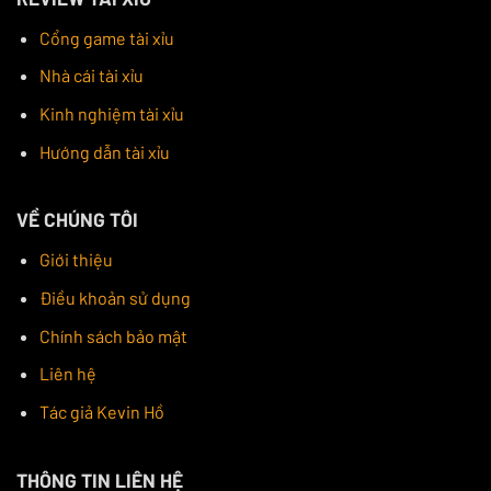
Cổng game tài xỉu
Nhà cái tài xỉu
Kinh nghiệm tài xỉu
Hướng dẫn tài xỉu
VỀ CHÚNG TÔI
Giới thiệu
Điều khoản sử dụng
Chính sách bảo mật
Liên hệ
Tác giả Kevin Hồ
THÔNG TIN LIÊN HỆ