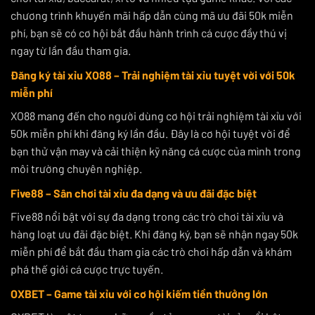
chương trình khuyến mãi hấp dẫn cùng mã ưu đãi 50k miễn
phí, bạn sẽ có cơ hội bắt đầu hành trình cá cược đầy thú vị
ngay từ lần đầu tham gia.
Đăng ký tài xỉu XO88 – Trải nghiệm tài xỉu tuyệt vời với 50k
miễn phí
XO88 mang đến cho người dùng cơ hội trải nghiệm tài xỉu với
50k miễn phí khi đăng ký lần đầu. Đây là cơ hội tuyệt vời để
bạn thử vận may và cải thiện kỹ năng cá cược của mình trong
môi trường chuyên nghiệp.
Five88 – Sân chơi tài xỉu đa dạng và ưu đãi đặc biệt
Five88 nổi bật với sự đa dạng trong các trò chơi tài xỉu và
hàng loạt ưu đãi đặc biệt. Khi đăng ký, bạn sẽ nhận ngay 50k
miễn phí để bắt đầu tham gia các trò chơi hấp dẫn và khám
phá thế giới cá cược trực tuyến.
OXBET – Game tài xỉu với cơ hội kiếm tiền thưởng lớn