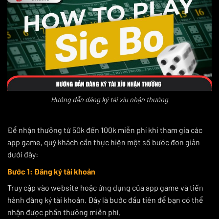
Hướng dẫn đăng ký tài xỉu nhận thưởng
Để nhận thưởng từ 50k đến 100k miễn phí khi tham gia các
app game, quý khách cần thực hiện một số bước đơn giản
dưới đây:
Bước 1: Đăng ký tài khoản
Truy cập vào website hoặc ứng dụng của app game và tiến
hành đăng ký tài khoản. Đây là bước đầu tiên để bạn có thể
nhận được phần thưởng miễn phí.