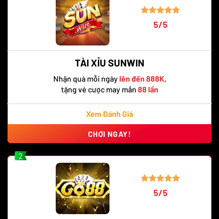
5/5
TÀI XỈU SUNWIN
Nhận quà mỗi ngày
lên đến 888K
,
tặng vé cược may mắn
88 lần
Xem Đánh Giá
CHƠI NGAY!
2
5/5