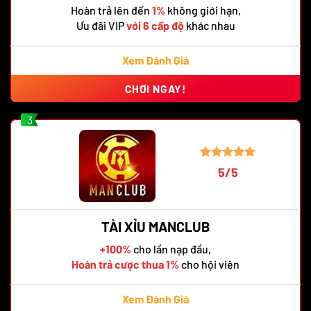
Hoàn trả lên đến
1%
không giới hạn,
Ưu đãi VIP
với 6 cấp độ
khác nhau
Xem Đánh Giá
CHƠI NGAY!
3
5/5
TÀI XỈU MANCLUB
+100%
cho lần nạp đầu,
Hoàn trả cược thua 1%
cho hội viên
Xem Đánh Giá