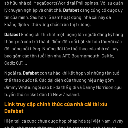
sở hữu nhà cái MegaSportsWorld tại Philippines. Với sự quản
lý chuyên nghiệp và chặt chẽ,
Dafabet
càng củng cố được uy
tín của mình. Sau hơn 15 năm hoạt động, nhà cái này đã
khẳng định vị thế vững chắc trên thị trường.
Dafabet
không chỉ thu hút một lượng lớn người đăng ký hàng
tháng mà còn trở thành điểm đến nổi bật khi hợp tác với các
đội bóng nổi tiếng. Những đối tác thể thao của nhà cái này
bao gồm các tên tuổi lớn như AFC Bournemouth, Celtic,
Cadiz C.F,…
Ngoài ra,
Dafabet
còn tự hào khi kết hợp với những tên tuổi
thể thao quốc tế. Các đại diện của thương hiệu này gồm
Jimmy White, ngôi sao bi-da thế giới và Danny Morrison cựu
tuyển thủ cricket đến từ New Zealand.
Link truy cập chính thức của nhà cái tài xỉu
Dafabet
Hiện tại, cá cược chưa được hợp pháp hóa tại Việt Nam, vì vậy
nhiều nhà mạng chặn truy cập vào các trang web cá cược