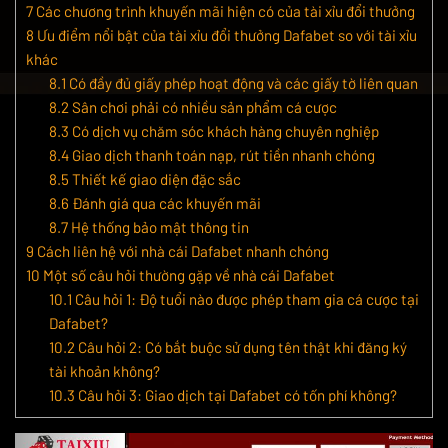
7
Các chương trình khuyến mãi hiện có của tài xỉu đổi thưởng
8
Ưu điểm nổi bật của tài xỉu đổi thưởng Dafabet so với tài xỉu
khác
8.1
Có đầy đủ giấy phép hoạt động và các giấy tờ liên quan
8.2
Sân chơi phải có nhiều sản phẩm cá cược
8.3
Có dịch vụ chăm sóc khách hàng chuyên nghiệp
8.4
Giao dịch thanh toán nạp, rút tiền nhanh chóng
8.5
Thiết kế giao diện đặc sắc
8.6
Đánh giá qua các khuyến mãi
8.7
Hệ thống bảo mật thông tin
9
Cách liên hệ với nhà cái Dafabet nhanh chóng
10
Một số câu hỏi thường gặp về nhà cái Dafabet
10.1
Câu hỏi 1: Độ tuổi nào được phép tham gia cá cược tại
Dafabet?
10.2
Câu hỏi 2: Có bắt buộc sử dụng tên thật khi đăng ký
tài khoản không?
10.3
Câu hỏi 3: Giao dịch tại Dafabet có tốn phí không?