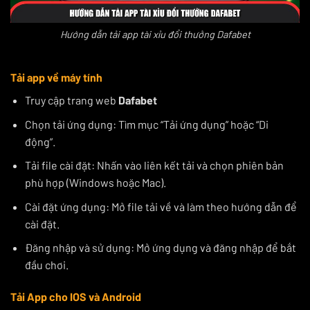
Hướng dẫn tải app tài xỉu đổi thưởng Dafabet
Tải app về máy tính
Truy cập trang web
Dafabet
Chọn tải ứng dụng: Tìm mục “Tải ứng dụng” hoặc “Di
động”.
Tải file cài đặt: Nhấn vào liên kết tải và chọn phiên bản
phù hợp (Windows hoặc Mac).
Cài đặt ứng dụng: Mở file tải về và làm theo hướng dẫn để
cài đặt.
Đăng nhập và sử dụng: Mở ứng dụng và đăng nhập để bắt
đầu chơi.
Tải App cho IOS và Android