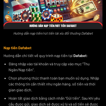
Hướng dẫn nạp tiền/rút tiền tài xỉu đổi thưởng Dafabet
Nạp tiền Dafabet
Hướng dẫn chi tiết về quy trình nạp tiền tại
Dafabet
:
Đăng nhập vào tài khoản và truy cập vào mục “Thu
Ngân/Nạp tiền”.
Chọn phương thức thanh toán bạn muốn sử dụng. Nhập
các thông tin cần thiết như ngân hàng, số tiền và thời
gian giao dịch.
Hoàn tất giao dịch bằng cách nhấn “Gửi tiền”. Sau khi yêu
cầu được gửi, giao dịch sẽ được xử lý và số tiền sẽ được