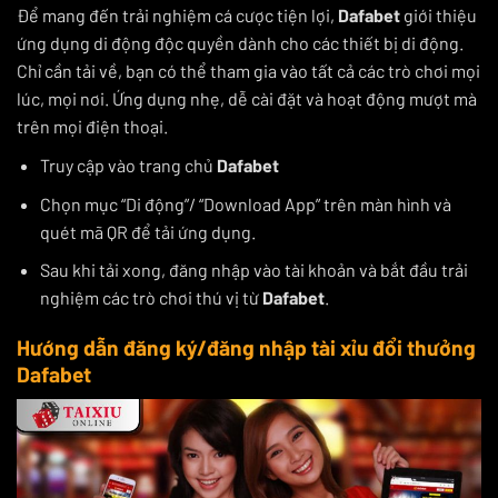
Để mang đến trải nghiệm cá cược tiện lợi,
Dafabet
giới thiệu
ứng dụng di động độc quyền dành cho các thiết bị di động.
Chỉ cần tải về, bạn có thể tham gia vào tất cả các trò chơi mọi
lúc, mọi nơi. Ứng dụng nhẹ, dễ cài đặt và hoạt động mượt mà
trên mọi điện thoại.
Truy cập vào trang chủ
Dafabet
Chọn mục “Di động”/ “Download App” trên màn hình và
quét mã QR để tải ứng dụng.
Sau khi tải xong, đăng nhập vào tài khoản và bắt đầu trải
nghiệm các trò chơi thú vị từ
Dafabet
.
Hướng dẫn đăng ký/đăng nhập tài xỉu đổi thưởng
Dafabet