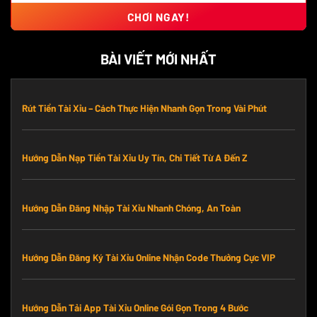
CHƠI NGAY!
BÀI VIẾT MỚI NHẤT
Rút Tiền Tài Xỉu – Cách Thực Hiện Nhanh Gọn Trong Vài Phút
Hướng Dẫn Nạp Tiền Tài Xỉu Uy Tín, Chi Tiết Từ A Đến Z
Hướng Dẫn Đăng Nhập Tài Xỉu Nhanh Chóng, An Toàn
Hướng Dẫn Đăng Ký Tài Xỉu Online Nhận Code Thưởng Cực VIP
Hướng Dẫn Tải App Tài Xỉu Online Gói Gọn Trong 4 Bước