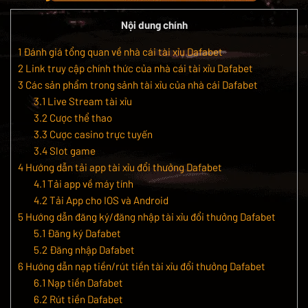
Nội dung chính
1
Đánh giá tổng quan về nhà cái tài xỉu Dafabet
2
Link truy cập chính thức của nhà cái tài xỉu Dafabet
3
Các sản phẩm trong sảnh tài xỉu của nhà cái Dafabet
3.1
Live Stream tài xỉu
3.2
Cược thể thao
3.3
Cược casino trực tuyến
3.4
Slot game
4
Hướng dẫn tải app tài xỉu đổi thưởng Dafabet
4.1
Tải app về máy tính
4.2
Tải App cho IOS và Android
5
Hướng dẫn đăng ký/đăng nhập tài xỉu đổi thưởng Dafabet
5.1
Đăng ký Dafabet
5.2
Đăng nhập Dafabet
6
Hướng dẫn nạp tiền/rút tiền tài xỉu đổi thưởng Dafabet
6.1
Nạp tiền Dafabet
6.2
Rút tiền Dafabet