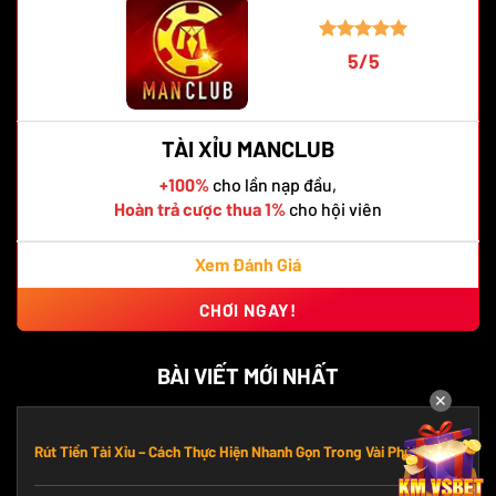
5/5
TÀI XỈU MANCLUB
+100%
cho lần nạp đầu,
Hoàn trả cược thua 1%
cho hội viên
Xem Đánh Giá
CHƠI NGAY!
BÀI VIẾT MỚI NHẤT
✕
Rút Tiền Tài Xỉu – Cách Thực Hiện Nhanh Gọn Trong Vài Phút