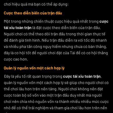
chơi hiệu quả mà bạn có thể áp dụng:
Cược theo diễn biến của trận đấu
Một trong những chiến thuật cược hiệu quả nhất trong
cược
tài xỉu toàn trận
là đặt cược theo diễn biến của trận đấu.
Người chơi có thể theo dõi trận đấu trong thời gian thực tế
để đánh giá tình hình. Nếu trận đấu diễn ra với tốc độ nhanh
và nhiều pha tấn công nguy hiểm nhưng chưa có bàn thắng,
đây là cơ hội tốt để người chơi đặt cửa Tài để có cơ hội thắng
cược cao hơn.
Quản lý nguồn vốn một cách hợp lý
Đây là yếu tố rất quan trọng trong
cược tài xỉu toàn trận
,
quản lý nguồn vốn một cách hợp lý sẽ giúp cho người chơi có
thể chơi lâu hơn trên nền tảng. Người chơi không nền đặt
cược toàn bộ số vốn vào một trận đấu duy nhất mà người
chơi nên chia nhỏ nguồn vốn ra thành nhiều nhiều mức cược
nhỏ để có thể trải nghiệm và tham gia chơi lâu hơn trên nền