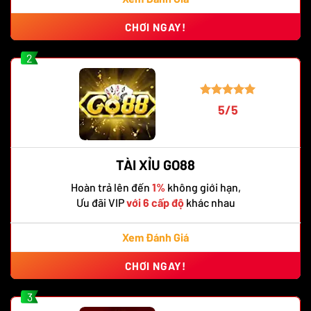
CHƠI NGAY!
2
5/5
TÀI XỈU GO88
Hoàn trả lên đến
1%
không giới hạn,
Ưu đãi VIP
với 6 cấp độ
khác nhau
Xem Đánh Giá
CHƠI NGAY!
3