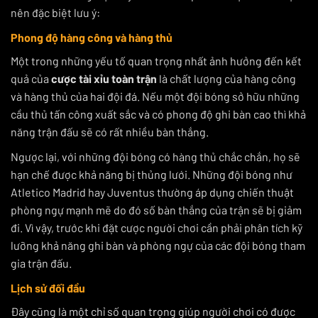
nên đặc biệt lưu ý:
Phong độ hàng công và hàng thủ
Một trong những yếu tố quan trọng nhất ảnh hưởng đến kết
quả của
cược tài xỉu toàn trận
là chất lượng của hàng công
và hàng thủ của hai đội đá. Nếu một đội bóng sở hữu những
cầu thủ tấn công xuất sắc và có phong độ ghi bàn cao thì khả
năng trận đấu sẽ có rất nhiều bàn thắng.
Ngược lại, với những đội bóng có hàng thủ chắc chắn, họ sẽ
hạn chế được khả năng bị thủng lưới. Những đội bóng như
Atletico Madrid hay Juventus thường áp dụng chiến thuật
phòng ngự mạnh mẽ do đó số bàn thắng của trận sẽ bị giảm
đi. Vì vậy, trước khi đặt cược người chơi cần phải phân tích kỹ
lưỡng khả năng ghi bàn và phòng ngự của các đội bóng tham
gia trận đấu.
Lịch sử đối đầu
Đây cũng là một chỉ số quan trọng giúp người chơi có được