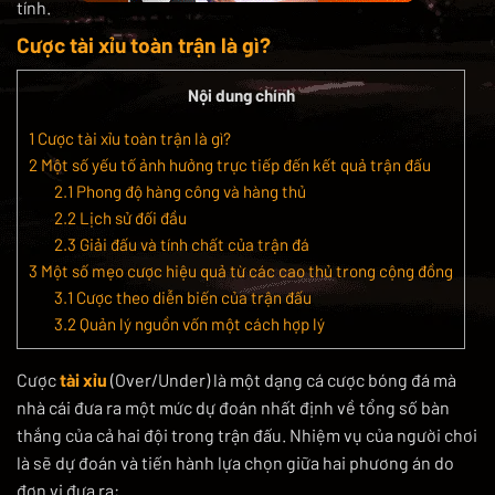
tính.
Cược tài xỉu toàn trận là gì?
Nội dung chính
1
Cược tài xỉu toàn trận là gì?
2
Một số yếu tố ảnh hưởng trực tiếp đến kết quả trận đấu
2.1
Phong độ hàng công và hàng thủ
2.2
Lịch sử đối đầu
2.3
Giải đấu và tính chất của trận đá
3
Một số mẹo cược hiệu quả từ các cao thủ trong cộng đồng
3.1
Cược theo diễn biến của trận đấu
3.2
Quản lý nguồn vốn một cách hợp lý
Cược
tài xỉu
(Over/Under) là một dạng cá cược bóng đá mà
nhà cái đưa ra một mức dự đoán nhất định về tổng số bàn
thắng của cả hai đội trong trận đấu. Nhiệm vụ của người chơi
là sẽ dự đoán và tiến hành lựa chọn giữa hai phương án do
đơn vị đưa ra: