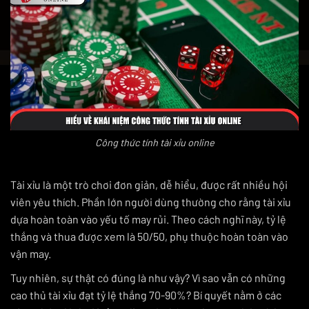
Công thức tính tài xỉu online
Tài xỉu là một trò chơi đơn giản, dễ hiểu, được rất nhiều hội
viên yêu thích. Phần lớn người dùng thường cho rằng tài xỉu
dựa hoàn toàn vào yếu tố may rủi. Theo cách nghĩ này, tỷ lệ
thắng và thua được xem là 50/50, phụ thuộc hoàn toàn vào
vận may.
Tuy nhiên, sự thật có đúng là như vậy? Vì sao vẫn có những
cao thủ tài xỉu đạt tỷ lệ thắng 70-90%? Bí quyết nằm ở các