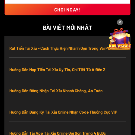
CHƠI NGAY!
✕
BÀI VIẾT MỚI NHẤT
Rút Tiền Tài Xỉu – Cách Thực Hiện Nhanh Gọn Trong Vài Phút
Hướng Dẫn Nạp Tiền Tài Xỉu Uy Tín, Chi Tiết Từ A Đến Z
Hướng Dẫn Đăng Nhập Tài Xỉu Nhanh Chóng, An Toàn
Hướng Dẫn Đăng Ký Tài Xỉu Online Nhận Code Thưởng Cực VIP
Hướng Dẫn Tải App Tài Xỉu Online Gói Gọn Trong 4 Bước