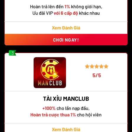
Hoàn trả lên đến
1%
không giới hạn,
Ưu đãi VIP
với 6 cấp độ
khác nhau
Xem Đánh Giá
CHƠI NGAY!
3
5/5
TÀI XỈU MANCLUB
+100%
cho lần nạp đầu,
Hoàn trả cược thua 1%
cho hội viên
Xem Đánh Giá