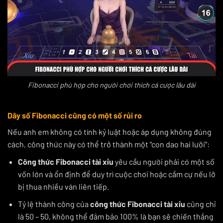
Fibonacci phù hợp cho người chơi thích cá cược lâu dài
Dãy số Fibonacci cũng có một số rủi ro
Nếu anh em không có tính kỷ luật hoặc áp dụng không đúng
cách, công thức này có thể trở thành một “con dao hai lưỡi”:
Công thức Fibonacci tài xỉu
yêu cầu người phải có một số
vốn lớn và ổn định để duy trì cuộc chơi hoặc cầm cự nếu lỡ
bị thua nhiều ván liên tiếp.
Tỷ lệ thành công của
công thức Fibonacci tài xỉu
cũng chỉ
là 50 – 50, không thể đảm bảo 100% là bạn sẽ chiến thắng