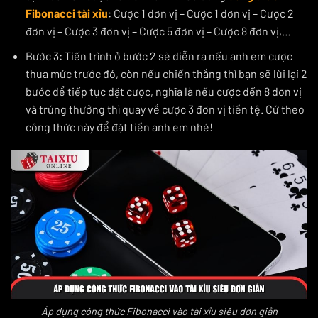
Fibonacci tài xỉu
: Cược 1 đơn vị – Cược 1 đơn vị – Cược 2
đơn vị – Cược 3 đơn vị – Cược 5 đơn vị – Cược 8 đơn vị,…
Bước 3: Tiến trình ở bước 2 sẽ diễn ra nếu anh em cược
thua mức trước đó, còn nếu chiến thắng thì bạn sẽ lùi lại 2
bước để tiếp tục đặt cược, nghĩa là nếu cược đến 8 đơn vị
và trúng thưởng thì quay về cược 3 đơn vị tiền tệ. Cứ theo
công thức này để đặt tiền anh em nhé!
Áp dụng công thức Fibonacci vào tài xỉu siêu đơn giản