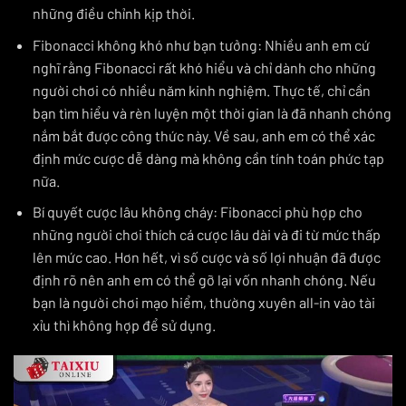
những điều chỉnh kịp thời.
Fibonacci không khó như bạn tưởng: Nhiều anh em cứ
nghĩ rằng Fibonacci rất khó hiểu và chỉ dành cho những
người chơi có nhiều năm kinh nghiệm. Thực tế, chỉ cần
bạn tìm hiểu và rèn luyện một thời gian là đã nhanh chóng
nắm bắt được công thức này. Về sau, anh em có thể xác
định mức cược dễ dàng mà không cần tính toán phức tạp
nữa.
Bí quyết cược lâu không cháy: Fibonacci phù hợp cho
những người chơi thích cá cược lâu dài và đi từ mức thấp
lên mức cao. Hơn hết, vì số cược và số lợi nhuận đã được
định rõ nên anh em có thể gỡ lại vốn nhanh chóng. Nếu
bạn là người chơi mạo hiểm, thường xuyên all-in vào tài
xỉu thì không hợp để sử dụng.