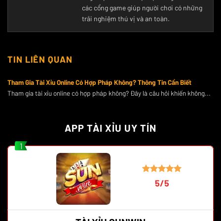
các cổng game giúp người chơi có những
trải nghiệm thú vị và an toàn.
TIN LIÊN QUAN
Tham Gia Tài Xỉu Online Có Hợp Pháp Không? Thông Tin Cần Biết
Tham gia tài xỉu online có hợp pháp không? Đây là câu hỏi khiến không...
APP TÀI XỈU UY TÍN
1
5/5