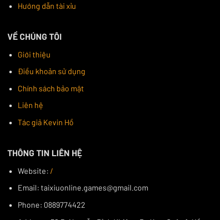
Hướng dẫn tài xỉu
VỀ CHÚNG TÔI
Giới thiệu
Điều khoản sử dụng
Chính sách bảo mật
Liên hệ
Tác giả Kevin Hồ
THÔNG TIN LIÊN HỆ
Website:
/
Email:
taixiuonline.games@gmail.com
Phone: 0889774422