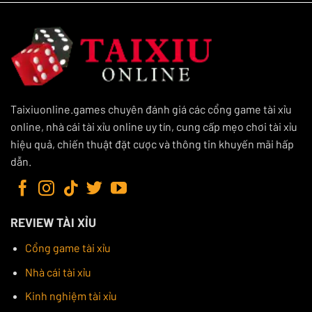
Taixiuonline.games chuyên đánh giá các cổng game tài xỉu
online, nhà cái tài xỉu online uy tín, cung cấp mẹo chơi tài xỉu
hiệu quả, chiến thuật đặt cược và thông tin khuyến mãi hấp
dẫn.
REVIEW TÀI XỈU
Cổng game tài xỉu
Nhà cái tài xỉu
Kinh nghiệm tài xỉu