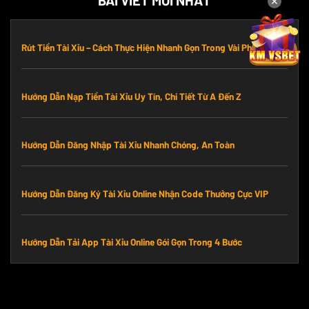
✕
Rút Tiền Tài Xỉu – Cách Thực Hiện Nhanh Gọn Trong Vài Phút
Hướng Dẫn Nạp Tiền Tài Xỉu Uy Tín, Chi Tiết Từ A Đến Z
Hướng Dẫn Đăng Nhập Tài Xỉu Nhanh Chóng, An Toàn
Hướng Dẫn Đăng Ký Tài Xỉu Online Nhận Code Thưởng Cực VIP
Hướng Dẫn Tải App Tài Xỉu Online Gói Gọn Trong 4 Bước