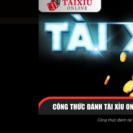
Công thức đánh tài 