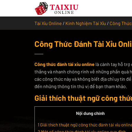
Skip
to
content
Tài Xỉu Online
/
Kinh Nghiệm Tài Xỉu
/
Công Thức 
Công Thức Đánh Tài Xỉu Onli
Công thức đánh tài xỉu online
là cánh tay hỗ tr
thắng và nhanh chóng rinh về những phần quà h
các công thức này và không biết địa chỉ uy tín đ
đến những thông tin thú vị để bạn tham khảo.
Giải thích thuật ngữ công thức
Nội dung chính
1
Giải thích thuật ngữ công thức đánh tài xỉu onlin
2
Một số công thức đánh tài xỉu online cực đỉnh