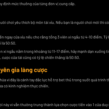
uy định mức thưởng của từng đơn vị cung cấp.
i chơi yêu thích bộ môn tài xỉu. Nếu bạn là người chơi mới thì có
n ngay cửa xỉu nếu cho rằng tổng 3 viên xí ngầu từ 4-10 điểm. Tỷ 
 là 50:50.
ên xí ngầu nằm trong khoảng từ 11-17 điểm, hãy mạnh dạn xuống t
, cược cửa tài cũng có tỷ lệ chiến thắng là 50:50.
uyên gia làng cược
ừa vì đây là cánh tay đắc lực hỗ trợ bet thủ trong suốt quá trình t
ưa có kinh nghiệm thực chiến.
i này vì vẫn thường trung thành lựa chọn cược tiền vào 1 cửa duy 