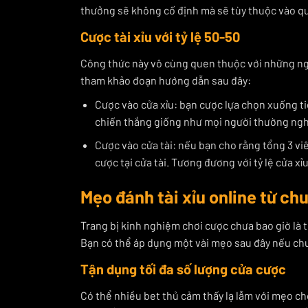
thưởng sẽ không cố định mà sẽ tùy thuộc vào q
Cược tài xỉu với tỷ lệ 50-50
Công thức này vô cùng quen thuộc với những ngườ
tham khảo đoạn hướng dẫn sau đây:
Cược vào cửa xỉu: bạn cược lựa chọn xuống tiề
chiến thắng giống như mọi người thường nghĩ
Cược vào cửa tài: nếu bạn cho rằng tổng 3 vi
cược tại cửa tài. Tương đương với tỷ lệ cửa xỉu
Mẹo đánh tài xỉu online từ ch
Trang bị kinh nghiệm chơi cược chưa bao giờ là th
Bạn có thể áp dụng một vài mẹo sau đây nếu ch
Tận dụng tối đa số lượng cửa cược
Có thể nhiều bet thủ cảm thấy lạ lẫm với mẹo chơ