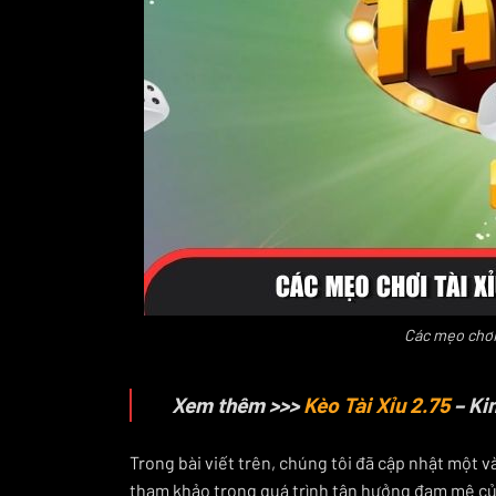
Các mẹo chơi 
Xem thêm >>>
Kèo Tài Xỉu 2.75
– Ki
Trong bài viết trên, chúng tôi đã cập nhật một v
tham khảo trong quá trình tận hưởng đam mê của