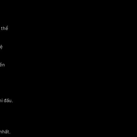
 thể
lệ
iền
hi đấu.
nhất.