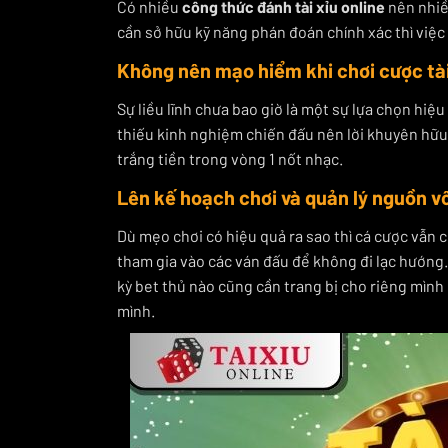
Có nhiều
công thức đánh tài xỉu online
nên nhiề
cần sở hữu kỹ năng phán đoán chính xác thì việc 
Không nên mạo hiểm khi chơi cược tài
Sự liều lĩnh chưa bao giờ là một sự lựa chọn hiệ
thiếu kinh nghiệm chiến đấu nên lời khuyên hữu 
trắng tiền trong vòng 1 nốt nhạc.
Lên kế hoạch chơi và quản lý nguồn v
Dù mẹo chơi có hiệu quả ra sao thì cá cược vẫn 
tham gia vào các ván đấu để không đi lạc hướng. 
kỳ bet thủ nào cũng cần trang bị cho riêng mình 
mình.