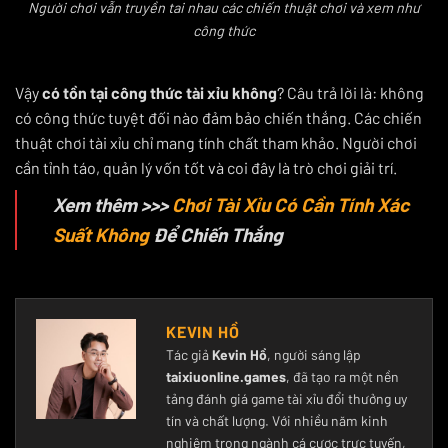
Người chơi vẫn truyền tai nhau các chiến thuật chơi và xem như
công thức
Vậy
có tồn tại công thức tài xỉu không
? Câu trả lời là: không
có công thức tuyệt đối nào đảm bảo chiến thắng. Các chiến
thuật chơi tài xỉu chỉ mang tính chất tham khảo. Người chơi
cần tỉnh táo, quản lý vốn tốt và coi đây là trò chơi giải trí.
Xem thêm >>>
Chơi Tài Xỉu Có Cần Tính Xác
Suất Không
Để Chiến Thắng
KEVIN HỒ
Tác giả
Kevin Hồ
, người sáng lập
taixiuonline.games
, đã tạo ra một nền
tảng đánh giá game tài xỉu đổi thưởng uy
tín và chất lượng. Với nhiều năm kinh
nghiệm trong ngành cá cược trực tuyến,