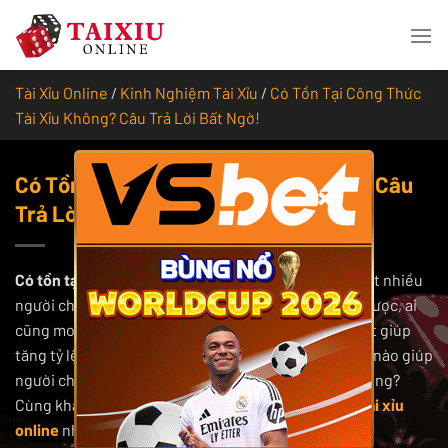
Skip
to
content
Tài Xỉu Online
/
Kinh Nghiệm Tài Xỉu
/
Có Tồn Tại Công Thức
Tài Xỉu Không? Câu Trả Lời Bất Ngờ!
Có Tồn Tại Công Thức Tài Xỉu Không? Câu
×
Trả Lời Bất Ngờ!
Có tồn tại công thức tài xỉu không
là câu hỏi được rất nhiều
người chơi lâu năm và cả tân thủ đặt ra. Khi chơi cá cược, ai
cũng mong muốn tìm ra một quy luật hay chiến thuật giúp
tăng tỷ lệ chiến thắng. Vậy liệu thật sự có công thức nào giúp
người chơi dự đoán chuẩn xác kết quả tài xỉu hay không?
Cùng khám phá bài viết ngay sau đây của trang tin
tài xỉu
online
nhé.