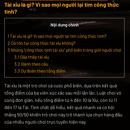
Tài xỉu là gì? Vì sao mọi người lại tìm công thức
tính?
Nội dung chính
1
Tài xỉu là gì? Vì sao mọi người lại tìm công thức tính?
2
Có tồn tại công thức tài xỉu không?
3
Những “công thức tính tài xỉu” phổ biến trong giới người chơi
3.1
Gấp thếp tài xỉu
3.2
Đánh theo cầu
3.3
Dự đoán theo tổng điểm
Tài xỉu là một trò chơi cá cược phổ biến, dựa trên kết quả
tổng điểm của ba viên xúc xắc sau mỗi lần lắc. Luật chơi vô
cùng đơn giản, nếu tổng điểm từ 4 đến 10 là Xỉu, còn từ 11
đến 17 là Tài. Tính chất dễ hiểu, kết quả nhanh và cơ hội
thắng 50/50 khiến trò chơi này trở thành lựa chọn hàng đầu
của nhiều người chơi trực tuyến hiện nay.