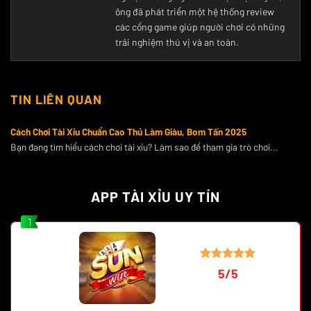
ông đã phát triển một hệ thống review
các cổng game giúp người chơi có những
trải nghiệm thú vị và an toàn.
TIN LIÊN QUAN
Cách Chơi Tài Xỉu Chuẩn Cao Thủ Làm Giàu, Bom Tấn 2025
Bạn đang tìm hiểu cách chơi tài xỉu? Làm sao để tham gia trò chơi...
APP TÀI XỈU UY TÍN
1
5/5