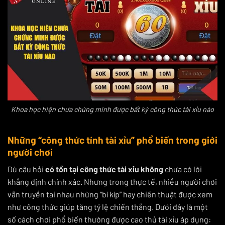
Khoa học hiện chưa chứng minh được bất kỳ công thức tài xỉu nào
Những “công thức tính tài xỉu” phổ biến trong giới
người chơi
Dù câu hỏi
có tồn tại công thức tài xỉu không
chưa có lời
khẳng định chính xác. Nhưng trong thực tế, nhiều người chơi
vẫn truyền tai nhau những “bí kíp” hay chiến thuật được xem
như công thức giúp tăng tỷ lệ chiến thắng. Dưới đây là một
số cách chơi phổ biến thường được cao thủ tài xỉu áp dụng: