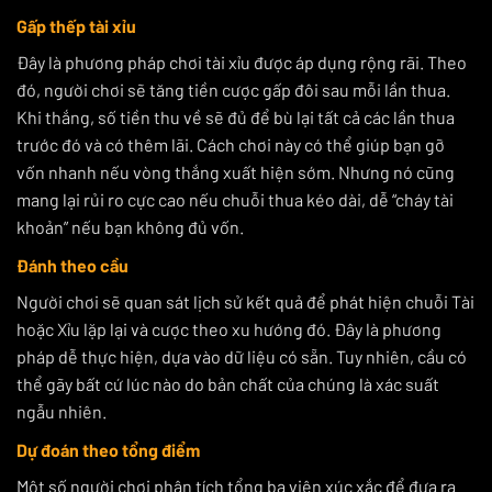
Gấp thếp tài xỉu
Đây là phương pháp chơi tài xỉu được áp dụng rộng rãi. Theo
đó, người chơi sẽ tăng tiền cược gấp đôi sau mỗi lần thua.
Khi thắng, số tiền thu về sẽ đủ để bù lại tất cả các lần thua
trước đó và có thêm lãi. Cách chơi này có thể giúp bạn gỡ
vốn nhanh nếu vòng thắng xuất hiện sớm. Nhưng nó cũng
mang lại rủi ro cực cao nếu chuỗi thua kéo dài, dễ “cháy tài
khoản” nếu bạn không đủ vốn.
Đánh theo cầu
Người chơi sẽ quan sát lịch sử kết quả để phát hiện chuỗi Tài
hoặc Xỉu lặp lại và cược theo xu hướng đó. Đây là phương
pháp dễ thực hiện, dựa vào dữ liệu có sẵn. Tuy nhiên, cầu có
thể gãy bất cứ lúc nào do bản chất của chúng là xác suất
ngẫu nhiên.
Dự đoán theo tổng điểm
Một số người chơi phân tích tổng ba viên xúc xắc để đưa ra