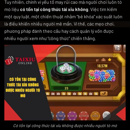
Tuy nhiên, chính vì yếu tố may rủi cao mà người chơi luôn tò
mò liệu
có tồn tại công thức tài xỉu không
. Việc tìm kiếm
một quy luật, một chiến thuật nhằm “bẻ khóa” xác suất luôn
là điều khiến nhiều người mê mẩn. Vì thế, các mẹo chơi,
phương pháp đánh theo cầu hay cách quản lý vốn được
nhiều người xem như “công thức” chiến thắng.
Có tồn tại công thức tài xỉu không được nhiều người tò mò