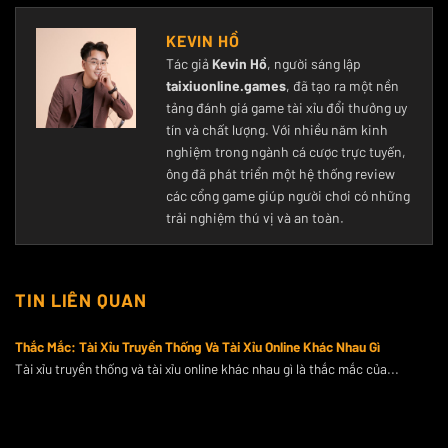
KEVIN HỒ
Tác giả
Kevin Hồ
, người sáng lập
taixiuonline.games
, đã tạo ra một nền
tảng đánh giá game tài xỉu đổi thưởng uy
tín và chất lượng. Với nhiều năm kinh
nghiệm trong ngành cá cược trực tuyến,
ông đã phát triển một hệ thống review
các cổng game giúp người chơi có những
trải nghiệm thú vị và an toàn.
TIN LIÊN QUAN
Thắc Mắc: Tài Xỉu Truyền Thống Và Tài Xỉu Online Khác Nhau Gì
Tài xỉu truyền thống và tài xỉu online khác nhau gì là thắc mắc của...