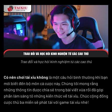
Trao đổi và học hỏi kinh nghiệm từ các cao thủ
Có nên chơi tài xỉu không
là một câu hỏi bình thường khi bạn
mới biết đến bộ môn cá cược này. Chúng tôi mong rằng
những thông tin được chia sẻ trong bài viết vừa rồi đã góp
phần làm sáng tỏ những kiến thức về tài xỉu. Chúc cộng đồng
cược thủ ba miền sẽ phát tài với game tài xỉu nhé!