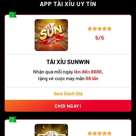
APP TÀI XỈU UY TÍN
1
5/5
TÀI XỈU SUNWIN
Nhận quà mỗi ngày
lên đến 888K
,
tặng vé cược may mắn
88 lần
Xem Đánh Giá
CHƠI NGAY!
2