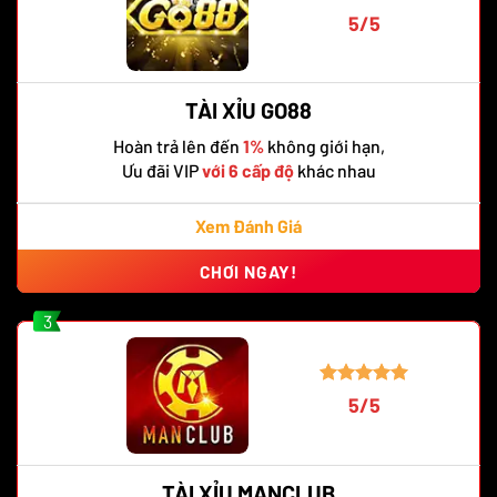
5/5
TÀI XỈU GO88
Hoàn trả lên đến
1%
không giới hạn,
Ưu đãi VIP
với 6 cấp độ
khác nhau
Xem Đánh Giá
CHƠI NGAY!
3
5/5
TÀI XỈU MANCLUB