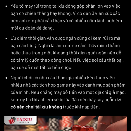
Yếu tố may rủi trong tài xỉu đóng góp phần lớn vào việc
bạn có chiến thắng hay không. Vì có đến 3 viên xúc xắc
nên anh em phải cẩn thận và có nhiều năm kinh nghiệm
mới dự đoán dễ dàng.
Ưu điểm thời gian ván cược ngắn cũng đi kèm rủi ro mà
bạn cần lưu ý. Nghĩa là, anh em sẽ cảm thấy mình thắng
hoặc thua trong một khoảng thời gian quá ngắn nên dễ
có tâm lý cuốn theo dòng chơi. Nếu việc soi cầu thất bại,
bạn sẽ dễ mất tất cả tiền cược.
Người chơi có nhu cầu tham gia nhiều kéo theo việc
nhiều nhà các tích hợp game này vào danh mục sản phẩm
của mình. Nếu chẳng may bỏ tiền vào một địa chỉ giả mạo,
kém uy tín thì anh em sẽ bị lừa đảo nên hãy suy ngẫm kỹ
có nên chơi tài xỉu không
trước khi nạp tiền.