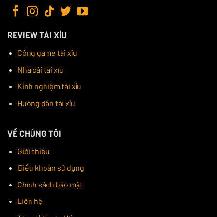
REVIEW TÀI XỈU
Cổng game tài xỉu
Nhà cái tài xỉu
Kinh nghiệm tài xỉu
Hướng dẫn tài xỉu
VỀ CHÚNG TÔI
Giới thiệu
Điều khoản sử dụng
Chính sách bảo mật
Liên hệ