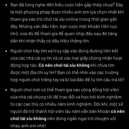
Bạn đã từng nghe đến kiểu cược tiền gấp thếp chưa? Đây
là một phương pháp được nhiều anh em lựa chọn nhất khi
tham gia vào trò chơi tài xỉu online trong thời gian gần
đây. Những ván đầu tiên, bạn cược một khoản tiền cực
nhỏ, vừa đủ để tham gia để quen nhịp đấu sau đó tăng
dần khi nhận thấy có dấu hiệu thắng lớn.
Người chơi hãy tìm và truy cập vào đúng đường liên kết
của các nhà cái uy tín và có các loại giấy chứng nhận hoạt
động hợp tác.
Có nên chơi tài xỉu không
khi chưa tìm
được một địa chỉ uy tín? Bạn có thể nhìn vào các trường
hợp người chơi trắng tay và bị lừa đảo để tự tìm câu trả lời!
Người chơi mới có thể tham gia vào cộng đồng hội viên
của nhà cái chúng tôi để trao đổi và học hỏi kinh nghiệm
từ các cao thủ có nhiều năm kinh nghiệm. Đôi khi, một số
người đã trở thành hội viên lâu năm vẫn băn khoăn
có nên
chơi tài xỉu không
nên đừng ngần ngại trò chuyện với
nhau anh em nhé!