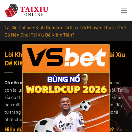
Skip
to
content
Tài Xỉu Online
/
Kinh Nghiệm Tài Xỉu
/
Lời Khuyên Thực Tế Về
Có Nên Chơi Tài Xỉu Để Kiếm Tiền?
Lời Khuyên Thực Tế Về Có Nên Chơi Tài Xỉu
×
Để Kiếm Tiền?
Có nên chơi tài xỉu để kiếm tiền
không chỉ là thắc mắc mà
còn là lựa chọn mang tính rủi ro cao với rất nhiều người. Tài
xỉu có thể khiến bạn trúng nhanh nhưng cũng có thể khiến
bạn mất sạch trong vài phút. Hãy theo dõi bài viết dưới đây
từ trang review game
Tai xiu Online
để có lời giải thực tế
nhất cho câu hỏi này.
Hiểu đúng bản chất của trò chơi tài xỉu là gì?