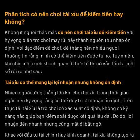
Phân tích có nên chơi tài xỉu để kiếm tiền hay
không?
Không ít người thắc mắc
có nên chơi tài xỉu để kiếm tiền
với
hy vọng biến trò chơi may rủi này thành nguồn thu nhập ổn
định. Với đặc điểm dễ chơi, dễ thắng nên nhiều người
thường tin rằng mình có thể kiếm tiền được từ no. Tuy nhiên,
khi nhìn một cách khách quan ở thực tế thì nó vẫn tồn tại một
số rủi ro như sau:
Tài xỉu có thể mang lại lợi nhuận nhưng không ổn định
Nhiều người từng thắng lớn khi chơi tài xỉu trong thời gian
ngắn nên kỳ vọng rằng có thể duy trì lợi nhuận ổn định. Trên
thực tế, tài xỉu là trò chơi có xác suất cố định, không có kỹ
năng nào giúp bạn kiểm soát được kết quả lâu dài. Do đó, lợi
nhuận đến nhanh nhưng cũng mất đi bất ngờ.
Khác với đầu tư tài chính hay kinh doanh, tài xỉu không tạo ra