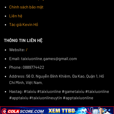
Chính sách bảo mật
Liên hệ
Tác giả Kevin Hồ
THÔNG TIN LIÊN HỆ
Website:
/
Email:
taixiuonline.games@gmail.com
Phone: 0889774422
Address: 56 Đ. Nguyễn Bỉnh Khiêm, Đa Kao, Quận 1, Hồ
Chí Minh, Việt Nam.
Hastag: #taixiu #taixiuonline #gametaixiu #taixiuonline
#apptaixiu #taixiuonlineuytin #apptaixiuonline