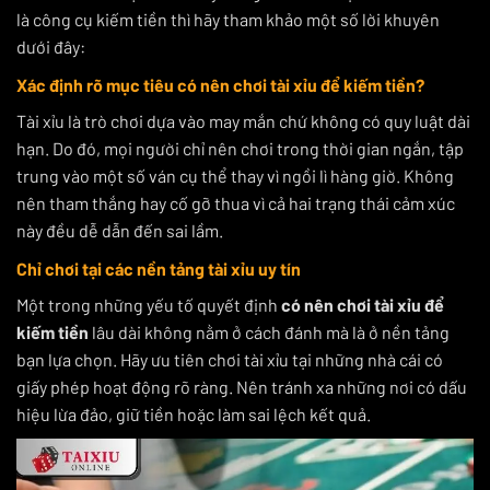
là công cụ kiếm tiền thì hãy tham khảo một số lời khuyên
dưới đây:
Xác định rõ mục tiêu có nên chơi tài xỉu để kiếm tiền?
Tài xỉu là trò chơi dựa vào may mắn chứ không có quy luật dài
hạn. Do đó, mọi người chỉ nên chơi trong thời gian ngắn, tập
trung vào một số ván cụ thể thay vì ngồi lì hàng giờ. Không
nên tham thắng hay cố gỡ thua vì cả hai trạng thái cảm xúc
này đều dễ dẫn đến sai lầm.
Chỉ chơi tại các nền tảng tài xỉu uy tín
Một trong những yếu tố quyết định
có nên chơi tài xỉu để
kiếm tiền
lâu dài không nằm ở cách đánh mà là ở nền tảng
bạn lựa chọn. Hãy ưu tiên chơi tài xỉu tại những nhà cái có
giấy phép hoạt động rõ ràng. Nên tránh xa những nơi có dấu
hiệu lừa đảo, giữ tiền hoặc làm sai lệch kết quả.