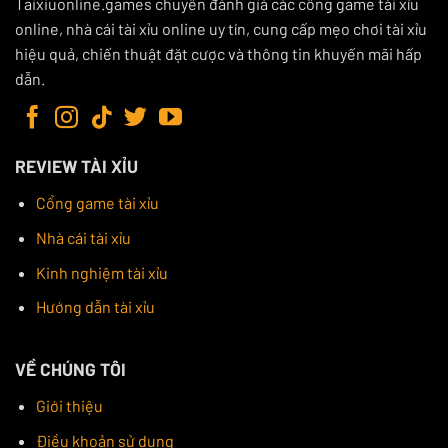
Taixiuonline.games chuyên đánh giá các cổng game tài xỉu
online, nhà cái tài xỉu online uy tín, cung cấp mẹo chơi tài xỉu
hiệu quả, chiến thuật đặt cược và thông tin khuyến mãi hấp
dẫn.
REVIEW TÀI XỈU
Cổng game tài xỉu
Nhà cái tài xỉu
Kinh nghiệm tài xỉu
Hướng dẫn tài xỉu
VỀ CHÚNG TÔI
Giới thiệu
Điều khoản sử dụng