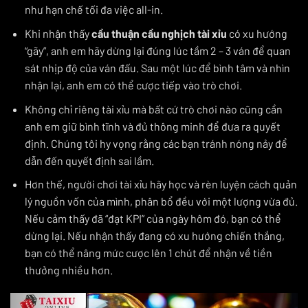
như hạn chế tối đa việc all-in.
Khi nhận thấy
cầu thuận cầu nghịch tài xỉu
có xu hướng
“gãy”, anh em hãy dừng lại đúng lúc tầm 2 – 3 ván để quan
sát nhịp độ của ván đấu. Sau một lúc để bình tâm và nhìn
nhận lại, anh em có thể cược tiếp vào trò chơi.
Không chỉ riêng tài xỉu mà bất cứ trò chơi nào cũng cần
anh em giữ bình tĩnh và đủ thông minh để đưa ra quyết
định. Chúng tôi hy vọng rằng các bạn tránh nóng nảy để
dẫn đến quyết định sai lầm.
Hơn thế, người chơi tài xỉu hãy học và rèn luyện cách quản
lý nguồn vốn của mình, phân bổ đều với một lượng vừa đủ.
Nếu cảm thấy đã “đạt KPI” của ngày hôm đó, bạn có thể
dừng lại. Nếu nhận thấy đang có xu hướng chiến thắng,
bạn có thể nâng mức cược lên 1 chút để nhận về tiền
thưởng nhiều hơn.