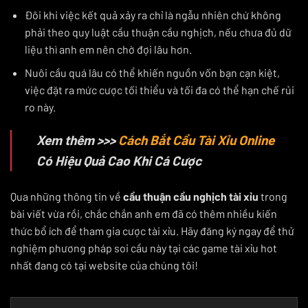
Đôi khi việc kết quả xảy ra chỉ là ngẫu nhiên chứ không
phải theo quy luật cầu thuận cầu nghịch, nếu chưa đủ dữ
liệu thì anh em nên chờ đợi lâu hơn.
Nuôi cầu quá lâu có thể khiến nguồn vốn bạn cạn kiệt,
việc đặt ra mức cược tối thiểu và tối đa có thể hạn chế rủi
ro này.
Xem thêm >>>
Cách Bắt Cầu Tài Xỉu Online
Có Hiệu Quả Cao Khi Cá Cược
Qua những thông tin về
cầu thuận cầu nghịch tài xỉu
trong
bài viết vừa rồi, chắc chắn anh em đã có thêm nhiều kiến
thức bổ ích để tham gia cược tài xỉu. Hãy đăng ký ngay để thử
nghiệm phương pháp soi cầu này tại các game tài xỉu hot
nhất đang có tại website của chúng tôi!