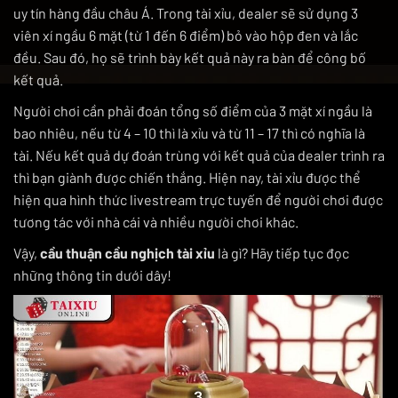
uy tín hàng đầu châu Á. Trong tài xỉu, dealer sẽ sử dụng 3
viên xí ngầu 6 mặt (từ 1 đến 6 điểm) bỏ vào hộp đen và lắc
đều. Sau đó, họ sẽ trình bày kết quả này ra bàn để công bố
kết quả.
Người chơi cần phải đoán tổng số điểm của 3 mặt xí ngầu là
bao nhiêu, nếu từ 4 – 10 thì là xỉu và từ 11 – 17 thì có nghĩa là
tài. Nếu kết quả dự đoán trùng với kết quả của dealer trình ra
thì bạn giành được chiến thắng. Hiện nay, tài xỉu được thể
hiện qua hình thức livestream trực tuyến để người chơi được
tương tác với nhà cái và nhiều người chơi khác.
Vậy,
cầu thuận cầu nghịch tài xỉu
là gì? Hãy tiếp tục đọc
những thông tin dưới dây!