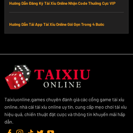
Hướng Dẫn Đăng Ký Tài Xỉu Online Nhận Code Thưởng Cực VIP
Hướng Dẫn Tải App Tài Xỉu Online Gói Gọn Trong 4 Bước
Taixiuonline.games chuyên đánh giá các cổng game tài xỉu
online, nhà cái tài xỉu online uy tín, cung cấp mẹo chơi tài xỉu
hiệu quả, chiến thuật đặt cược và thông tin khuyến mãi hấp
dẫn.