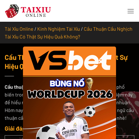
Skip
to
content
Tài Xỉu Online
/
Kinh Nghiệm Tài Xỉu
/
Cầu Thuận Cầu Nghịch
Tài Xỉu Có Thật Sự Hiệu Quả Không?
Cầu Thuận Cầu Nghịch Tài Xỉu Có Thật Sự
×
Hiệu Quả Không?
Cầu thuận cầu nghịch tài xỉu
là một trong thuật ngữ phổ
biến trong bộ môn tài xỉu. Bạn nên tìm hiểu về khái niệm này
để hiểu rõ hơn các mẹo chơi và có cơ hội gia tăng lợi nhuận.
Hôm nay, hãy cùng chúng tôi khám phá chi tiết thuật ngữ cầu
thuận cầu nghịch trong bài viết dưới đây. Đừng bỏ lỡ nhé!
Giải đáp cầu thuận cầu nghịch tài xỉu là gì?