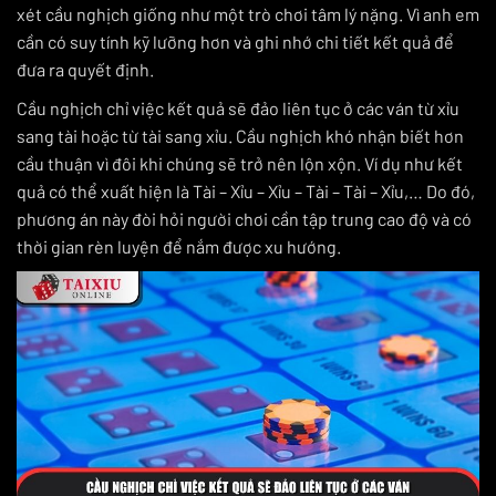
xét cầu nghịch giống như một trò chơi tâm lý nặng. Vì anh em
cần có suy tính kỹ lưỡng hơn và ghi nhớ chi tiết kết quả để
đưa ra quyết định.
Cầu nghịch chỉ việc kết quả sẽ đảo liên tục ở các ván từ xỉu
sang tài hoặc từ tài sang xỉu. Cầu nghịch khó nhận biết hơn
cầu thuận vì đôi khi chúng sẽ trở nên lộn xộn. Ví dụ như kết
quả có thể xuất hiện là Tài – Xỉu – Xỉu – Tài – Tài – Xỉu,… Do đó,
phương án này đòi hỏi người chơi cần tập trung cao độ và có
thời gian rèn luyện để nắm được xu hướng.