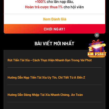
+100%
cho lần nạp đầu,
Hoàn trả cược thua 1%
cho hội viên
Xem Đánh Giá
CHƠI NGAY!
✕
BÀI VIẾT MỚI NHẤT
Rút Tiền Tài Xỉu – Cách Thực Hiện Nhanh Gọn Trong Vài Phút
Hướng Dẫn Nạp Tiền Tài Xỉu Uy Tín, Chi Tiết Từ A Đến Z
Hướng Dẫn Đăng Nhập Tài Xỉu Nhanh Chóng, An Toàn