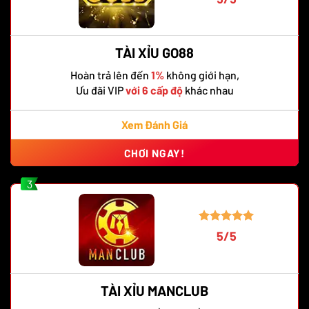
TÀI XỈU GO88
Hoàn trả lên đến
1%
không giới hạn,
Ưu đãi VIP
với 6 cấp độ
khác nhau
Xem Đánh Giá
CHƠI NGAY!
3
5/5
TÀI XỈU MANCLUB