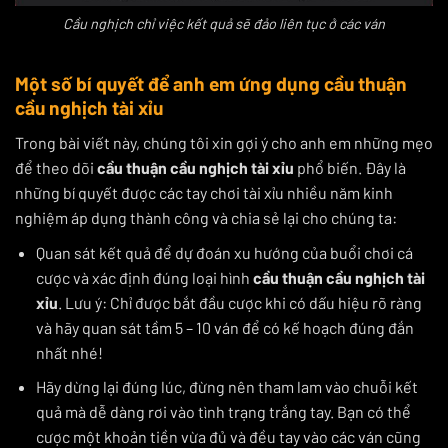
Cầu nghịch chỉ việc kết quả sẽ đảo liên tục ở các ván
Một số bí quyết để anh em ứng dụng cầu thuận
cầu nghịch tài xỉu
Trong bài viết này, chúng tôi xin gợi ý cho anh em những mẹo
để theo dõi
cầu thuận cầu nghịch tài xỉu
phổ biến. Đây là
những bí quyết được các tay chơi tài xỉu nhiều năm kinh
nghiệm áp dụng thành công và chia sẻ lại cho chúng ta:
Quan sát kết quả để dự đoán xu hướng của buổi chơi cá
cược và xác định đúng loại hình
cầu thuận cầu nghịch tài
xỉu
. Lưu ý: Chỉ được bắt đầu cược khi có dấu hiệu rõ ràng
và hãy quan sát tầm 5 – 10 ván để có kế hoạch đúng đắn
nhất nhé!
Hãy dừng lại đúng lúc, đừng nên tham lam vào chuỗi kết
quả mà dễ dàng rơi vào tình trạng trắng tay. Bạn có thể
cược một khoản tiền vừa đủ và đều tay vào các ván cũng