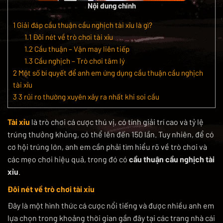
Nội dung chính
1
Giải đáp cầu thuận cầu nghịch tài xỉu là gì?
1.1
Đôi nét về trò chơi tài xỉu
1.2
Cầu thuận – Vận may liên tiếp
1.3
Cầu nghịch – Trò chơi tâm lý
2
Một số bí quyết để anh em ứng dụng cầu thuận cầu nghịch
tài xỉu
3
3 rủi ro thường xuyên xảy ra nhất khi soi cầu
Tài xỉu
là trò chơi cá cược thú vị, có tính giải trí cao và tỷ lệ
trúng thưởng khủng, có thể lên đến 150 lần. Tuy nhiên, để có
cơ hội trúng lớn, anh em cần phải tìm hiểu rõ về trò chơi và
các mẹo chơi hiệu quả, trong đó có
cầu thuận cầu nghịch tài
xỉu
.
Đôi nét về trò chơi tài xỉu
Đây là một hình thức cá cược nổi tiếng và được nhiều anh em
lựa chọn trong khoảng thời gian gần đây tại các trang nhà cái