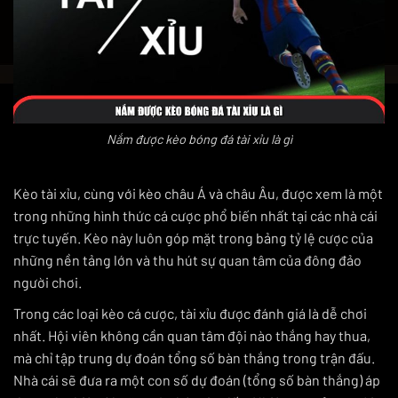
Nắm được kèo bóng đá tài xỉu là gì
Kèo tài xỉu, cùng với kèo châu Á và châu Âu, được xem là một
trong những hình thức cá cược phổ biến nhất tại các nhà cái
trực tuyến. Kèo này luôn góp mặt trong bảng tỷ lệ cược của
những nền tảng lớn và thu hút sự quan tâm của đông đảo
người chơi.
Trong các loại kèo cá cược, tài xỉu được đánh giá là dễ chơi
nhất. Hội viên không cần quan tâm đội nào thắng hay thua,
mà chỉ tập trung dự đoán tổng số bàn thắng trong trận đấu.
Nhà cái sẽ đưa ra một con số dự đoán (tổng số bàn thắng) áp