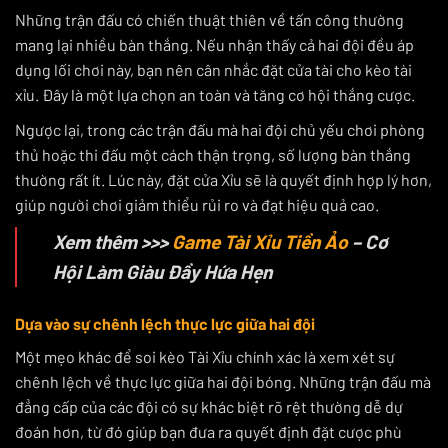
Những trận đấu có chiến thuật thiên về tấn công thường
mang lại nhiều bàn thắng. Nếu nhận thấy cả hai đội đều áp
dụng lối chơi này, bạn nên cân nhắc đặt cửa tài cho kèo tài
xỉu. Đây là một lựa chọn an toàn và tăng cơ hội thắng cược.
Ngược lại, trong các trận đấu mà hai đội chủ yếu chơi phòng
thủ hoặc thi đấu một cách thận trọng, số lượng bàn thắng
thường rất ít. Lúc này, đặt cửa Xỉu sẽ là quyết định hợp lý hơn,
giúp người chơi giảm thiểu rủi ro và đạt hiệu quả cao.
Xem thêm >>>
Game Tài Xỉu Tiền Ảo
– Cơ
Hội Làm Giàu Đầy Hứa Hẹn
Dựa vào sự chênh lệch thực lực giữa hai đội
Một mẹo khác để soi kèo Tài Xỉu chính xác là xem xét sự
chênh lệch về thực lực giữa hai đội bóng. Những trận đấu mà
đẳng cấp của các đội có sự khác biệt rõ rệt thường dễ dự
đoán hơn, từ đó giúp bạn đưa ra quyết định đặt cược phù