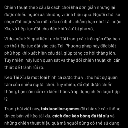
Chiến thuật theo cầu là cách chơi khá đơn giản nhưng lại
được nhiều người ưa chuộng vì tính hiệu quả. Người chơi sẽ
chọn đặt cược vào một cửa cố định, chẳng hạn như Tài hoặc
Xỉu, và tiếp tục đặt cho đến khi “cầu” bị phá vỡ.
Ví dụ, nếu kết quả liên tục là Tài trong các trận gần đây, bạn
có thể tiếp tục đặt vào cửa Tài. Phương pháp này đặc biệt
phù hợp khi xuất hiện cầu dài, giúp tăng cơ hội thắng lớn.
Tuy nhiên, hãy luôn quan sát và thay đổi chiến thuật khi cần
thiết để tránh rủi ro.
Kèo Tài Xỉu là một loại hình cá cược thú vị, thu hút sự quan
tâm của nhiều người chơi. Tuy nhiên, để đạt được chiến
thắng, bạn cần nắm rõ kiến thức và áp dụng chiến lược hợp
lý.
Trong bài viết này,
taixiuonline.games
đã chia sẻ các thông
tin cơ bản về kèo tài xỉu,
cách đọc kèo bóng đá tài xỉu
và
những chiến thuật hiệu quả mà người dùng có thể sử dụng.