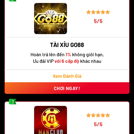
5/5
TÀI XỈU GO88
Hoàn trả lên đến
1%
không giới hạn,
Ưu đãi VIP
với 6 cấp độ
khác nhau
Xem Đánh Giá
CHƠI NGAY!
3
5/5