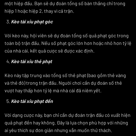
một hiệp đấu. Bạn sẽ dự đoán tổng số bàn thắng chỉ trong
hiệp 1 hoặc hiệp 2, thay vì cả trận.
Kèo tài xỉu phạt góc
Với kèo này, hội viên sẽ dự đoán tổng số quả phạt góc trong
toàn bộ trận đấu. Nếu số phạt góc lớn hơn hoặc nhỏ hơn tỷ lệ
của nhà cái, kết quả cược sẽ được xác định.
Kèo tài xỉu thẻ phạt
Kèo này tập trung vào tổng số thẻ phạt (bao gồm thẻ vàng
và thẻ đỏ) trong trận đấu. Người chơi cần dự đoán số thẻ
vượt hay thấp hơn tỷ lệ mà nhà cái đã niêm yết.
Kèo tài xỉu phạt đền
Với dạng cược này, bạn chỉ cần dự đoán trận đấu có xuất hiện
quả phạt đền hay không. Đây là lựa chọn phù hợp với những
ai yêu thích sự đơn giản nhưng vẫn muốn thử thách.