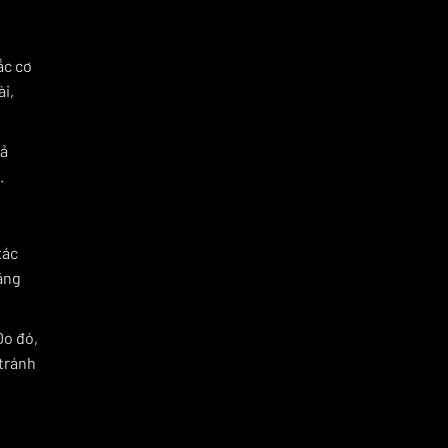
ắc cơ
ài,
uả
.
xác
rằng
Do đó,
 tránh