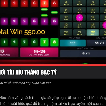
i tài xỉu với mẹo hay cược 1 lời 100
 việc nắm vững cách tham gia sẽ giúp bạn tối ưu cơ hội chiến thắn
iến thuật hiệu quả để trải nghiệm tài xỉu trực tuyến một cách an