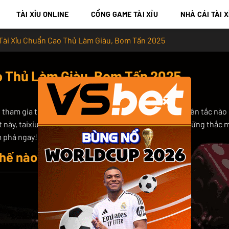
TÀI XỈU ONLINE
CỔNG GAME TÀI XỈU
NHÀ CÁI TÀI X
Tài Xỉu Chuẩn Cao Thủ Làm Giàu, Bom Tấn 2025
o Thủ Làm Giàu, Bom Tấn 2025
×
tham gia trò chơi này một cách hiệu quả? Những nguyên tắc nào
t này, taixiuonline.games sẽ giúp bạn giải đáp tất cả những thắc 
m phá ngay!
thế nào?