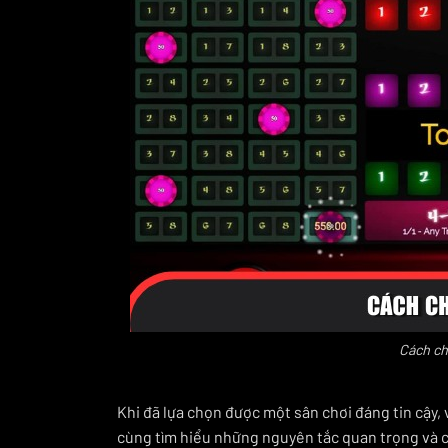
Cách chơ
Khi đã lựa chọn được một sân chơi đáng tin cậy,
cùng tìm hiểu những nguyên tắc quan trọng và ch