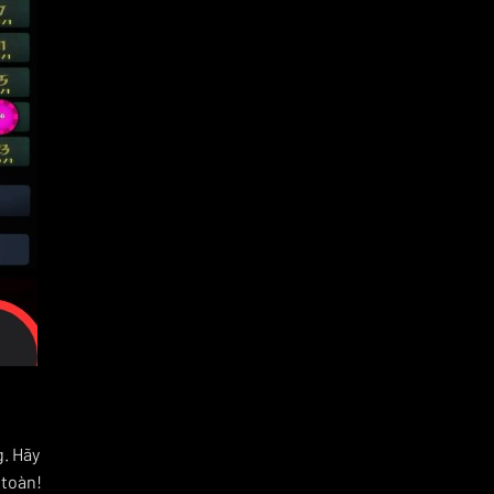
g. Hãy
 toàn!