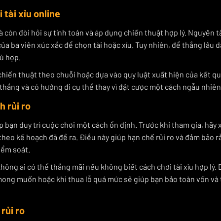
 tài xỉu online
mà còn đòi hỏi sự tính toán và áp dụng chiến thuật hợp lý. Nguyên t
ủa ba viên xúc xắc để chọn tài hoặc xỉu. Tuy nhiên, để thắng lâu d
ù hợp.
hiến thuật theo chuỗi hoặc dựa vào quy luật xuất hiện của kết q
 thắng và có hướng đi cụ thể thay vì đặt cược một cách ngẫu nhiên
 rủi ro
p bạn duy trì cuộc chơi một cách ổn định. Trước khi tham gia, hãy 
 theo kế hoạch đã đề ra. Điều này giúp hạn chế rủi ro và đảm bảo 
iểm soát.
hông ai có thể thắng mãi nếu không biết cách chơi tài xỉu hợp lý. 
n mong muốn hoặc khi thua lỗ quá mức sẽ giúp bạn bảo toàn vốn và
rủi ro