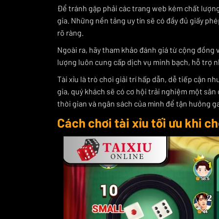
Để tránh gặp phải các trang web kém chất lượng
gia. Những nền tảng uy tín sẽ có đầy đủ giấy p
rõ ràng.
Ngoài ra, hãy tham khảo đánh giá từ cộng đồng v
lượng luôn cung cấp dịch vụ minh bạch, hỗ trợ 
Tài xỉu là trò chơi giải trí hấp dẫn, dễ tiếp cận 
gia, quý khách sẽ có cơ hội trải nghiệm một sân
thời gian và ngân sách của mình để tận hưởng g
Cách chơi tài xỉu tối ưu khi c