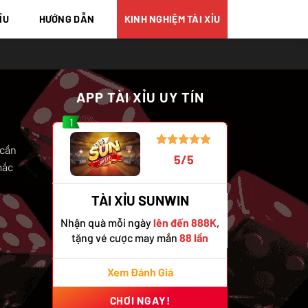
ỈU
HƯỚNG DẪN
KINH NGHIỆM TÀI XỈU
APP TÀI XỈU UY TÍN
1
 cần
5/5
mắc
TÀI XỈU SUNWIN
Nhận quà mỗi ngày
lên đến 888K
,
tặng vé cược may mắn
88 lần
Xem Đánh Giá
CHƠI NGAY!