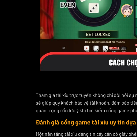
Tham gia tài xỉu trực tuyến không chỉ đòi hỏi sự
sẽ giúp quý khách bảo vệ tài khoản, đảm bảo tiề
quan trọng cần lưu ý khi tìm kiếm cổng game ph
Đánh giá cổng game tài xỉu uy tín dựa
Một nền tảng tài xỉu đáng tin cậy cần có giấy ph