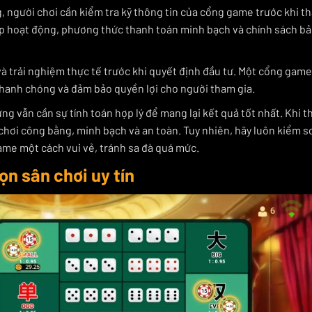
, người chơi cần kiểm tra kỹ thông tin của cổng game trước khi t
hép hoạt động, phương thức thanh toán minh bạch và chính sách b
à trải nghiệm thực tế trước khi quyết định đầu tư. Một cổng game
nhanh chóng và đảm bảo quyền lợi cho người tham gia.
nhưng vẫn cần sự tính toán hợp lý để mang lại kết quả tốt nhất. Khi 
 chơi công bằng, minh bạch và an toàn. Tuy nhiên, hãy luôn kiểm s
ame một cách vui vẻ, tránh sa đà quá mức.
họn sân chơi uy tín