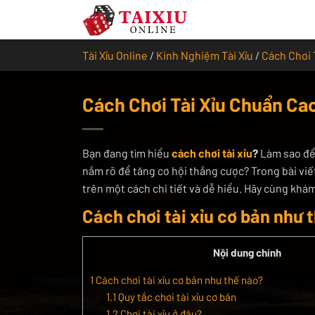
Skip
to
content
Tài Xỉu Online
/
Kinh Nghiệm Tài Xỉu
/
Cách Chơi 
Cách Chơi Tài Xỉu Chuẩn Ca
Bạn đang tìm hiểu
cách chơi tài xỉu
?
Làm sao để 
nắm rõ để tăng cơ hội thắng cược? Trong bài viế
trên một cách chi tiết và dễ hiểu. Hãy cùng khá
Cách chơi tài xỉu cơ bản như 
Nội dung chính
1
Cách chơi tài xỉu cơ bản như thế nào?
1.1
Quy tắc chơi tài xỉu cơ bản
1.2
Chơi tài xỉu ở đâu?