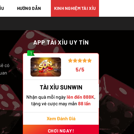
ỈU
HƯỚNG DẪN
KINH NGHIỆM TÀI XỈU
APP TÀI XỈU UY TÍN
1
sẽ có
5/5
quan
TÀI XỈU SUNWIN
Nhận quà mỗi ngày
lên đến 888K
,
tặng vé cược may mắn
88 lần
Xem Đánh Giá
CHƠI NGAY!