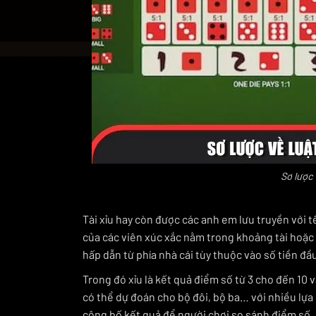
Sơ lược 
Tài xỉu hay còn được các anh em lưu truyền với t
của các viên xúc xắc nằm trong khoảng tài hoặc 
hấp dẫn từ phía nhà cái tùy thuộc vào số tiền đầ
Trong đó xỉu là kết quả điểm số từ 3 cho đến 10 v
có thể dự đoán cho bộ đôi, bộ ba… với nhiều lựa 
công bố kết quả để người chơi so sánh điểm số.