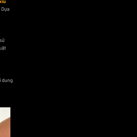
xỉu
. Dựa
 sử
uật
ội dung