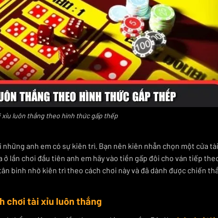
i xỉu luôn thắng theo hình thức gấp thếp
i những anh em có sự kiên trì. Bạn nên kiên nhẫn chọn một cửa tà
 ở lần chơi đầu tiên anh em hãy vào tiền gấp đôi cho ván tiếp the
u tân binh nhờ kiên trì theo cách chơi này và đã dành được chiến t
 chơi tài xỉu luôn thắng