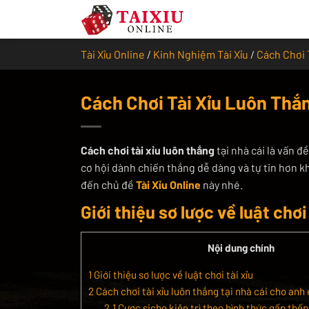
Skip
to
content
Tài Xỉu Online
/
Kinh Nghiệm Tài Xỉu
/
Cách Chơi 
Cách Chơi Tài Xỉu Luôn Thắ
Cách chơi tài xỉu luôn thắng
tại nhà cái là vấn đ
cơ hội dành chiến thắng dễ dàng và tự tin hơn kh
đến chủ đề
Tài Xỉu Online
này nhé.
Giới thiệu sơ lược về luật chơi 
Nội dung chính
1
Giới thiệu sơ lược về luật chơi tài xỉu
2
Cách chơi tài xỉu luôn thắng tại nhà cái cho anh
2.1
Cược sicbo kiên trì theo hình thức gấp thếp