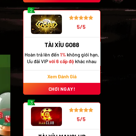
2
5/5
TÀI XỈU GO88
Hoàn trả lên đến
1%
không giới hạn,
Ưu đãi VIP
với 6 cấp độ
khác nhau
Xem Đánh Giá
CHƠI NGAY!
3
5/5