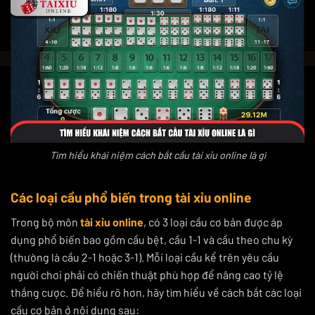
Tìm hiểu khái niệm cách bắt cầu tài xỉu online là gì
Các loại cầu phổ biến trong tài xỉu online
Trong bộ môn
tài xỉu online
, có 3 loại cầu cơ bản được áp
dụng phổ biến bao gồm cầu bệt, cầu 1-1 và cầu theo chu kỳ
(thường là cầu 2-1 hoặc 3-1). Mỗi loại cầu kể trên yêu cầu
người chơi phải có chiến thuật phù hợp để nâng cao tỷ lệ
thắng cược. Để hiểu rõ hơn, hãy tìm hiểu về cách bắt các loại
cầu cơ bản ở nội dung sau: