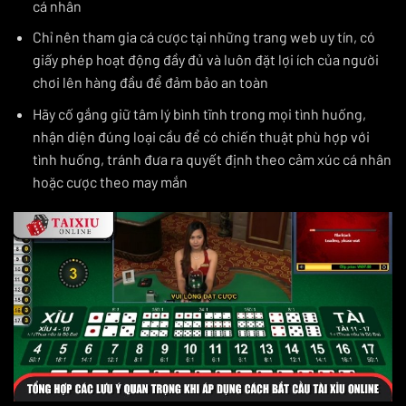
cá nhân
Chỉ nên tham gia cá cược tại những trang web uy tín, có
giấy phép hoạt động đầy đủ và luôn đặt lợi ích của người
chơi lên hàng đầu để đảm bảo an toàn
Hãy cố gắng giữ tâm lý bình tĩnh trong mọi tình huống,
nhận diện đúng loại cầu để có chiến thuật phù hợp với
tình huống, tránh đưa ra quyết định theo cảm xúc cá nhân
hoặc cược theo may mắn