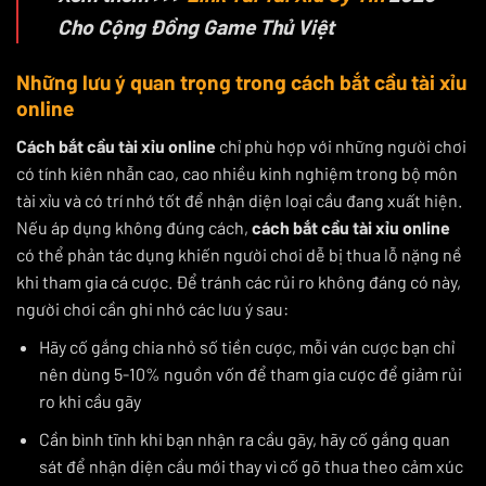
Cho Cộng Đồng Game Thủ Việt
Những lưu ý quan trọng trong cách bắt cầu tài xỉu
online
Cách bắt cầu tài xỉu online
chỉ phù hợp với những người chơi
có tính kiên nhẫn cao, cao nhiều kinh nghiệm trong bộ môn
tài xỉu và có trí nhớ tốt để nhận diện loại cầu đang xuất hiện.
Nếu áp dụng không đúng cách,
cách bắt cầu tài xỉu online
có thể phản tác dụng khiến người chơi dễ bị thua lỗ nặng nề
khi tham gia cá cược. Để tránh các rủi ro không đáng có này,
người chơi cần ghi nhớ các lưu ý sau:
Hãy cố gắng chia nhỏ số tiền cược, mỗi ván cược bạn chỉ
nên dùng 5-10% nguồn vốn để tham gia cược để giảm rủi
ro khi cầu gãy
Cần bình tĩnh khi bạn nhận ra cầu gãy, hãy cố gắng quan
sát để nhận diện cầu mới thay vì cố gõ thua theo cảm xúc