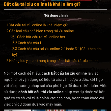
Bắt cầu tài xỉu online là khái niệm gì?
Nội dung chính
1
Bắt cầu tài xỉu online là khái niệm gì?
2
Các loại cầu phổ biến trong tài xỉu online
2.1
Cách bắt cầu tài xỉu online bệt
2.2
Cách bắt cầu 1-1
2.3
Cách bắt cầu tài xỉu online 2-1 hoặc 3-1 (Cầu theo chu
kỳ)
3
Những lưu ý quan trọng trong cách bắt cầu tài xỉu online
Nói một cách dễ hiểu,
cách bắt cầu tài xỉu online
là việc
người chơi vận dụng số liệu từ các ván cược trước, kết hợp
với các phương pháp soi cầu phù hợp để đưa ra kết luận. Việc
sử dụng
cách bắt cầu tài xỉu online
giúp các dự đoán về kết
quả có cơ sở với tỷ lệ chính xác cao hơn, hoàn toàn khác với
việc chỉ dự đoán dựa vào may mắn.