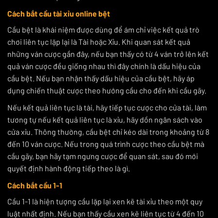
Cách bắt cầu tài xỉu online bệt
Cầu bệt là khái niệm được dùng để ám chỉ việc kết quả trò
chơi liên tục lặp lại là Tài hoặc Xỉu. Khi quan sát kết quả
những ván cược gần đây, nếu bạn thấy có từ 4 ván trở lên kết
quả ván cược đều giống nhau thì đây chính là dấu hiệu của
cầu bệt. Nếu bạn nhận thấy dấu hiệu của cầu bệt, hãy áp
dụng chiến thuật cược theo hướng cầu cho đến khi cầu gãy.
Nếu kết quả liên tục là tài, hãy tiếp tục cược cho cửa tài, làm
tương tự nếu kết quả liên tục là xỉu, hãy dồn ngân sách vào
cửa xỉu. Thông thường, cầu bệt chỉ kéo dài trong khoảng từ 8
đến 10 ván cược. Nếu trong quá trình cược theo cầu bệt mà
cầu gãy, bạn hãy tạm ngưng cược để quan sát, sau đó mới
quyết định hành động tiếp theo là gì.
Cách bắt cầu 1-1
Cầu 1-1 là hiện tượng cầu lặp lại xen kẽ tài xỉu theo một quy
luật nhất định. Nếu bạn thấy cầu xen kẽ liên tục từ 4 đến 10