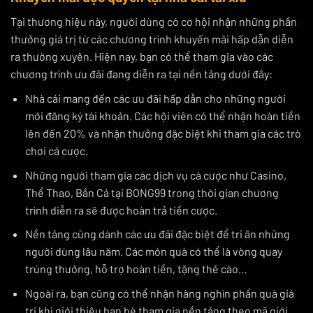
Tại thương hiệu này, người dùng có cơ hội nhận những phần
thưởng giá trị từ các chương trình khuyến mãi hấp dẫn diễn
ra thường xuyên. Hiện nay, bạn có thể tham gia vào các
chương trình ưu đãi đang diễn ra tại nền tảng dưới đây:
Nhà cái mang đến các ưu đãi hấp dẫn cho những người
mới đăng ký tài khoản. Các hội viên có thể nhận hoàn tiền
lên đến 20% và nhận thưởng đặc biệt khi tham gia các trò
chơi cá cược.
Những người tham gia các dịch vụ cá cược như Casino,
Thể Thao, Bắn Cá tại BONG99 trong thời gian chương
trình diễn ra sẽ được hoàn trả tiền cược.
Nền tảng cũng dành các ưu đãi đặc biệt để tri ân những
người dùng lâu năm. Các món quà có thể là vòng quay
trúng thưởng, hỗ trợ hoàn tiền, tặng thẻ cào…
Ngoài ra, bạn cũng có thể nhận hàng nghìn phần quà giá
trị khi giới thiệu bạn bè tham gia nền tảng theo mã giới