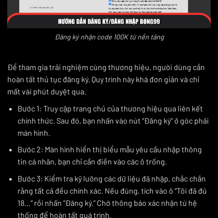
Đăng ký nhận code 100K từ nền tảng
Để tham gia trải nghiệm cùng thương hiệu, người dùng cần
hoàn tất thủ tục đăng ký. Quy trình này khá đơn giản và chỉ
mất vài phút duyệt qua.
Bước 1: Truy cập trang chủ của thương hiệu qua liên kết
chính thức. Sau đó, bạn nhấn vào nút “Đăng ký” ở góc phải
màn hình.
Bước 2: Màn hình hiển thị biểu mẫu yêu cầu nhập thông
tin cá nhân, bạn chỉ cần điền vào các ô trống.
Bước 3: Kiểm tra kỹ lưỡng các dữ liệu đã nhập, chắc chắn
rằng tất cả đều chính xác. Nếu đúng, tích vào ô “Tôi đã đủ
18…” rồi nhấn “Đăng ký.” Chờ thông báo xác nhận từ hệ
thống để hoàn tất quá trình.