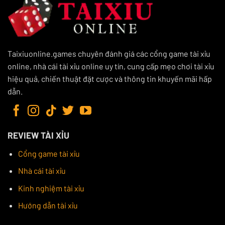
Taixiuonline.games chuyên đánh giá các cổng game tài xỉu
online, nhà cái tài xỉu online uy tín, cung cấp mẹo chơi tài xỉu
hiệu quả, chiến thuật đặt cược và thông tin khuyến mãi hấp
dẫn.
REVIEW TÀI XỈU
Cổng game tài xỉu
Nhà cái tài xỉu
Kinh nghiệm tài xỉu
Hướng dẫn tài xỉu