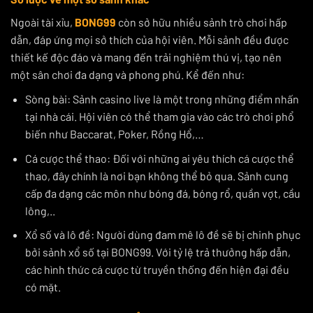
Ngoài tài xỉu,
BONG99
còn sở hữu nhiều sảnh trò chơi hấp
dẫn, đáp ứng mọi sở thích của hội viên. Mỗi sảnh đều được
thiết kế độc đáo và mang đến trải nghiệm thú vị, tạo nên
một sân chơi đa dạng và phong phú. Kể đến như:
Sòng bài: Sảnh casino live là một trong những điểm nhấn
tại nhà cái. Hội viên có thể tham gia vào các trò chơi phổ
biến như Baccarat, Poker, Rồng Hổ,…
Cá cược thể thao: Đối với những ai yêu thích cá cược thể
thao, đây chính là nơi bạn không thể bỏ qua. Sảnh cung
cấp đa dạng các môn như bóng đá, bóng rổ, quần vợt, cầu
lông,..
Xổ số và lô đề: Người dùng đam mê lô đề sẽ bị chinh phục
bởi sảnh xổ số tại BONG99. Với tỷ lệ trả thưởng hấp dẫn,
các hình thức cá cược từ truyền thống đến hiện đại đều
có mặt.