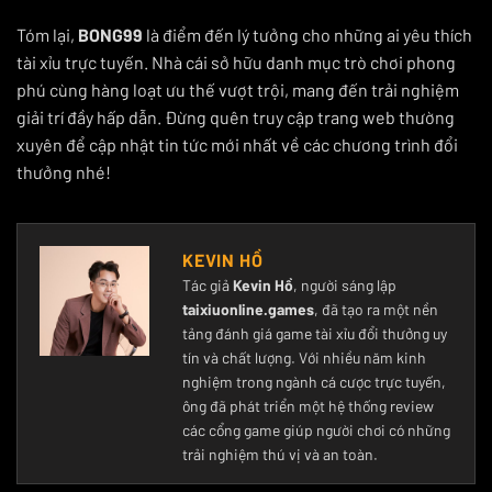
Tóm lại,
BONG99
là điểm đến lý tưởng cho những ai yêu thích
tài xỉu trực tuyến. Nhà cái sở hữu danh mục trò chơi phong
phú cùng hàng loạt ưu thế vượt trội, mang đến trải nghiệm
giải trí đầy hấp dẫn. Đừng quên truy cập trang web thường
xuyên để cập nhật tin tức mới nhất về các chương trình đổi
thưởng nhé!
KEVIN HỒ
Tác giả
Kevin Hồ
, người sáng lập
taixiuonline.games
, đã tạo ra một nền
tảng đánh giá game tài xỉu đổi thưởng uy
tín và chất lượng. Với nhiều năm kinh
nghiệm trong ngành cá cược trực tuyến,
ông đã phát triển một hệ thống review
các cổng game giúp người chơi có những
trải nghiệm thú vị và an toàn.