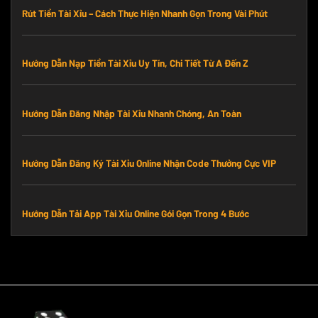
Rút Tiền Tài Xỉu – Cách Thực Hiện Nhanh Gọn Trong Vài Phút
Hướng Dẫn Nạp Tiền Tài Xỉu Uy Tín, Chi Tiết Từ A Đến Z
Hướng Dẫn Đăng Nhập Tài Xỉu Nhanh Chóng, An Toàn
Hướng Dẫn Đăng Ký Tài Xỉu Online Nhận Code Thưởng Cực VIP
Hướng Dẫn Tải App Tài Xỉu Online Gói Gọn Trong 4 Bước