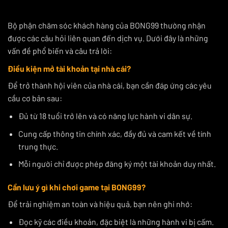
Bộ phận chăm sóc khách hàng của BONG99 thường nhận
được các câu hỏi liên quan đến dịch vụ. Dưới đây là những
vấn đề phổ biến và câu trả lời:
Điều kiện mở tài khoản tại nhà cái?
Để trở thành hội viên của nhà cái, bạn cần đáp ứng các yêu
cầu cơ bản sau:
Đủ từ 18 tuổi trở lên và có năng lực hành vi dân sự.
Cung cấp thông tin chính xác, đầy đủ và cam kết về tính
trung thực.
Mỗi người chỉ được phép đăng ký một tài khoản duy nhất.
Cần lưu ý gì khi chơi game tại BONG99?
Để trải nghiệm an toàn và hiệu quả, bạn nên ghi nhớ:
Đọc kỹ các điều khoản, đặc biệt là những hành vi bị cấm.