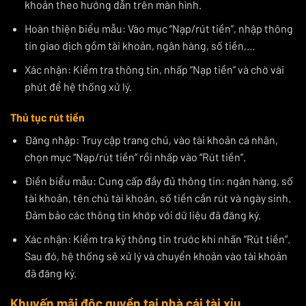
khoản theo hướng dẫn trên màn hình.
Hoàn thiện biểu mẫu: Vào mục “Nạp/rút tiền”, nhập thông
tin giao dịch gồm tài khoản, ngân hàng, số tiền,…
Xác nhận: Kiểm tra thông tin, nhấp “Nạp tiền” và chờ vài
phút để hệ thống xử lý.
Thủ tục rút tiền
Đăng nhập: Truy cập trang chủ, vào tài khoản cá nhân,
chọn mục “Nạp/rút tiền” rồi nhấp vào “Rút tiền”.
Điền biểu mẫu: Cung cấp đầy đủ thông tin: ngân hàng, số
tài khoản, tên chủ tài khoản, số tiền cần rút và ngày sinh.
Đảm bảo các thông tin khớp với dữ liệu đã đăng ký.
Xác nhận: Kiểm tra kỹ thông tin trước khi nhấn “Rút tiền”.
Sau đó, hệ thống sẽ xử lý và chuyển khoản vào tài khoản
đã đăng ký.
Khuyến mãi độc quyền tại nhà cái tài xỉu