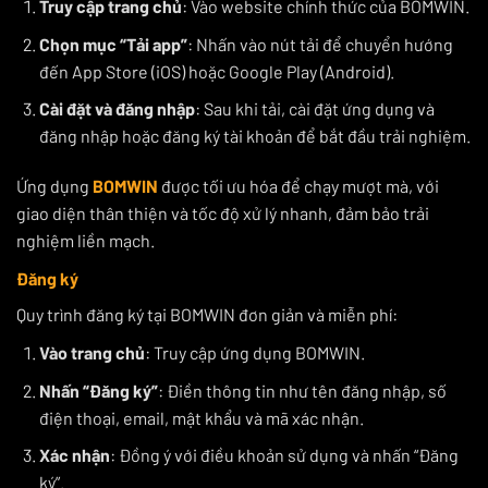
Truy cập trang chủ
: Vào website chính thức của BOMWIN.
Chọn mục “Tải app”
: Nhấn vào nút tải để chuyển hướng
đến App Store (iOS) hoặc Google Play (Android).
Cài đặt và đăng nhập
: Sau khi tải, cài đặt ứng dụng và
đăng nhập hoặc đăng ký tài khoản để bắt đầu trải nghiệm.
Ứng dụng
BOMWIN
được tối ưu hóa để chạy mượt mà, với
giao diện thân thiện và tốc độ xử lý nhanh, đảm bảo trải
nghiệm liền mạch.
Đăng ký
Quy trình đăng ký tại BOMWIN đơn giản và miễn phí:
Vào trang chủ
: Truy cập ứng dụng BOMWIN.
Nhấn “Đăng ký”
: Điền thông tin như tên đăng nhập, số
điện thoại, email, mật khẩu và mã xác nhận.
Xác nhận
: Đồng ý với điều khoản sử dụng và nhấn “Đăng
ký”.