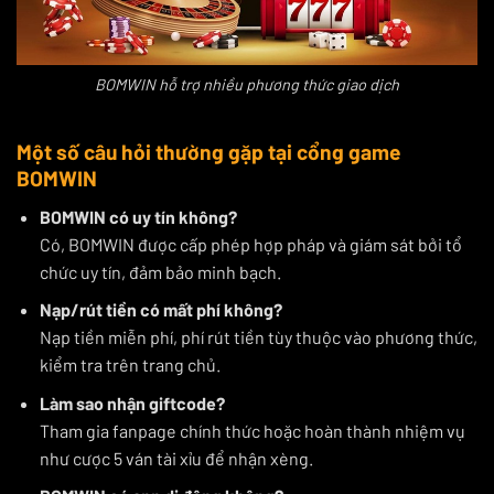
BOMWIN hỗ trợ nhiều phương thức giao dịch
Một số câu hỏi thường gặp tại cổng game
BOMWIN
BOMWIN có uy tín không?
Có, BOMWIN được cấp phép hợp pháp và giám sát bởi tổ
chức uy tín, đảm bảo minh bạch.
Nạp/rút tiền có mất phí không?
Nạp tiền miễn phí, phí rút tiền tùy thuộc vào phương thức,
kiểm tra trên trang chủ.
Làm sao nhận giftcode?
Tham gia fanpage chính thức hoặc hoàn thành nhiệm vụ
như cược 5 ván tài xỉu để nhận xèng.