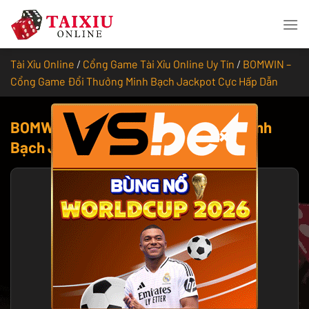
Skip
to
content
Tài Xỉu Online
/
Cổng Game Tài Xỉu Online Uy Tín
/
BOMWIN –
Cổng Game Đổi Thưởng Minh Bạch Jackpot Cực Hấp Dẫn
BOMWIN – Cổng Game Đổi Thưởng Minh
×
Bạch Jackpot Cực Hấp Dẫn
TÀI XỈU BOMWIN
5/5