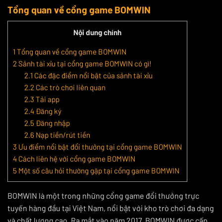
Tổng quan về cổng game BOMWIN
Nội dung chính
1
Tổng quan về cổng game BOMWIN
2
Sảnh tài xỉu tại cổng game BOMWIN có gì!
2.1
Các đặc điểm nổi bật của sảnh tài xỉu
2.2
Các trò chơi liên quan
2.3
Tải app
2.4
Đăng ký
2.5
Đăng nhập
2.6
Nạp tiền/rút tiền
3
Ưu điểm nổi bật đổi thưởng tại cổng game BOMWIN
4
Cách liên hệ với cổng game BOMWIN
5
Một số câu hỏi thường gặp tại cổng game BOMWIN
BOMWIN là một trong những cổng game đổi thưởng trực
tuyến hàng đầu tại Việt Nam, nổi bật với kho trò chơi đa dạng
và chất lượng cao. Ra mắt vào năm 2017, BOMWIN được cấp