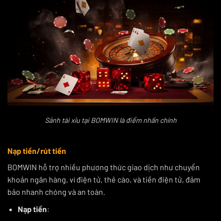
Sảnh tài xỉu tại BOMWIN là điểm nhấn chính
Nạp tiền/rút tiền
BOMWIN hỗ trợ nhiều phương thức giao dịch như chuyển
khoản ngân hàng, ví điện tử, thẻ cào, và tiền điện tử, đảm
bảo nhanh chóng và an toàn.
Nạp tiền
: