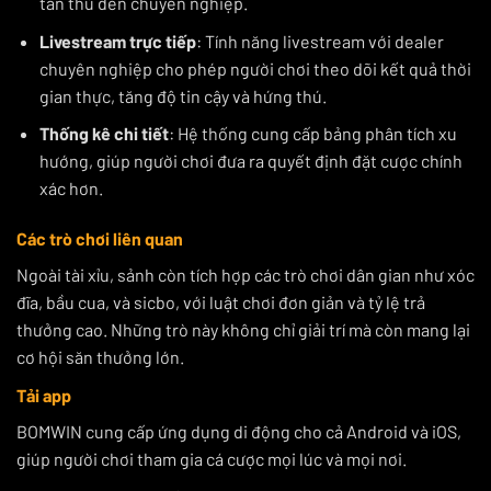
tân thủ đến chuyên nghiệp.
Livestream trực tiếp
: Tính năng livestream với dealer
chuyên nghiệp cho phép người chơi theo dõi kết quả thời
gian thực, tăng độ tin cậy và hứng thú.
Thống kê chi tiết
: Hệ thống cung cấp bảng phân tích xu
hướng, giúp người chơi đưa ra quyết định đặt cược chính
xác hơn.
Các trò chơi liên quan
Ngoài tài xỉu, sảnh còn tích hợp các trò chơi dân gian như xóc
đĩa, bầu cua, và sicbo, với luật chơi đơn giản và tỷ lệ trả
thưởng cao. Những trò này không chỉ giải trí mà còn mang lại
cơ hội săn thưởng lớn.
Tải app
BOMWIN cung cấp ứng dụng di động cho cả Android và iOS,
giúp người chơi tham gia cá cược mọi lúc và mọi nơi.