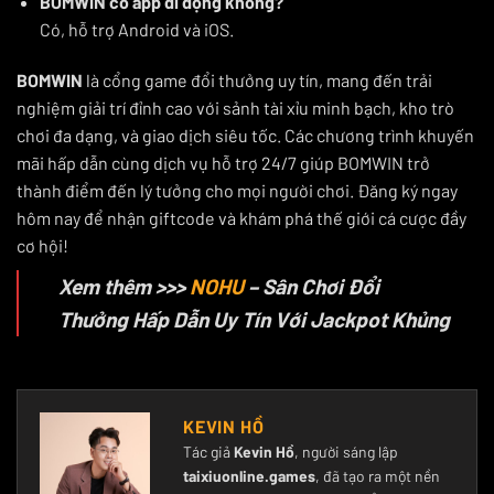
BOMWIN có app di động không?
Có, hỗ trợ Android và iOS.
BOMWIN
là cổng game đổi thưởng uy tín, mang đến trải
nghiệm giải trí đỉnh cao với sảnh tài xỉu minh bạch, kho trò
chơi đa dạng, và giao dịch siêu tốc. Các chương trình khuyến
mãi hấp dẫn cùng dịch vụ hỗ trợ 24/7 giúp BOMWIN trở
thành điểm đến lý tưởng cho mọi người chơi. Đăng ký ngay
hôm nay để nhận giftcode và khám phá thế giới cá cược đầy
cơ hội!
Xem thêm >>>
NOHU
– Sân Chơi Đổi
Thưởng Hấp Dẫn Uy Tín Với Jackpot Khủng
KEVIN HỒ
Tác giả
Kevin Hồ
, người sáng lập
taixiuonline.games
, đã tạo ra một nền