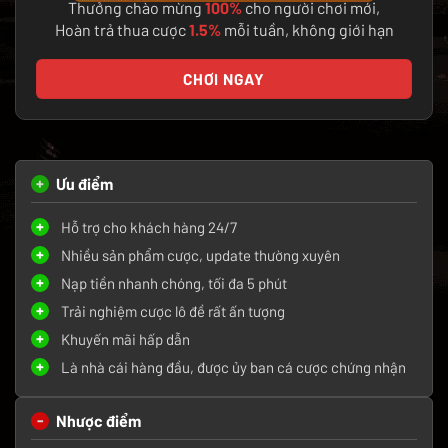
Thưởng chào mừng
100%
cho người chơi mới,
Hoàn trả thua cược
1.5%
mỗi tuần, không giới hạn
CHƠI NGAY
Ưu điểm
Hỗ trợ cho khách hàng 24/7
Nhiều sản phẩm cược, update thường xuyên
Nạp tiền nhanh chóng, tối đa 5 phút
Trải nghiệm cược lô đề rất ấn tượng
Khuyến mãi hấp dẫn
Là nhà cái hàng đầu, được ủy ban cá cược chứng nhận
Nhược điểm