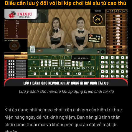
Điều cần lưu ý đối với bí kíp chơi tài xỉu từ cao thủ
Lưu ý dành cho newbie khi áp dụng bí kíp chơi tài xỉu
Khi áp dụng những mẹo chơi trên anh em cần kiên trì thực
hiện hàng ngày để rút kinh nghiệm. Bạn nên giữ tinh thần
chơi game thoải mái và không nên quá áp đặt về mặt lợi
nhuận.