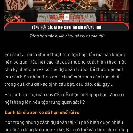
Tổng hợp các bí kíp chơi tài xỉu từ cao thủ
Soi cầu tài xỉu là chiến thuật cá cược hấp dẫn mà bạn không
nên bỏ qua. Hầu hết các kết quả thường xuất hiện theo một
chu kỳ nhất định và có thể dự đoán trước. Để thực hiện anh
em cần kiên nhẫn theo dõi lịch sử cược của các trận chơi
trong quá khứ để xác định cầu bệt, cầu đảo, cầu gãy…
Hầu hết các loại cầu này đều dễ nhận biết giúp bạn tăng cơ
hội thắng lớn nếu tập trung quan sát kỹ.
Đánh tài xỉu xen kẽ để hạn chế rủi ro
Một trong những cách dự đoán tài xỉu phổ biến được nhiều
người áp dụng là cược xen kẽ. Bạn có thể vào tiền cho những