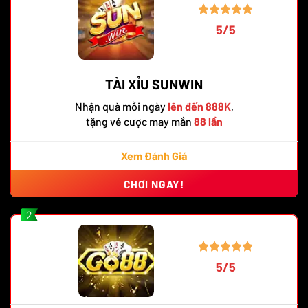
5/5
TÀI XỈU SUNWIN
Nhận quà mỗi ngày
lên đến 888K
,
tặng vé cược may mắn
88 lần
Xem Đánh Giá
CHƠI NGAY!
2
5/5