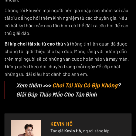
Chúng tôi khuyên mọi người nên gia nhập các nhóm soi cầu
tài xỉu để học hỏi thêm kinh nghiệm từ các chuyên gia. Nếu
có bất kỳ thắc mắc nào tân binh có thể đặt ra câu hỏi để cao
thủ giải đáp.
Bí kíp chơi tài xỉu từ cao thủ
và thông tin liên quan đã được
chúng tôi giới thiệu cho bạn đọc. Mong rằng với hướng dẫn
trên mọi người sẽ có những ván cược hoàn hảo và may mắn.
Đừng quên theo dõi chuyên trang mỗi ngày để cập nhật
những ưu đãi siêu hot dành cho anh em.
Xem thêm >>>
Chơi Tài Xỉu Có Bịp Không
?
Giải Đáp Thắc Mắc Cho Tân Binh
KEVIN HỒ
Tác giả
Kevin Hồ
, người sáng lập