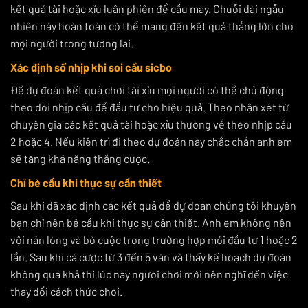
kết quả tài hoặc xỉu luân phiên để cầu may. Chuỗi dài ngẫu
nhiên này hoàn toàn có thể mang đến kết quả thắng lớn cho
mọi người trong tương lai.
Xác định số nhịp khi soi cầu sicbo
Để dự đoán kết quả chơi tài xỉu mọi người có thể chủ động
theo dõi nhịp cầu để đầu tư cho hiệu quả. Theo nhận xét từ
chuyên gia các kết quả tài hoặc xỉu thường về theo nhịp cầu
2 hoặc 4. Nếu kiên trì đi theo dự đoán này chắc chắn anh em
sẽ tăng khả năng thắng cược.
Chỉ bẻ cầu khi thực sự cần thiết
Sau khi đã xác định các kết quả để dự đoán chúng tôi khuyên
bạn chỉ nên bẻ cầu khi thực sự cần thiết. Anh em không nên
vội nản lòng và bỏ cuộc trong trường hợp mới đầu tư 1 hoặc 2
lần. Sau khi cá cược từ 3 đến 5 ván và thấy kế hoạch dự đoán
không quá khả thi lúc này người chơi mới nên nghĩ đến việc
thay đổi cách thức chơi.