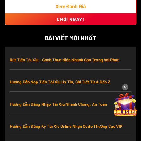
Xem Đánh Giá
CHƠI NGAY!
BÀI VIẾT MỚI NHẤT
Rút Tiền Tài Xỉu – Cách Thực Hiện Nhanh Gọn Trong Vài Phút
Hướng Dẫn Nạp Tiền Tài Xỉu Uy Tín, Chi Tiết Từ A Đến Z
✕
Hướng Dẫn Đăng Nhập Tài Xỉu Nhanh Chóng, An Toàn
Hướng Dẫn Đăng Ký Tài Xỉu Online Nhận Code Thưởng Cực VIP