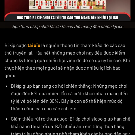
Học theo bí kíp chơi tài xỉu từ cao thủ mang đến nhiều lợi ích
Bí kíp cược
tài xỉu
là nguồn thông tin tham khảo do các cao
thủ truyền lại. Hầu hết những mẹo chơi này đều được kiểm
chứng kỹ lưỡng qua nhiều hội viên do đó có độ uy tín cao. Khi
thực hiện theo mọi người sẽ nhận được nhiều lợi ích bao
gồm:
Bí kíp giúp bạn tăng cơ hội chiến thắng: Những mẹo chơi
được đúc kết qua nhiều lần cá cược khác nhau mang đến
tỷ lệ về bờ lên đến 80%. Đây là con số thể hiện mức độ
thành công cao cho các anh em.
Giảm thiểu rủi ro thua cược: Bí kíp chơi sicbo giúp hạn chế
khả năng thua tối đa. Rất nhiều anh em từng thua hàng
trăm triệu đồng nhưng nhờ tham khảo các hướng dẫn này