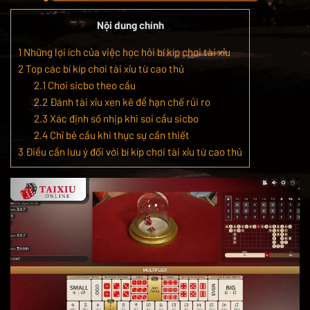
Nội dung chính
1
Những lợi ích của việc học hỏi bí kíp chơi tài xỉu
2
Top các bí kíp chơi tài xỉu từ cao thủ
2.1
Chơi sicbo theo cầu
2.2
Đánh tài xỉu xen kẽ để hạn chế rủi ro
2.3
Xác định số nhịp khi soi cầu sicbo
2.4
Chỉ bẻ cầu khi thực sự cần thiết
3
Điều cần lưu ý đối với bí kíp chơi tài xỉu từ cao thủ