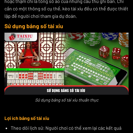
hoặc thậm chí là tổng số áo của những cầu thủ ghi bàn. Chỉ
cần có một thông số cụ thể, kèo tài xỉu đều có thể được thiết
lập để người chơi tham gia dự đoán.
Sử dụng bảng số tài xỉu
Sử dụng bảng số tài xỉu thuần thục
Lợi ích bảng số tài xỉu
Theo dõi lịch sử: Người chơi có thể xem lại các kết quả