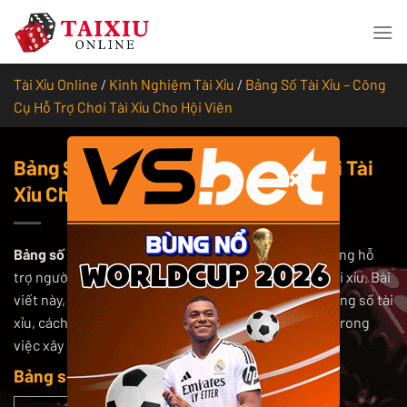
Skip
to
content
Tài Xỉu Online
/
Kinh Nghiệm Tài Xỉu
/
Bảng Số Tài Xỉu – Công
Cụ Hỗ Trợ Chơi Tài Xỉu Cho Hội Viên
Bảng Số Tài Xỉu – Công Cụ Hỗ Trợ Chơi Tài
×
Xỉu Cho Hội Viên
Bảng số tài xỉu
là một trong những công cụ quan trọng hỗ
trợ người chơi cá cược, đặc biệt trong các trò chơi tài xỉu. Bài
viết này,
Tài Xỉu Online
sẽ giúp bạn hiểu rõ hơn về bảng số tài
xỉu, cách sử dụng hiệu quả, cũng như vai trò của nó trong
việc xây dựng chiến lược cá cược.
Bảng số tài xỉu