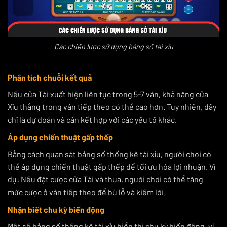
Các chiến lược sử dụng bảng số tài xỉu
Phân tích chuỗi kết quả
Nếu cửa Tài xuất hiện liên tục trong 5-7 ván, khả năng cửa
Xỉu thắng trong ván tiếp theo có thể cao hơn. Tuy nhiên, đây
chỉ là dự đoán và cần kết hợp với các yếu tố khác.
Áp dụng chiến thuật gấp thếp
Bằng cách quan sát bảng số thống kê tài xỉu, người chơi có
thể áp dụng chiến thuật gấp thếp để tối ưu hóa lợi nhuận. Ví
dụ: Nếu đặt cược cửa Tài và thua, người chơi có thể tăng
mức cược ở ván tiếp theo để bù lỗ và kiếm lời.
Nhận biết chu kỳ biến động
Một số bảng số thống kê tài xỉu hiển thị chu kỳ biến động, ví