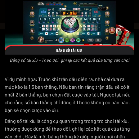
Bảng số tài xỉu – Theo dõi, ghi lại các kết quả của từng ván chơi
Ví dụ minh họa: Trước khi trận đấu diễn ra, nhà cái đưa ra
mức kèo là 1,5 bàn thắng. Nếu bạn tin rằng trận đấu sẽ có ít
nhất 2 bàn thắng, bạn chọn đặt cược vào tài. Ngược lại, nếu
cho rằng số bàn thắng chỉ dừng ở 1 hoặc không có bàn nào,
bạn sẽ chọn cược vào xỉu.
Bảng số tài xỉu là công cụ quan trọng trong trò chơi tài xỉu,
thường được dùng để theo dõi, ghi lại các kết quả của từng
ván chơi. Đây là một bảng thống kê giúp người chơi nhận