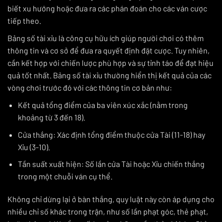
biết xu hướng hoặc đưa ra các phán đoán cho các ván cược
tiếp theo.
Bảng số tài xỉu là công cụ hữu ích giúp người chơi có thêm
thông tin và cơ sở để đưa ra quyết định đặt cược. Tuy nhiên,
cần kết hợp với chiến lược phù hợp và sự tỉnh táo để đạt hiệu
quả tốt nhất. Bảng số tài xỉu thường hiển thị kết quả của các
vòng chơi trước đó với các thông tin cơ bản như:
Kết quả tổng điểm của ba viên xúc xắc (nằm trong
khoảng từ 3 đến 18).
Cửa thắng: Xác định tổng điểm thuộc cửa Tài (11-18) hay
Xỉu (3-10).
Tần suất xuất hiện: Số lần cửa Tài hoặc Xỉu chiến thắng
trong một chuỗi ván cụ thể.
Không chỉ dừng lại ở bàn thắng, quy luật này còn áp dụng cho
nhiều chỉ số khác trong trận, như số lần phạt góc, thẻ phạt,