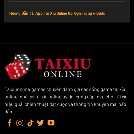
Hướng Dẫn Tải App Tài Xỉu Online Gói Gọn Trong 4 Bước
Taixiuonline.games chuyên đánh giá các cổng game tài xỉu
online, nhà cái tài xỉu online uy tín, cung cấp mẹo chơi tài xỉu
hiệu quả, chiến thuật đặt cược và thông tin khuyến mãi hấp
dẫn.