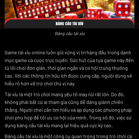
Bảng cầu tài xỉu
Game tài xỉu online luôn giữ vững vị trí hàng đầu trong danh
mục game cá cược trực tuyến. Sức hút của tựa game này đến
từ lối chơi đơn giản, thời gian ngắn và cơ hội trúng thưởng
cao. Với các thông tin hữu ích được cung cấp, người dùng sẽ
hiểu rõ hơn về trò chơi thú vị này.
Tài xỉu là một trò chơi mang yếu tố may rủi rất lớn. Do đó,
không phải bất cứ ai tham gia cũng dễ dàng giành chiến
thắng. Người chơi cần tìm hiểu và áp dụng các phương pháp
chơi phù hợp để tối ưu cơ hội của mình. Trong số đó, việc sử
dụng bảng cầu tài xỉu mang lại hiệu quả cực kỳ cao.
Bảng cầu tài xỉu là một công cụ quan trọng trong trò chơi cá