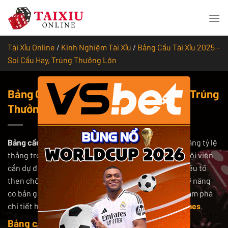
Skip
to
content
Tài Xỉu Online
/
Kinh Nghiệm Tài Xỉu
/
Bảng Cầu Tài Xỉu 2025 –
Soi Cầu Hay, Trúng Thưởng Lớn
Bảng Cầu Tài Xỉu 2025 – Soi Cầu Hay, Trúng
×
Thưởng Lớn
Bảng cầu tài xỉu
chính là chìa khóa giúp người chơi tăng tỷ lệ
thắng trong cá cược. Để đạt hiệu quả khi tham gia, hội viên
cần dự đoán hướng đi của cầu một cách chính xác. Yếu tố
then chốt chính là nắm được cách tính cầu tài xỉu – kỹ năng
cơ bản giúp bạn có lợi thế khi đặt cược. Hãy cùng khám phá
chi tiết hơn qua bài viết dưới đây từ
taixiuonline.games
.
Bảng cầu tài xỉu là gì?