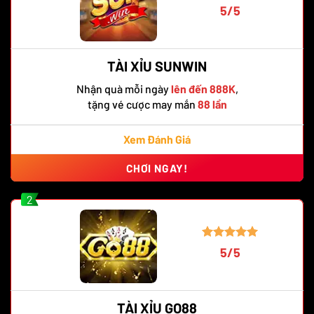
5/5
TÀI XỈU SUNWIN
Nhận quà mỗi ngày
lên đến 888K
,
tặng vé cược may mắn
88 lần
Xem Đánh Giá
CHƠI NGAY!
2
5/5
TÀI XỈU GO88