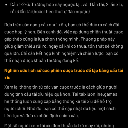
Cầu 1-2-3: Trường hợp này ngược lại, với 1 lần tài, 2 lần xỉu,
rồi 3 lần tài (hoặc theo thứ tự đảo ngược).
Dựa trên các dạng cầu như trên, bạn có thể đưa ra cách đặt
cược hợp lý hơn. Bên cạnh đó, việc áp dụng chiến thuật cược
gấp thếp cũng là lựa chọn thông minh. Phương pháp này
giúp giảm thiểu rủi ro, ngay cả khi có thua, tổn thất sẽ không
quá lớn. Chỉ cần kết hợp kinh nghiệm và chiến lược, bạn có
thể nhận được khoản thưởng đáng kể.
Nghiên cứu lịch sử các phiên cược trước để lập bảng cầu tài
xỉu
Xem lại thông tin từ các ván cược trước là cách giúp người
dùng tính cầu tài xỉu hiệu quả hơn. Tại taixiuonline.games,
hệ thống luôn cung cấp bảng thống kê tài xỉu để hỗ trợ
người chơi. Nhờ đó, bạn có thể cập nhật dữ liệu một cách
liên tục và đưa ra nhận định chính xác.
Một số người xem tài xỉu đơn thuần là trò may rủi, nhưng