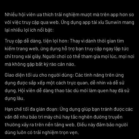
Nhiều hội viên ưa thích trải nghiệm mượt mà trên app hơn so
với việc truy cập qua web. Ứng dụng app tài xỉu Sunwin mang
lại nhiều lợi ích nổi bật:
Truy cập dễ dàng, tiện lợi hơn: Thay vì dành thời gian tìm
kiếm trang web, ứng dụng hỗ trợ bạn truy cập ngay lập tức
chỉ trong vài giây. Người chơi có thể tham gia mọi lúc, mọi nơi
mà không gặp bất kỳ rào cản nào.
Giao diện tối ưu cho người dùng: Các tính năng trên ứng
dụng được sắp xếp một cách trực quan, dễ nhìn và dễ sử
dụng. Hội viên dễ dàng thao tác dù mới làm quen hay đã sử
dụng lâu.
Hạn chế tối đa gián đoạn: Ứng dụng giúp bạn tránh được các
vấn đề như bảo trì máy chủ hay tắc nghẽn đường truyền
thường xảy ra trên nền tảng web. Điều này đảm bảo người
dùng luôn có trải nghiệm trọn vẹn.