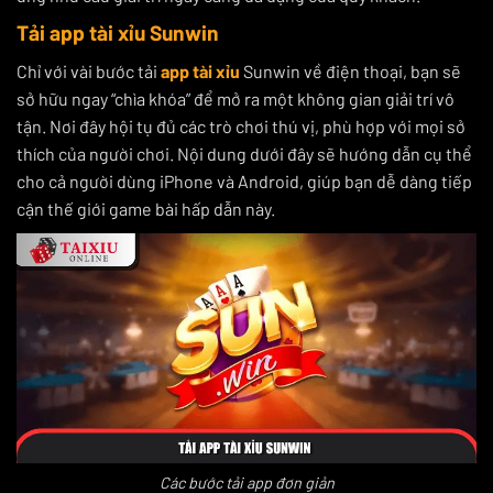
Tải app tài xỉu Sunwin
Chỉ với vài bước tải
app tài xỉu
Sunwin về điện thoại, bạn sẽ
sở hữu ngay “chìa khóa” để mở ra một không gian giải trí vô
tận. Nơi đây hội tụ đủ các trò chơi thú vị, phù hợp với mọi sở
thích của người chơi. Nội dung dưới đây sẽ hướng dẫn cụ thể
cho cả người dùng iPhone và Android, giúp bạn dễ dàng tiếp
cận thế giới game bài hấp dẫn này.
Các bước tải app đơn giản