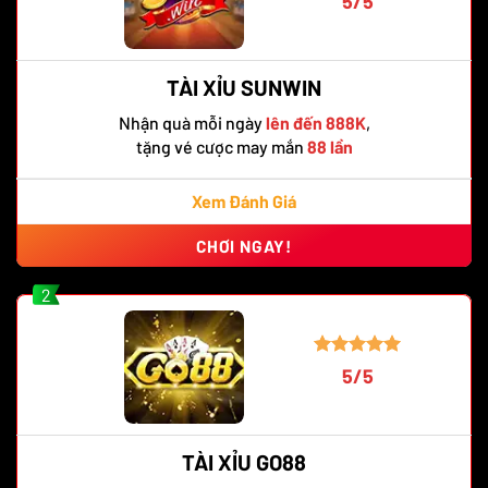
5/5
TÀI XỈU SUNWIN
Nhận quà mỗi ngày
lên đến 888K
,
tặng vé cược may mắn
88 lần
Xem Đánh Giá
CHƠI NGAY!
2
5/5
TÀI XỈU GO88