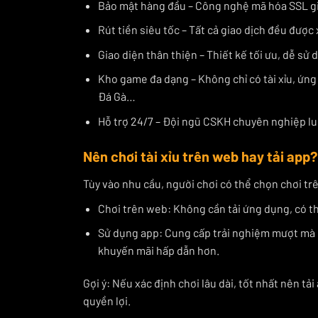
Bảo mật hàng đầu – Công nghệ mã hóa SSL giú
Rút tiền siêu tốc – Tất cả giao dịch đều được
Giao diện thân thiện – Thiết kế tối ưu, dễ sử
Kho game đa dạng – Không chỉ có tài xỉu, ứng
Đá Gà…
Hỗ trợ 24/7 – Đội ngũ CSKH chuyên nghiệp luô
Nên chơi tài xỉu trên web hay tải app?
Tùy vào nhu cầu, người chơi có thể chọn chơi trê
Chơi trên web: Không cần tải ứng dụng, có th
Sử dụng app: Cung cấp trải nghiệm mượt mà hơ
khuyến mãi hấp dẫn hơn.
Gợi ý: Nếu xác định chơi lâu dài, tốt nhất nên t
quyền lợi.