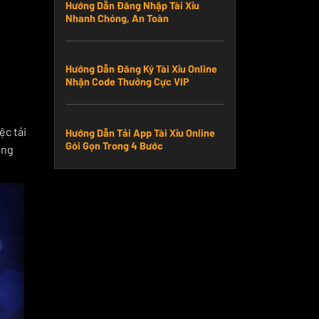
Hướng Dẫn Đăng Nhập Tài Xỉu
Nhanh Chóng, An Toàn
Hướng Dẫn Đăng Ký Tài Xỉu Online
Nhận Code Thưởng Cực VIP
ệc tải
Hướng Dẫn Tải App Tài Xỉu Online
Gói Gọn Trong 4 Bước
ớng