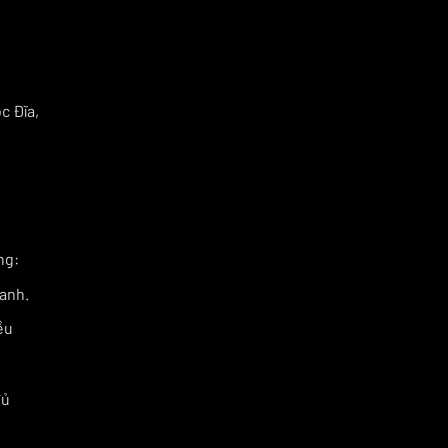
c Đĩa,
ng:
hanh.
ều
đủ