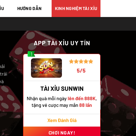
ỈU
HƯỚNG DẪN
KINH NGHIỆM TÀI XỈU
APP TÀI XỈU UY TÍN
1
hải
5/5
trải
và
TÀI XỈU SUNWIN
Nhận quà mỗi ngày
lên đến 888K
,
tặng vé cược may mắn
88 lần
Xem Đánh Giá
CHƠI NGAY!