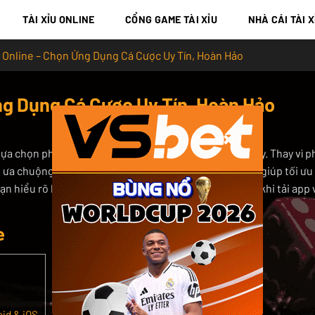
TÀI XỈU ONLINE
CỔNG GAME TÀI XỈU
NHÀ CÁI TÀI X
u Online – Chọn Ứng Dụng Cá Cược Uy Tín, Hoàn Hảo
ng Dụng Cá Cược Uy Tín, Hoàn Hảo
×
 lựa chọn phổ biến với nhiều người yêu thích bộ môn này. Thay vì p
ng ưa chuộng sử dụng
app tài xỉu online
chuyên nghiệp, giúp tối ưu 
ạn hiểu rõ hơn về ứng dụng tài xỉu uy tín, những lợi ích khi tải app 
e
oid & iOS