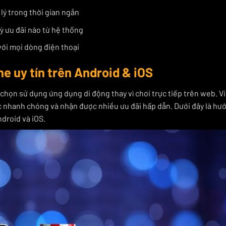
 lý trong thời gian ngắn
ỳ ưu đãi nào từ hệ thống
với mọi dòng điện thoại
ne uy tín trên Android & iOS
 chọn sử dụng ứng dụng di động thay vì chơi trực tiếp trên web. Vi
c nhanh chóng và nhận được nhiều ưu đãi hấp dẫn. Dưới đây là hư
ndroid và iOS.