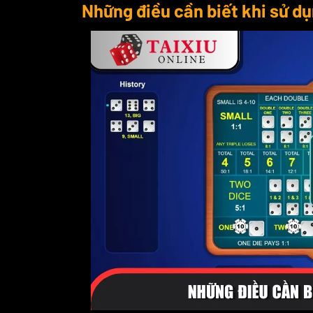
Những điều cần biết khi sử dụ