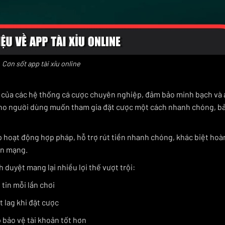
Cơn sốt app tài xỉu online
ức của các hệ thống cá cược chuyên nghiệp, đảm bảo minh bạch và 
 cho người dùng muốn tham gia đặt cược một cách nhanh chóng, b
hoạt động hợp pháp, hỗ trợ rút tiền nhanh chóng, khác biệt hoà
ên mạng.
h duyệt mang lại nhiều lợi thế vượt trội:
tin mỗi lần chơi
 lag khi đặt cược
 bảo vệ tài khoản tốt hơn