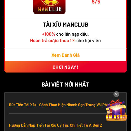
5/5
TÀI XỈU MANCLUB
+100%
cho lần nạp đầu,
Hoàn trả cược thua 1%
cho hội viên
Xem Đánh Giá
CHƠI NGAY!
BÀI VIẾT MỚI NHẤT
✕
Rút Tiền Tài Xỉu – Cách Thực Hiện Nhanh Gọn Trong Vài Phút
Hướng Dẫn Nạp Tiền Tài Xỉu Uy Tín, Chi Tiết Từ A Đến Z