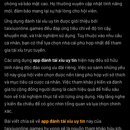
chóng và bảo mật cao. Họ thường xuyên cập nhật tính năng
mới, đảm bảo mang lại sự hài lòng cho hội viên.
Ứng dụng đánh tài xỉu uy tín được giới thiệu bởi
taixiuonline.games đều đáp ứng tiêu chí về độ tin cậy,
khuyến mãi, và trải nghiệm sử dụng. Tùy thuộc vào nhu cầu
cá nhân, bạn có thể lựa chọn nhà cái phù hợp nhất để tham
gia tài xỉu trực tuyến.
Các ứng dụng
app đánh tài xỉu uy tín
hiện nay đều sở hữu
tính năng độc đáo cùng ưu đãi riêng. Việc so sánh những yếu
tố này giúp hội viên chọn được nền tảng phù hợp với sở thích
và mục tiêu cá cược cá nhân. Việc tham khảo ý kiến và đánh
giá từ cộng đồng người dùng là cách hiệu quả để hiểu sâu
hơn về trải nghiệm thực tế với từng ứng dụng. Hãy lắng nghe
ý kiến đa chiều để có góc nhìn tổng quan và lựa chọn chính
xác.
Bài viết chia sẻ về
app đánh tài xỉu uy tín
này của
taixiuonline.games hy vọng sẽ là nguồn tham khảo hữu ích,