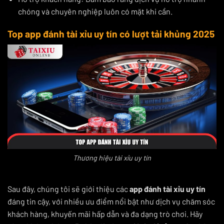
chóng và chuyên nghiệp luôn có mặt khi cần.
Top app đánh tài xỉu uy tín có lượt tải khủng 2025
Thương hiệu tài xỉu uy tín
Sau đây, chúng tôi sẽ giới thiệu các
app đánh tài xỉu uy tín
đáng tin cậy, với nhiều ưu điểm nổi bật như dịch vụ chăm sóc
khách hàng, khuyến mãi hấp dẫn và đa dạng trò chơi. Hãy