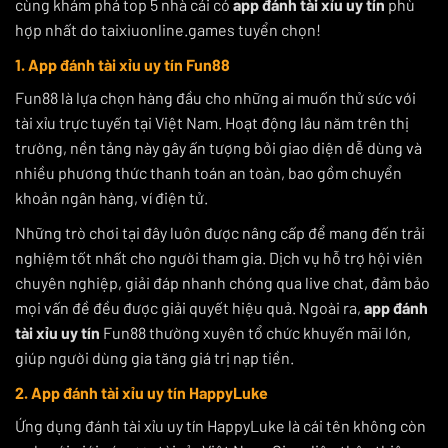
cùng khám phá top 5 nhà cái có
app đánh tài xỉu uy tín
phù
hợp nhất do taixiuonline.games tuyển chọn!
1. App đánh tài xỉu uy tín Fun88
Fun88 là lựa chọn hàng đầu cho những ai muốn thử sức với
tài xỉu trực tuyến tại Việt Nam. Hoạt động lâu năm trên thị
trường, nền tảng này gây ấn tượng bởi giao diện dễ dùng và
nhiều phương thức thanh toán an toàn, bao gồm chuyển
khoản ngân hàng, ví điện tử.
Những trò chơi tại đây luôn được nâng cấp để mang đến trải
nghiệm tốt nhất cho người tham gia. Dịch vụ hỗ trợ hội viên
chuyên nghiệp, giải đáp nhanh chóng qua live chat, đảm bảo
mọi vấn đề đều được giải quyết hiệu quả. Ngoài ra,
app đánh
tài xỉu uy tín
Fun88 thường xuyên tổ chức khuyến mãi lớn,
giúp người dùng gia tăng giá trị nạp tiền.
2. App đánh tài xỉu uy tín HappyLuke
Ứng dụng đánh tài xỉu uy tín HappyLuke là cái tên không còn