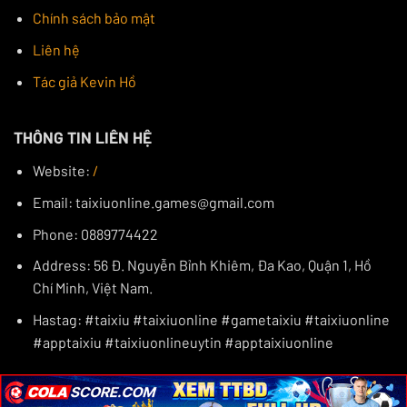
Chính sách bảo mật
Liên hệ
Tác giả Kevin Hồ
THÔNG TIN LIÊN HỆ
Website:
/
Email:
taixiuonline.games@gmail.com
Phone: 0889774422
Address: 56 Đ. Nguyễn Bỉnh Khiêm, Đa Kao, Quận 1, Hồ
Chí Minh, Việt Nam.
Hastag: #taixiu #taixiuonline #gametaixiu #taixiuonline
#apptaixiu #taixiuonlineuytin #apptaixiuonline