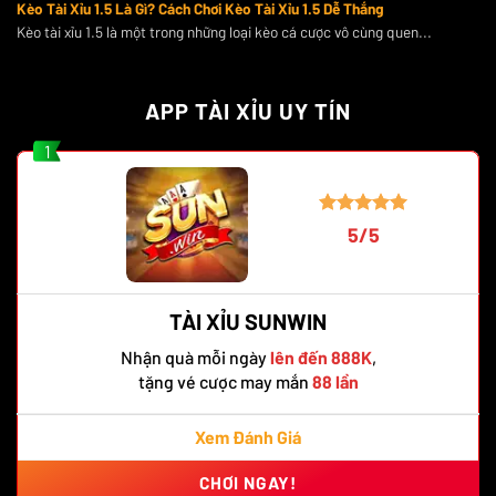
Kèo Tài Xỉu 1.5 Là Gì? Cách Chơi Kèo Tài Xỉu 1.5 Dễ Thắng
Kèo tài xỉu 1.5 là một trong những loại kèo cá cược vô cùng quen...
APP TÀI XỈU UY TÍN
1
5/5
TÀI XỈU SUNWIN
Nhận quà mỗi ngày
lên đến 888K
,
tặng vé cược may mắn
88 lần
Xem Đánh Giá
CHƠI NGAY!