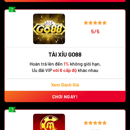
2
5/5
TÀI XỈU GO88
Hoàn trả lên đến
1%
không giới hạn,
Ưu đãi VIP
với 6 cấp độ
khác nhau
Xem Đánh Giá
CHƠI NGAY!
3