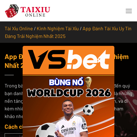
Skip
to
content
Tài Xỉu Online
/
Kinh Nghiệm Tài Xỉu
/
App Đánh Tài Xỉu Uy Tín
Đáng Trải Nghiệm Nhất 2025
App Đánh Tài Xỉu Uy Tín Đáng Trải Nghiệm
×
Nhất 2025
Trong bài viết này,
taixiuonline.games
sẽ giới thiệu đến quý
bạn danh sách
app đánh tài xỉu uy tín
hàng đầu. Đây là những
nền tảng được đánh giá cao về độ an toàn, minh bạch, và đi
kèm nhiều chương trình khuyến mãi hấp dẫn. Cùng tham
khảo nhé!
Cách chọn app đánh tài xỉu uy tín