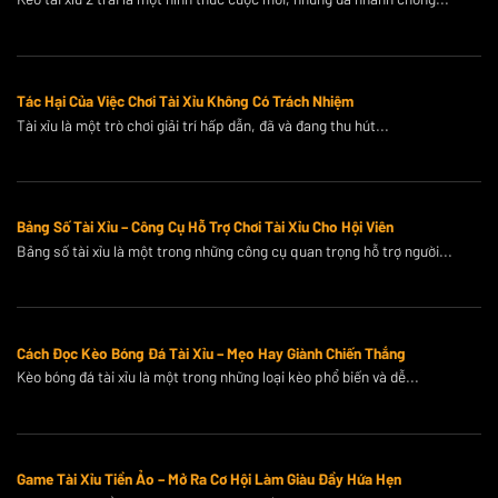
Tác Hại Của Việc Chơi Tài Xỉu Không Có Trách Nhiệm
Tài xỉu là một trò chơi giải trí hấp dẫn, đã và đang thu hút...
Một số thông tin về tác giả Kevin Hồ
Bảng Số Tài Xỉu – Công Cụ Hỗ Trợ Chơi Tài Xỉu Cho Hội Viên
Bảng số tài xỉu là một trong những công cụ quan trọng hỗ trợ người...
Trước khi sáng lập taixiuonline.games, ông đã có
nhiều năm làm việc trong các công ty lớn trong ngành,
nắm bắt những xu hướng mới nhất và áp dụng chúng
vào việc xây dựng một nền tảng cá cược trực tuyến
Cách Đọc Kèo Bóng Đá Tài Xỉu – Mẹo Hay Giành Chiến Thắng
chất lượng, an toàn và minh bạch.
Kèo bóng đá tài xỉu là một trong những loại kèo phổ biến và dễ...
Dưới đây là một số thông tin về tác giả:
Họ tên đầy đủ: Hồ Minh Khanh – Kevin Hồ
Game Tài Xỉu Tiền Ảo – Mở Ra Cơ Hội Làm Giàu Đầy Hứa Hẹn
Ngày sinh: 12/4/1988