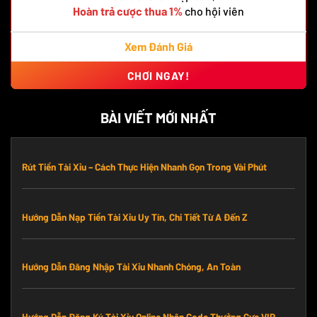
Taixiuonline.games cam kết luôn mang đến cho người
Hoàn trả cược thua 1%
cho hội viên
chơi những nội dung chất lượng nhất, đã được kiểm
chứng kỹ lưỡng. Mỗi trò chơi và dịch vụ mà chúng tôi
Xem Đánh Giá
cung cấp đều trải qua một quy trình kiểm duyệt chặt
CHƠI NGAY!
chẽ nhằm đảm bảo tính công bằng và minh bạch tuyệt
đối.
BÀI VIẾT MỚI NHẤT
Tại taixiuonline.games, các cổng game luôn được cập
nhật với các tiêu chuẩn quốc tế, đảm bảo không có bất
kỳ sự gian lận hay rủi ro nào đối với người chơi. Các trò
Rút Tiền Tài Xỉu – Cách Thực Hiện Nhanh Gọn Trong Vài Phút
chơi đều được thử nghiệm và kiểm tra về mặt kỹ thuật
bởi đội ngũ chuyên gia, giúp quý khách có thể hoàn
toàn yên tâm khi tham gia.
Hướng Dẫn Nạp Tiền Tài Xỉu Uy Tín, Chi Tiết Từ A Đến Z
Chúng tôi cam kết rằng mọi hoạt động tại
taixiuonline.games đều minh bạch và tuân thủ đúng
Hướng Dẫn Đăng Nhập Tài Xỉu Nhanh Chóng, An Toàn
các quy định, giúp mỗi cược thủ có thể an tâm và tận
hưởng những phút giây giải trí thú vị.
Chuyên môn trong lĩnh vực tài xỉu
Hướng Dẫn Đăng Ký Tài Xỉu Online Nhận Code Thưởng Cực VIP