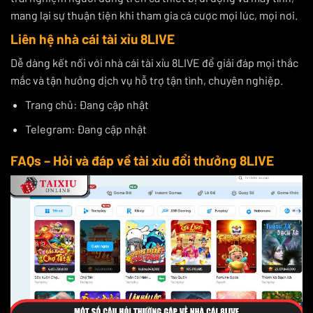
mang lại sự thuận tiện khi tham gia cá cược mọi lúc, mọi nơi.
Liên hệ nhà cái tài xỉu 8LIVE
Dễ dàng kết nối với nhà cái tài xỉu 8LIVE để giải đáp mọi thắc
mắc và tận hưởng dịch vụ hỗ trợ tận tình, chuyên nghiệp.
Trang chủ: Đang cập nhật
Telegram: Đang cập nhật
FAQs – Hỏi và đáp về tài xỉu đổi thưởng 8LIVE