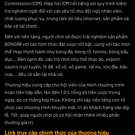
Commission (IOM). Hiệp hội IOM nổi tiếng với quy trình kiểm
tra nghiêm ngặt đối với các yếu tố như đội ngũ nhân viên,
chất lượng phục vụ, trung tâm dữ liệu internet, sản phẩm và
bảo vệ tài chính.
Đến với nền tảng, người chơi sẽ được trải nghiệm sản phẩm
BONG88 với các hình thức đặt cược nổi bật, cùng với các môn
thể thao thịnh hành như bóng đá, bóng rổ, tennis, bóng bầu
dục,…Bên cạnh đó, các trò chơi như thể thao ảo, esport,
casino trực tuyến, lô đề, xổ số, số game, tài xỉu, xóc đĩa, bầu
cua,… đều có sẵn tại nhà cái.
Thương hiệu cung cấp cho hội viên của mình chương trình
hoàn tiền hấp dẫn, lên đến 1.5% tổng số tiền cược trong
ngày, dù có thắng hay thua. Không chỉ vậy, nền tảng còn tổ
chức các chương trình khuyến mãi, tri ân khách hàng vào dịp
lễ, Tết, giúp người chơi có cơ hội nhận thêm nhiều phần
thưởng giá trị.
Link truy cập chính thức của thương hiệu