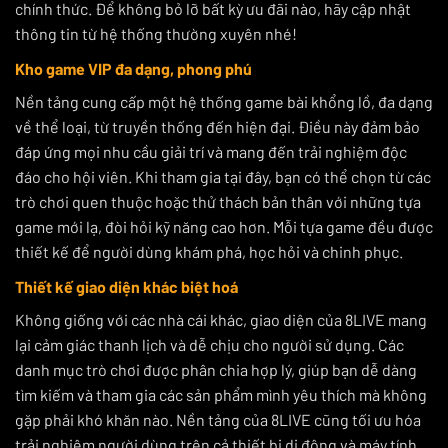
chính thức. Để không bỏ lỡ bất kỳ ưu đãi nào, hãy cập nhật
thông tin từ hệ thống thường xuyên nhé!
Kho game VIP đa dạng, phong phú
Nền tảng cung cấp một hệ thống game bài khổng lồ, đa dạng
về thể loại, từ truyền thống đến hiện đại. Điều này đảm bảo
đáp ứng mọi nhu cầu giải trí và mang đến trải nghiệm độc
đáo cho hội viên. Khi tham gia tại đây, bạn có thể chọn từ các
trò chơi quen thuộc hoặc thử thách bản thân với những tựa
game mới lạ, đòi hỏi kỹ năng cao hơn. Mỗi tựa game đều được
thiết kế để người dùng khám phá, học hỏi và chinh phục.
Thiết kế giao diện khác biệt hoá
Không giống với các nhà cái khác, giao diện của 8LIVE mang
lại cảm giác thanh lịch và dễ chịu cho người sử dụng. Các
danh mục trò chơi được phân chia hợp lý, giúp bạn dễ dàng
tìm kiếm và tham gia các sản phẩm mình yêu thích mà không
gặp phải khó khăn nào. Nền tảng của 8LIVE cũng tối ưu hóa
trải nghiệm người dùng trên cả thiết bị di động và máy tính,