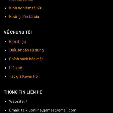
Kinh nghiệm tài xỉu
Hướng dẫn tài xỉu
VỀ CHÚNG TÔI
Giới thiệu
Điều khoản sử dụng
Chính sách bảo mật
Liên hệ
Tác giả Kevin Hồ
THÔNG TIN LIÊN HỆ
Website:
/
Email:
taixiuonline.games@gmail.com