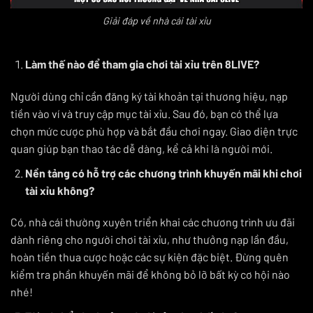
Giải đáp về nhà cái tài xỉu
Làm thế nào để tham gia chơi tài xỉu trên 8LIVE?
Người dùng chỉ cần đăng ký tài khoản tại thương hiệu, nạp
tiền vào ví và truy cập mục tài xỉu. Sau đó, bạn có thể lựa
chọn mức cược phù hợp và bắt đầu chơi ngay. Giao diện trực
quan giúp bạn thao tác dễ dàng, kể cả khi là người mới.
Nền tảng có hỗ trợ các chương trình khuyến mãi khi chơi
tài xỉu không?
Có, nhà cái thường xuyên triển khai các chương trình ưu đãi
dành riêng cho người chơi tài xỉu, như thưởng nạp lần đầu,
hoàn tiền thua cược hoặc các sự kiện đặc biệt. Đừng quên
kiểm tra phần khuyến mãi để không bỏ lỡ bất kỳ cơ hội nào
nhé!