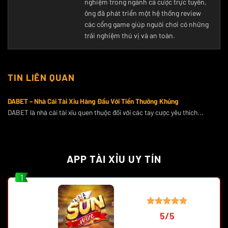
nghiệm trong ngành cá cược trực tuyến,
ông đã phát triển một hệ thống review
các cổng game giúp người chơi có những
trải nghiệm thú vị và an toàn.
TIN LIÊN QUAN
DABET – Nhà Cái Tài Xỉu Hàng Đầu Với Tiền Thưởng Khủng
DABET là nhà cái tài xỉu quen thuộc đối với các tay cược yêu thích...
APP TÀI XỈU UY TÍN
1
5/5