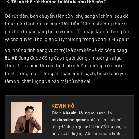
Tôi có thể rút thưởng từ tài xỉu như thế nào?
Để rút tiền, bạn chuyển tiền từ ví phụ sang ví chính, sau đó
thực hiện lệnh rút tại mục “Rút tiền.” Chọn phương thức rút
phù hợp (ngân hàng hoặc ví điện tử), nhập đầy đủ thông tin
và chờ duyệt. Thời gian xử lý thường trong vòng 10-15 phút.
Với những tính năng vượt trội và cam kết về độ công bằng,
8LIVE
đang được đông đảo người dùng tin tưởng và lựa
chọn. Các game thủ có thể trải nghiệm những trò chơi ưa
thích trong môi trường an toàn, minh bạch, hoàn toàn yên
tâm với chất lượng và bảo mật từ nhà cái.
KEVIN HỒ
Tác giả
Kevin Hồ
, người sáng lập
taixiuonline.games
, đã tạo ra một nền
tảng đánh giá game tài xỉu đổi thưởng uy
tín và chất lượng. Với nhiều năm kinh