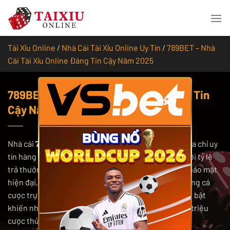
Skip
to
content
Tài Xỉu Online
/
Nhà Cái Tài Xỉu Online Uy Tín
/
789BET – Nhà
Cái Tài Xỉu Online Đáng Tin Cậy Năm 2025
789BET – Nhà Cái Tài Xỉu Online Đáng Tin
×
Cậy Năm 2025
Nhà cái
789BET
được biết đến là một trong những địa chỉ uy
tín hàng đầu dành cho người chơi yêu thích tài xỉu. Với tỷ lệ
trả thưởng cao, dịch vụ chuyên nghiệp và nền tảng bảo mật
hiện đại, nhà cái đang khẳng định vị thế số 1 trong làng cá
cược trực tuyến. Hãy cùng khám phá những điểm nổi bật
khiến nhà cái trở thành lựa chọn hàng đầu của hàng triệu
cược thủ!