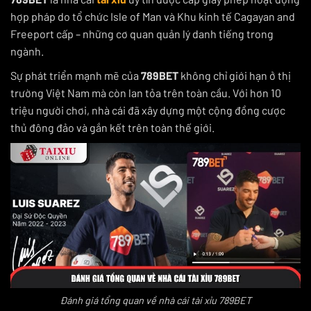
hợp pháp do tổ chức Isle of Man và Khu kinh tế Cagayan and
Freeport cấp – những cơ quan quản lý danh tiếng trong
ngành.
Sự phát triển mạnh mẽ của
789BET
không chỉ giới hạn ở thị
trường Việt Nam mà còn lan tỏa trên toàn cầu. Với hơn 10
triệu người chơi, nhà cái đã xây dựng một cộng đồng cược
thủ đông đảo và gắn kết trên toàn thế giới.
Đánh giá tổng quan về nhà cái tài xỉu 789BET