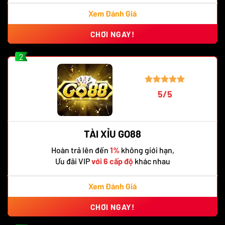
Xem Đánh Giá
CHƠI NGAY!
2
5/5
TÀI XỈU GO88
Hoàn trả lên đến
1%
không giới hạn,
Ưu đãi VIP
với 6 cấp độ
khác nhau
Xem Đánh Giá
CHƠI NGAY!