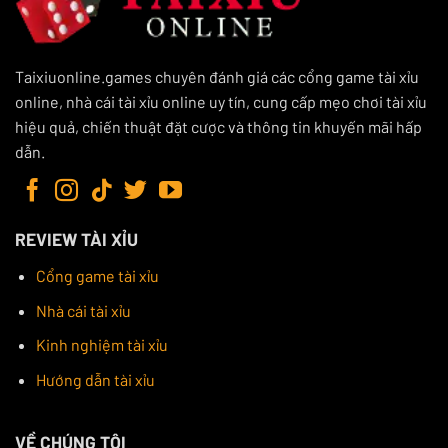
Taixiuonline.games chuyên đánh giá các cổng game tài xỉu
online, nhà cái tài xỉu online uy tín, cung cấp mẹo chơi tài xỉu
hiệu quả, chiến thuật đặt cược và thông tin khuyến mãi hấp
dẫn.
REVIEW TÀI XỈU
Cổng game tài xỉu
Nhà cái tài xỉu
Kinh nghiệm tài xỉu
Hướng dẫn tài xỉu
VỀ CHÚNG TÔI