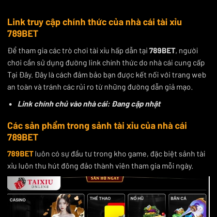
Link truy cập chính thức của nhà cái tài xỉu
789BET
Để tham gia các trò chơi tài xỉu hấp dẫn tại
789BET
, người
chơi cần sử dụng đường link chính thức do nhà cái cung cấp
Tại Đây. Đây là cách đảm bảo bạn được kết nối với trang web
an toàn và tránh các rủi ro từ những đường dẫn giả mạo.
Link chính chủ vào nhà cái: Đang cập nhật
Các sản phẩm trong sảnh tài xỉu của nhà cái
789BET
789BET
luôn có sự đầu tư trong kho game, đặc biệt sảnh tài
xỉu luôn thu hút đông đảo thành viên tham gia mỗi ngày.