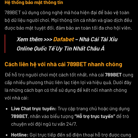
Hệ thống bảo mật thông tin
789BET sử dụng công nghệ mã hóa hiện đại để bảo vệ toàn
bộ dữ liệu người chơi. Mọi thông tin cá nhân và giao dịch đều
được bảo mật tuyệt đối, đảm bảo an toàn tối đa cho hội viên.
Xem thêm >>>
Dafabet
– Nhà Cái Tài Xỉu
Online Quốc Tế Uy Tín Nhất Châu Á
Cách liên hệ với nhà cái 789BET nhanh chóng
Để hỗ trợ người chơi một cách tốt nhất, nhà cái
789BET
cung
cấp nhiều phương thức liên lạc tiện lợi và hiệu quả. Dưới đây
là những cách bạn có thể sử dụng để kết nối nhanh chóng
với nhà cái:
Live Chat trực tuyến:
Truy cập trang chủ hoặc ứng dụng
789BET
, nhấn vào biểu tượng
“Hỗ trợ trực tuyến”
để trò
chuyện với đội ngũ tư vấn 24/7.
Hotline:
Gọi trực tiếp đến số điện thoại hỗ trợ được cung