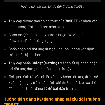
Hướng dẫn tải app tài xỉu đổi thưởng 789BET
Truy cập đường dẫn chính thức của
789BET
và nhấn vào
biểu tượng “Tải app” trên màn hình.
Chọn mã QR dành cho Android hoặc IOS và nhấn
“Download” để tải ứng dụng.
Chấp nhận cài đặt ứng dụng từ nguồn không xác định
trên thiết bị của bạn.
Truy cập phần
Cài đặt (Setting)
trên thiết bị, chấp nhận
cài đặt ứng dụng từ nguồn đáng tin cậy.
Đợi quá trình tải và cài đặt về máy hoàn tất, ứng dụng sẽ
xuất hiện ngay trên màn hình chính. Sau đó, bạn có thể
đăng nhập hoặc đăng ký để bắt đầu trải nghiệm.
Hướng dẫn đăng ký/đăng nhập tài xỉu đổi thưởng
789BET