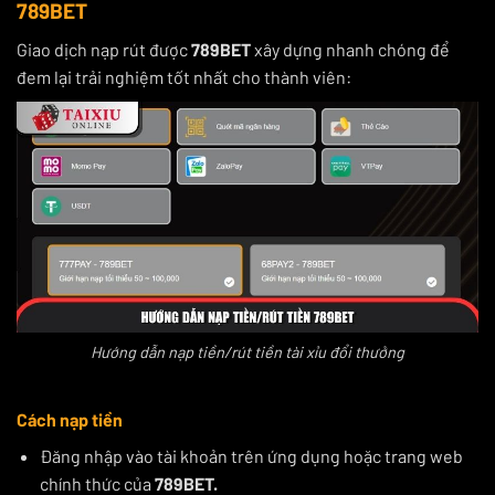
789BET
Giao dịch nạp rút được
789BET
xây dựng nhanh chóng để
đem lại trải nghiệm tốt nhất cho thành viên:
Hướng dẫn nạp tiền/rút tiền tài xỉu đổi thưởng
Cách nạp tiền
Đăng nhập vào tài khoản trên ứng dụng hoặc trang web
chính thức của
789BET.