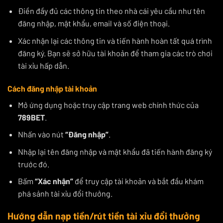
Điền đầy đủ các thông tin theo nhà cái yêu cầu như tên
đăng nhập, mật khẩu, email và số điện thoại.
Xác nhận lại các thông tin và tiến hành hoàn tất quá trình
đăng ký. Bạn sẽ sở hữu tài khoản để tham gia các trò chơi
tài xỉu hấp dẫn.
Cách đăng nhập tài khoản
Mở ứng dụng hoặc truy cập trang web chính thức của
789BET
.
Nhấn vào nút
“Đăng nhập”
.
Nhập lại tên đăng nhập và mật khẩu đã tiến hành đăng ký
trước đó.
Bấm
“Xác nhận”
để truy cập tài khoản và bắt đầu khám
phá sảnh tài xỉu đổi thưởng.
Hướng dẫn nạp tiền/rút tiền tài xỉu đổi thưởng