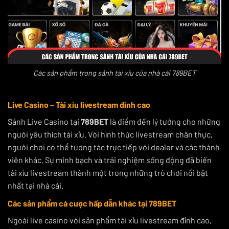
Các sản phẩm trong sảnh tài xỉu của nhà cái 789BET
Live Casino – Tài xỉu livestream đỉnh cao
Sảnh Live Casino tại
789BET
là điểm đến lý tưởng cho những
người yêu thích tài xỉu. Với hình thức livestream chân thực,
người chơi có thể tương tác trực tiếp với dealer và các thành
viên khác. Sự minh bạch và trải nghiệm sống động đã biến
tài xỉu livestream thành một trong những trò chơi nổi bật
nhất tại nhà cái.
Các sản phẩm cá cược hấp dẫn khác tại 789BET
Ngoài live casino với sản phẩm tài xỉu livestream đỉnh cao,