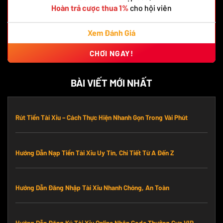
Taixiuonline.games cam kết luôn mang đến cho người
Hoàn trả cược thua 1%
cho hội viên
chơi những nội dung chất lượng nhất, đã được kiểm
chứng kỹ lưỡng. Mỗi trò chơi và dịch vụ mà chúng tôi
Xem Đánh Giá
cung cấp đều trải qua một quy trình kiểm duyệt chặt
CHƠI NGAY!
chẽ nhằm đảm bảo tính công bằng và minh bạch tuyệt
đối.
BÀI VIẾT MỚI NHẤT
Tại taixiuonline.games, các cổng game luôn được cập
nhật với các tiêu chuẩn quốc tế, đảm bảo không có bất
kỳ sự gian lận hay rủi ro nào đối với người chơi. Các trò
Rút Tiền Tài Xỉu – Cách Thực Hiện Nhanh Gọn Trong Vài Phút
chơi đều được thử nghiệm và kiểm tra về mặt kỹ thuật
bởi đội ngũ chuyên gia, giúp quý khách có thể hoàn
toàn yên tâm khi tham gia.
Hướng Dẫn Nạp Tiền Tài Xỉu Uy Tín, Chi Tiết Từ A Đến Z
Chúng tôi cam kết rằng mọi hoạt động tại
taixiuonline.games đều minh bạch và tuân thủ đúng
Hướng Dẫn Đăng Nhập Tài Xỉu Nhanh Chóng, An Toàn
các quy định, giúp mỗi cược thủ có thể an tâm và tận
hưởng những phút giây giải trí thú vị.
Chuyên môn trong lĩnh vực tài xỉu
Hướng Dẫn Đăng Ký Tài Xỉu Online Nhận Code Thưởng Cực VIP