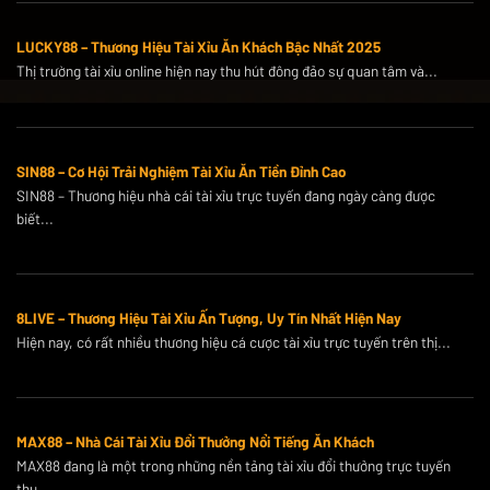
LUCKY88 – Thương Hiệu Tài Xỉu Ăn Khách Bậc Nhất 2025
Tác giả
Kevin Hồ
, người sáng lập taixiuonline.games,
Thị trường tài xỉu online hiện nay thu hút đông đảo sự quan tâm và...
đã luôn chú trọng đến việc xây dựng một nền tảng
game bài đổi thưởng đáng tin cậy. Hiểu được tâm lý của
người dùng, ông đã tạo ra một môi trường chơi game
an toàn, công bằng và đảm bảo quyền lợi cho mọi
SIN88 – Cơ Hội Trải Nghiệm Tài Xỉu Ăn Tiền Đỉnh Cao
người tham gia.
SIN88 – Thương hiệu nhà cái tài xỉu trực tuyến đang ngày càng được
biết...
Một số thông tin về tác giả Kevin Hồ
Sự thành công của taixiuonline.games không chỉ đến
từ việc cung cấp các trò chơi hấp dẫn mà còn nhờ vào
khả năng xây dựng một website chuyên nghiệp và dễ
8LIVE – Thương Hiệu Tài Xỉu Ấn Tượng, Uy Tín Nhất Hiện Nay
Hiện nay, có rất nhiều thương hiệu cá cược tài xỉu trực tuyến trên thị...
sử dụng. Tác giả
Kevin Hồ
luôn nắm bắt xu hướng thị
trường và lắng nghe phản hồi từ người dùng để liên
tục cải tiến dịch vụ, mang lại trải nghiệm tốt nhất cho
cộng đồng game thủ.
MAX88 – Nhà Cái Tài Xỉu Đổi Thưởng Nổi Tiếng Ăn Khách
MAX88 đang là một trong những nền tảng tài xỉu đổi thưởng trực tuyến
thu...