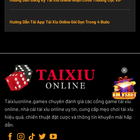
Taixiuonline.games hiện là một trong những sân chơi
tài xỉu trực tuyến hàng đầu, nơi cung cấp thông tin
Hướng Dẫn Tải App Tài Xỉu Online Gói Gọn Trong 4 Bước
chính xác và đáng tin cậy về các trò chơi đổi thưởng.
Từ các game bài đến các trò chơi tài xỉu online, nổ hũ,
và bắn cá, tất cả đều được
tác giả Kevin Hồ
trực tiếp
khảo sát và thử nghiệm để đảm bảo chất lượng và sự
an toàn cho người chơi. Đây là một trong những điểm
mạnh khiến nền tảng này trở thành sự lựa chọn hàng
✕
đầu của cộng đồng game thủ.
Taixiuonline.games chuyên đánh giá các cổng game tài xỉu
online, nhà cái tài xỉu online uy tín, cung cấp mẹo chơi tài xỉu
hiệu quả, chiến thuật đặt cược và thông tin khuyến mãi hấp
dẫn.