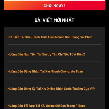
Taixiuonline.games cam kết luôn mang đến cho người
CHƠI NGAY!
chơi những nội dung chất lượng nhất, đã được kiểm
chứng kỹ lưỡng. Mỗi trò chơi và dịch vụ mà chúng tôi
BÀI VIẾT MỚI NHẤT
cung cấp đều trải qua một quy trình kiểm duyệt chặt
chẽ nhằm đảm bảo tính công bằng và minh bạch tuyệt
đối.
Rút Tiền Tài Xỉu – Cách Thực Hiện Nhanh Gọn Trong Vài Phút
Tại taixiuonline.games, các cổng game luôn được cập
nhật với các tiêu chuẩn quốc tế, đảm bảo không có bất
kỳ sự gian lận hay rủi ro nào đối với người chơi. Các trò
Hướng Dẫn Nạp Tiền Tài Xỉu Uy Tín, Chi Tiết Từ A Đến Z
chơi đều được thử nghiệm và kiểm tra về mặt kỹ thuật
bởi đội ngũ chuyên gia, giúp quý khách có thể hoàn
Hướng Dẫn Đăng Nhập Tài Xỉu Nhanh Chóng, An Toàn
toàn yên tâm khi tham gia.
Chúng tôi cam kết rằng mọi hoạt động tại
taixiuonline.games đều minh bạch và tuân thủ đúng
Hướng Dẫn Đăng Ký Tài Xỉu Online Nhận Code Thưởng Cực VIP
các quy định, giúp mỗi cược thủ có thể an tâm và tận
hưởng những phút giây giải trí thú vị.
Hướng Dẫn Tải App Tài Xỉu Online Gói Gọn Trong 4 Bước
Chuyên môn trong lĩnh vực tài xỉu