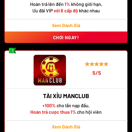
người chơi tiếp cận các dịch vụ một cách dễ dàng và
Hoàn trả lên đến
1%
không giới hạn,
đáng tin cậy.
Ưu đãi VIP
với 6 cấp độ
khác nhau
Kinh nghiệm và chuyên môn tác giả
Xem Đánh Giá
Kinh nghiệm làm việc
CHƠI NGAY!
CEO Kevin Hồ
, người sáng lập và CEO của
taixiuonline.games, sở hữu nhiều năm kinh nghiệm
3
trong ngành cá cược trực tuyến. Trước khi xây dựng
nền tảng của mình, ông đã có thời gian dài làm việc và
điều hành phòng ban IT tại các casino lớn ở Macau và
5/5
Philippines từ năm 2018 đến 2022.
Thời gian làm việc tại những công ty danh tiếng đã
giúp ông tích lũy được nhiều kiến thức quý báu, tạo
TÀI XỈU MANCLUB
nền tảng vững chắc cho việc phát triển hệ thống các
+100%
cho lần nạp đầu,
cổng game tài xỉu đổi thưởng uy tín, chất lượng mà ông
Hoàn trả cược thua 1%
cho hội viên
xây dựng cho đến nay.
Cam kết thông tin xác thực
Xem Đánh Giá