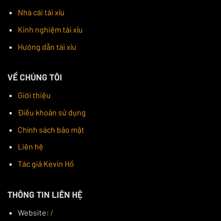
Chuyên môn trong lĩnh vực tài xỉu của tác giả
Nhà cái tài xỉu
Kinh nghiệm tài xỉu
Một trong những lý do khiến taixiuonline.games luôn
được người chơi tin tưởng là nhờ vào cam kết của
tác
Hướng dẫn tài xỉu
giả Kevin Hồ
trong việc chỉ hợp tác và giới thiệu các
cổng game đã được kiểm chứng. Những cổng game
VỀ CHÚNG TÔI
này đều đã trải qua quá trình kiểm tra kỹ lưỡng để đảm
bảo tính minh bạch, công bằng, và không có bất kỳ sự
Giới thiệu
gian lận nào. Do đó, người chơi hoàn toàn có thể yên
Điều khoản sử dụng
tâm khi tham gia và thử sức tại những cổng game này.
Chính sách bảo mật
Ngược lại, đối với các cổng game không có mặt trên
Liên hệ
taixiuonline.games, tác giả
Kevin Hồ
luôn nhấn mạnh
rằng người chơi không thể chắc chắn về độ tin cậy và
Tác giả Kevin Hồ
tính bảo mật của những nền tảng này. Vì vậy, để tránh
rủi ro, người chơi nên chọn những cổng game đã được
THÔNG TIN LIÊN HỆ
giới thiệu trên trang web chính thức của
taixiuonline.games.
Website:
/