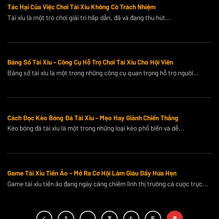
Tác Hại Của Việc Chơi Tài Xỉu Không Có Trách Nhiệm
Tài xỉu là một trò chơi giải trí hấp dẫn, đã và đang thu hút...
Bảng Số Tài Xỉu – Công Cụ Hỗ Trợ Chơi Tài Xỉu Cho Hội Viên
Bảng số tài xỉu là một trong những công cụ quan trọng hỗ trợ người...
Cách Đọc Kèo Bóng Đá Tài Xỉu – Mẹo Hay Giành Chiến Thắng
Kèo bóng đá tài xỉu là một trong những loại kèo phổ biến và dễ...
Game Tài Xỉu Tiền Ảo – Mở Ra Cơ Hội Làm Giàu Đầy Hứa Hẹn
Game tài xỉu tiền ảo đang ngày càng chiếm lĩnh thị trường cá cược trực...
1
…
3
4
5
6