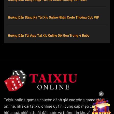
Hướng Dẫn Đăng Ký Tài Xỉu Online Nhận Code Thưởng Cực VIP
Hướng Dẫn Tải App Tài Xỉu Online Gói Gọn Trong 4 Bước
✕
Taixiuonline.games chuyên đánh giá các cổng game tài xỉu
online, nhà cái tài xỉu online uy tín, cung cấp mẹo chơi tài xỉu
hiệu quả, chiến thuật đặt cược và thông tin khuyến mãi hấp