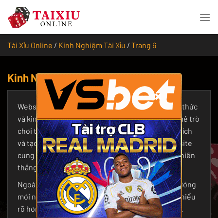
Skip
to
content
Tài Xỉu Online
/
Kinh Nghiệm Tài Xỉu
/
Trang 6
Kinh Nghiệm Tài Xỉu
×
Website
taixiuonline.games
là nơi tổng hợp kiến thức
và kinh nghiệm quý báu dành cho những ai đam mê trò
chơi tài xỉu. Với mục tiêu mang đến thông tin hữu ích
và tạo nên một cộng đồng chia sẻ sôi động, website
cung cấp các bài viết chi tiết về cách chơi, mẹo chiến
thắng, và chiến lược quản lý vốn hiệu quả.
Ngoài ra,
Tài Xỉu Online
còn cập nhật những xu hướng
mới nhất, phân tích các thuật toán để người chơi hiểu
rõ hơn về xác suất và nâng cao khả năng dự đoán.