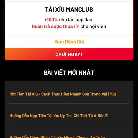
TÀI XỈU MANCLUB
+100%
cho lần nạp đầu,
Hoàn trả cược thua 1%
cho hội viên
Xem Đánh Giá
CHƠI NGAY!
BÀI VIẾT MỚI NHẤT
Rút Tiền Tài Xỉu – Cách Thực Hiện Nhanh Gọn Trong Vài Phút
Hướng Dẫn Nạp Tiền Tài Xỉu Uy Tín, Chi Tiết Từ A Đến Z
Hướng Dẫn Đăng Nhập Tài Xỉu Nhanh Chóng, An Toàn