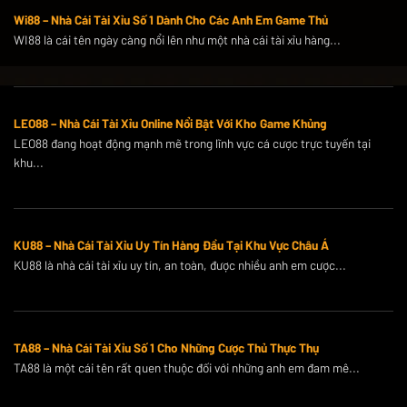
Wi88 – Nhà Cái Tài Xỉu Số 1 Dành Cho Các Anh Em Game Thủ
WI88 là cái tên ngày càng nổi lên như một nhà cái tài xỉu hàng...
Tác giả
Kevin Hồ
, người sáng lập taixiuonline.games,
đã luôn chú trọng đến việc xây dựng một nền tảng
game bài đổi thưởng đáng tin cậy. Hiểu được tâm lý của
người dùng, ông đã tạo ra một môi trường chơi game
LEO88 – Nhà Cái Tài Xỉu Online Nổi Bật Với Kho Game Khủng
an toàn, công bằng và đảm bảo quyền lợi cho mọi
LEO88 đang hoạt động mạnh mẽ trong lĩnh vực cá cược trực tuyến tại
người tham gia.
khu...
Một số thông tin về tác giả Kevin Hồ
Sự thành công của taixiuonline.games không chỉ đến
từ việc cung cấp các trò chơi hấp dẫn mà còn nhờ vào
KU88 – Nhà Cái Tài Xỉu Uy Tín Hàng Đầu Tại Khu Vực Châu Á
khả năng xây dựng một website chuyên nghiệp và dễ
KU88 là nhà cái tài xỉu uy tín, an toàn, được nhiều anh em cược...
sử dụng. Tác giả
Kevin Hồ
luôn nắm bắt xu hướng thị
trường và lắng nghe phản hồi từ người dùng để liên
tục cải tiến dịch vụ, mang lại trải nghiệm tốt nhất cho
TA88 – Nhà Cái Tài Xỉu Số 1 Cho Những Cược Thủ Thực Thụ
cộng đồng game thủ.
TA88 là một cái tên rất quen thuộc đối với những anh em đam mê...