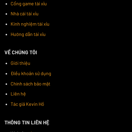
Chuyên môn trong lĩnh vực tài xỉu của tác giả
Cổng game tài xỉu
Nhà cái tài xỉu
Một trong những lý do khiến taixiuonline.games luôn
Kinh nghiệm tài xỉu
được người chơi tin tưởng là nhờ vào cam kết của
tác
Hướng dẫn tài xỉu
giả Kevin Hồ
trong việc chỉ hợp tác và giới thiệu các
cổng game đã được kiểm chứng. Những cổng game
này đều đã trải qua quá trình kiểm tra kỹ lưỡng để đảm
VỀ CHÚNG TÔI
bảo tính minh bạch, công bằng, và không có bất kỳ sự
Giới thiệu
gian lận nào. Do đó, người chơi hoàn toàn có thể yên
tâm khi tham gia và thử sức tại những cổng game này.
Điều khoản sử dụng
Ngược lại, đối với các cổng game không có mặt trên
Chính sách bảo mật
taixiuonline.games, tác giả
Kevin Hồ
luôn nhấn mạnh
Liên hệ
rằng người chơi không thể chắc chắn về độ tin cậy và
tính bảo mật của những nền tảng này. Vì vậy, để tránh
Tác giả Kevin Hồ
rủi ro, người chơi nên chọn những cổng game đã được
giới thiệu trên trang web chính thức của
THÔNG TIN LIÊN HỆ
taixiuonline.games.