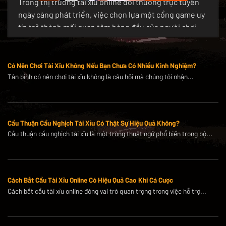
Trong thị trường tài xỉu online đổi thưởng trực tuyến
ngày càng phát triển, việc chọn lựa một cổng game uy
tín trở thành mối quan tâm hàng đầu của người chơi.
Tuy nhiên, không ít cổng game sử dụng thông tin giả
mạo, gây khó khăn cho người dùng trong việc tìm kiếm
một nền tảng đáng tin cậy. Để giúp người chơi có thể
Có Nên Chơi Tài Xỉu Không Nếu Bạn Chưa Có Nhiều Kinh Nghiệm?
Tân binh có nên chơi tài xỉu không là câu hỏi mà chúng tôi nhận...
yên tâm tham gia, taixiuonline.games đã ra đời, mang
đến cho cộng đồng game thủ một không gian giải trí
an toàn và minh bạch.
Cầu Thuận Cầu Nghịch Tài Xỉu Có Thật Sự Hiệu Quả Không?
Cầu thuận cầu nghịch tài xỉu là một trong thuật ngữ phổ biến trong bộ...
Cách Bắt Cầu Tài Xỉu Online Có Hiệu Quả Cao Khi Cá Cược
Cách bắt cầu tài xỉu online đóng vai trò quan trọng trong việc hỗ trợ...
Tác giả Kevin Hồ – Người sáng lập taixiuonline.games