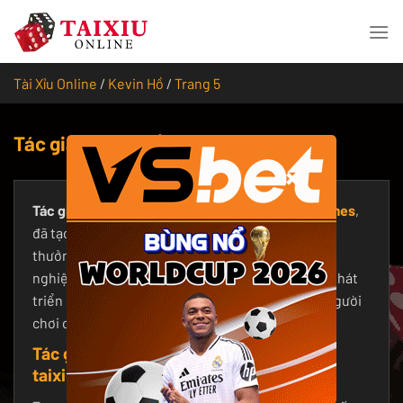
Skip
to
content
Tài Xỉu Online
/
Kevin Hồ
/
Trang 5
Tác giả:
Kevin Hồ
×
Tác giả Kevin Hồ
, người sáng lập
taixiuonline.games
,
đã tạo ra một nền tảng đánh giá game tài xỉu đổi
thưởng uy tín và chất lượng. Với nhiều năm kinh
nghiệm trong ngành cá cược trực tuyến, ông đã phát
triển một hệ thống review các cổng game giúp người
chơi có những trải nghiệm thú vị và an toàn.
Tác giả Kevin Hồ – Người sáng lập
taixiuonline.games