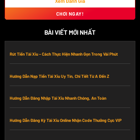
Xem Đánh Giá
Taixiuonline.games cam kết luôn mang đến cho người
chơi những nội dung chất lượng nhất, đã được kiểm
CHƠI NGAY!
chứng kỹ lưỡng. Mỗi trò chơi và dịch vụ mà chúng tôi
cung cấp đều trải qua một quy trình kiểm duyệt chặt
BÀI VIẾT MỚI NHẤT
chẽ nhằm đảm bảo tính công bằng và minh bạch tuyệt
đối.
Tại taixiuonline.games, các cổng game luôn được cập
Rút Tiền Tài Xỉu – Cách Thực Hiện Nhanh Gọn Trong Vài Phút
nhật với các tiêu chuẩn quốc tế, đảm bảo không có bất
kỳ sự gian lận hay rủi ro nào đối với người chơi. Các trò
Hướng Dẫn Nạp Tiền Tài Xỉu Uy Tín, Chi Tiết Từ A Đến Z
chơi đều được thử nghiệm và kiểm tra về mặt kỹ thuật
bởi đội ngũ chuyên gia, giúp quý khách có thể hoàn
toàn yên tâm khi tham gia.
Hướng Dẫn Đăng Nhập Tài Xỉu Nhanh Chóng, An Toàn
Chúng tôi cam kết rằng mọi hoạt động tại
taixiuonline.games đều minh bạch và tuân thủ đúng
các quy định, giúp mỗi cược thủ có thể an tâm và tận
Hướng Dẫn Đăng Ký Tài Xỉu Online Nhận Code Thưởng Cực VIP
hưởng những phút giây giải trí thú vị.
Chuyên môn trong lĩnh vực tài xỉu