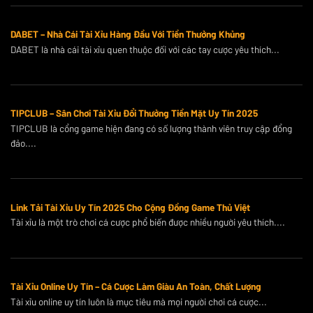
DABET – Nhà Cái Tài Xỉu Hàng Đầu Với Tiền Thưởng Khủng
DABET là nhà cái tài xỉu quen thuộc đối với các tay cược yêu thích...
TIPCLUB – Sân Chơi Tài Xỉu Đổi Thưởng Tiền Mặt Uy Tín 2025
Một số thông tin về tác giả Kevin Hồ
TIPCLUB là cổng game hiện đang có số lượng thành viên truy cập đổng
đảo....
Trước khi sáng lập taixiuonline.games, ông đã có
nhiều năm làm việc trong các công ty lớn trong ngành,
nắm bắt những xu hướng mới nhất và áp dụng chúng
Link Tải Tài Xỉu Uy Tín 2025 Cho Cộng Đồng Game Thủ Việt
vào việc xây dựng một nền tảng cá cược trực tuyến
Tài xỉu là một trò chơi cá cược phổ biến được nhiều người yêu thích....
chất lượng, an toàn và minh bạch.
Dưới đây là một số thông tin về tác giả:
Họ tên đầy đủ: Hồ Minh Khanh – Kevin Hồ
Tài Xỉu Online Uy Tín – Cá Cược Làm Giàu An Toàn, Chất Lượng
Tài xỉu online uy tín luôn là mục tiêu mà mọi người chơi cá cược...
Ngày sinh: 12/4/1988