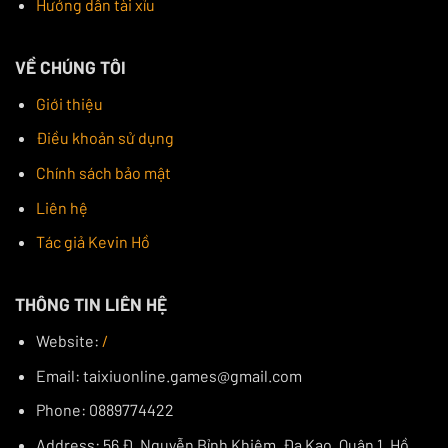
Hướng dẫn tài xỉu
VỀ CHÚNG TÔI
Giới thiệu
Điều khoản sử dụng
Chính sách bảo mật
Liên hệ
Tác giả Kevin Hồ
THÔNG TIN LIÊN HỆ
Website:
/
Email:
taixiuonline.games@gmail.com
Phone: 0889774422
Address: 56 Đ. Nguyễn Bỉnh Khiêm, Đa Kao, Quận 1, Hồ