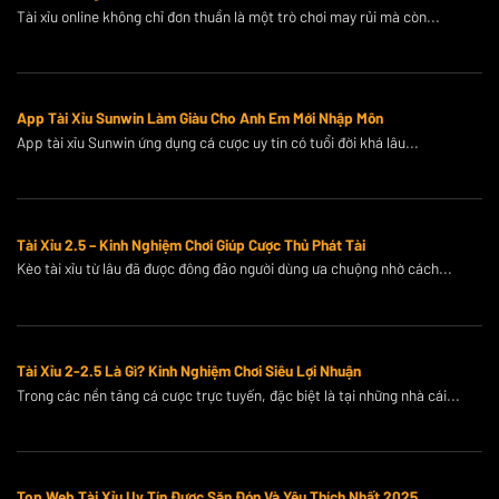
Tài xỉu online không chỉ đơn thuần là một trò chơi may rủi mà còn...
App Tài Xỉu Sunwin Làm Giàu Cho Anh Em Mới Nhập Môn
App tài xỉu Sunwin ứng dụng cá cược uy tín có tuổi đời khá lâu...
Tài Xỉu 2.5 – Kinh Nghiệm Chơi Giúp Cược Thủ Phát Tài
Kèo tài xỉu từ lâu đã được đông đảo người dùng ưa chuộng nhờ cách...
Tài Xỉu 2-2.5 Là Gì? Kinh Nghiệm Chơi Siêu Lợi Nhuận
Trong các nền tảng cá cược trực tuyến, đặc biệt là tại những nhà cái...
Top Web Tài Xỉu Uy Tín Được Săn Đón Và Yêu Thích Nhất 2025