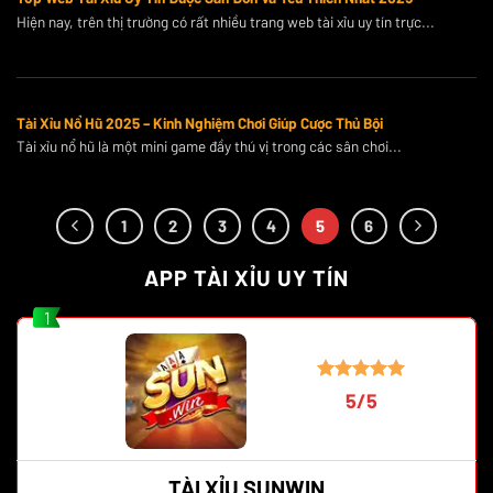
Hiện nay, trên thị trường có rất nhiều trang web tài xỉu uy tín trực...
Tài Xỉu Nổ Hũ 2025 – Kinh Nghiệm Chơi Giúp Cược Thủ Bội
Tài xỉu nổ hũ là một mini game đầy thú vị trong các sân chơi...
1
2
3
4
5
6
APP TÀI XỈU UY TÍN
1
5/5
TÀI XỈU SUNWIN