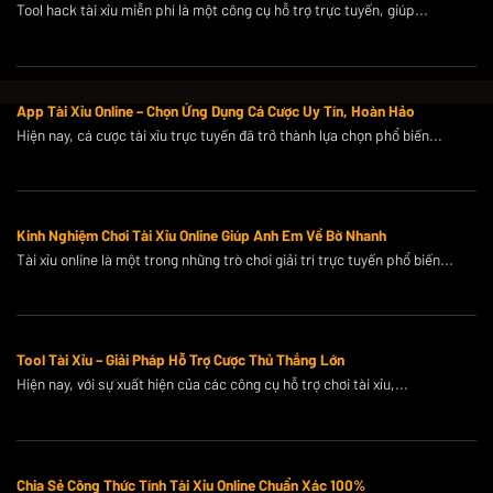
Tool hack tài xỉu miễn phí là một công cụ hỗ trợ trực tuyến, giúp...
App Tài Xỉu Online – Chọn Ứng Dụng Cá Cược Uy Tín, Hoàn Hảo
Hiện nay, cá cược tài xỉu trực tuyến đã trở thành lựa chọn phổ biến...
Kinh Nghiệm Chơi Tài Xỉu Online Giúp Anh Em Về Bờ Nhanh
Tài xỉu online là một trong những trò chơi giải trí trực tuyến phổ biến...
Tool Tài Xỉu – Giải Pháp Hỗ Trợ Cược Thủ Thắng Lớn
Hiện nay, với sự xuất hiện của các công cụ hỗ trợ chơi tài xỉu,...
Chia Sẻ Công Thức Tính Tài Xỉu Online Chuẩn Xác 100%