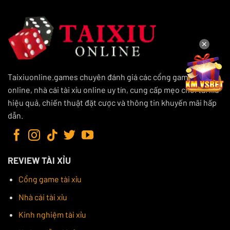
✕
Taixiuonline.games chuyên đánh giá các cổng game tài xỉu
online, nhà cái tài xỉu online uy tín, cung cấp mẹo chơi tài xỉu
hiệu quả, chiến thuật đặt cược và thông tin khuyến mãi hấp
dẫn.
REVIEW TÀI XỈU
Cổng game tài xỉu
Nhà cái tài xỉu
Kinh nghiệm tài xỉu