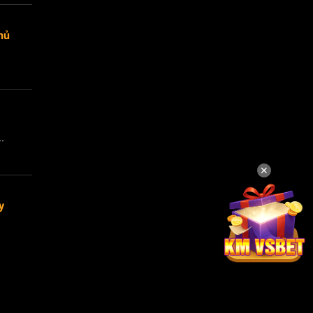
hủ
và
 các
.
p,
✕
í
y
g
y